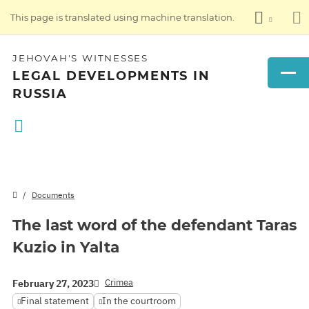
This page is translated using machine translation.
JEHOVAH'S WITNESSES
LEGAL DEVELOPMENTS IN
RUSSIA
Documents
The last word of the defendant Taras
Kuzio in Yalta
Crimea
February 27, 2023
Final statement
In the courtroom