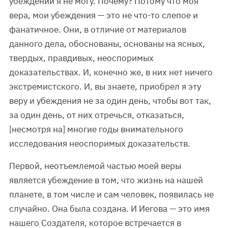
убеждений я не могу. Почему? Потому что моя
вера, мои убеждения — это не что-то слепое и
фанатичное. Они, в отличие от материалов
данного дела, обоснованы, основаны на ясных,
твердых, правдивых, неоспоримых
доказательствах. И, конечно же, в них нет ничего
экстремистского. И, вы знаете, приобрел я эту
веру и убеждения не за один день, чтобы вот так,
за один день, от них отречься, отказаться,
[несмотря на] многие годы внимательного
исследования неоспоримых доказательств.
Первой, неотъемлемой частью моей веры
является убеждение в том, что жизнь на нашей
планете, в том числе и сам человек, появилась не
случайно. Она была создана. И Иегова — это имя
нашего Создателя, которое встречается в