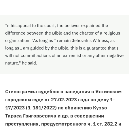
In his appeal to the court, the believer explained the
difference between the Bible and the charter of a religious
organization. "As long as I remain Jehovah's Witness, as
long as I am guided by the Bible, this is a guarantee that I
will not commit actions of an extremist or any other negative
nature," he said.
Стенограмма судебного заседания в Ялтинском
городском суде от 27.02.2023 года по делу 1-
17/2023 (1-181/2022) по обвинению Кузьо
Тараса Григорьевича и др. в совершении
преступления, предусмотренного ч. 1 ст. 282.2 и