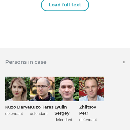
Load full text
Persons in case
Kuzo Darya
Kuzo Taras
Lyulin
Zhiltsov
Sergey
Petr
defendant
defendant
defendant
defendant