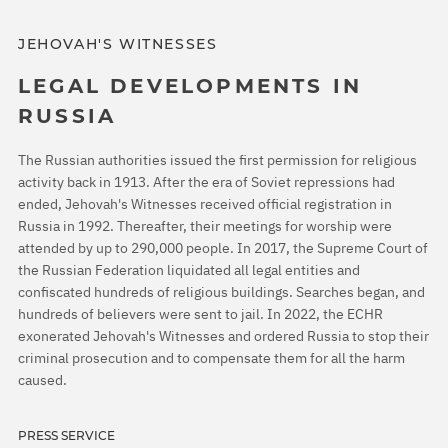
JEHOVAH'S WITNESSES
LEGAL DEVELOPMENTS IN
RUSSIA
The Russian authorities issued the first permission for religious
activity back in 1913. After the era of Soviet repressions had
ended, Jehovah's Witnesses received official registration in
Russia in 1992. Thereafter, their meetings for worship were
attended by up to 290,000 people. In 2017, the Supreme Court of
the Russian Federation liquidated all legal entities and
confiscated hundreds of religious buildings. Searches began, and
hundreds of believers were sent to jail. In 2022, the ECHR
exonerated Jehovah's Witnesses and ordered Russia to stop their
criminal prosecution and to compensate them for all the harm
caused.
PRESS SERVICE