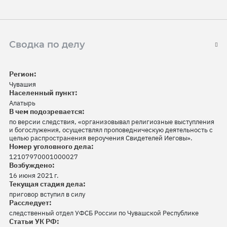
Сводка по делу
Регион:
Чувашия
Населенный пункт:
Алатырь
В чем подозревается:
по версии следствия, «организовывал религиозные выступления
и богослужения, осуществлял проповедническую деятельность с
целью распространения вероучения Свидетелей Иеговы».
Номер уголовного дела:
12107970001000027
Возбуждено:
16 июня 2021 г.
Текущая стадия дела:
приговор вступил в силу
Расследует:
следственный отдел УФСБ России по Чувашской Республике
Статьи УК РФ: