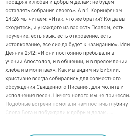
поощряя к любви и добрым делам; не будем
оставлять собрания своего». А в 1 Коринфянам
14:26 мы читаем: «Итак, что же братия? Когда вы
сходитесь, и у каждого из вас есть Псалом, есть
поучение, есть язык, есть откровение, есть
истолкование, все сие да будет к назиданию». Или
Деяния 2:42: «И они постоянно пребывали в
учении Апостолов, и в общении, и в преломлении
хлеба и в молитвах». Как мы видим из Библии,
христиане всегда собирались для совместного
обсуждения Священного Писания, для молитв и
исполнения песен. Ничего нового мы не принесли.
Подобные встречи помогали нам постичь глубину
Слова Бога и побуждали к добрым делам. …