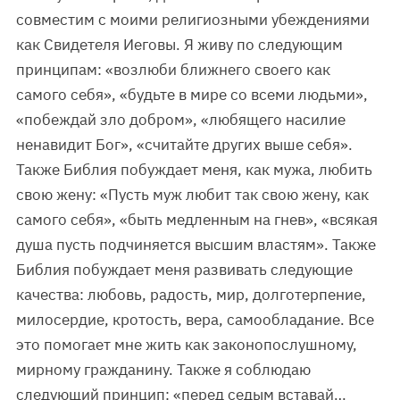
совместим с моими религиозными убеждениями
как Свидетеля Иеговы. Я живу по следующим
принципам: «возлюби ближнего своего как
самого себя», «будьте в мире со всеми людьми»,
«побеждай зло добром», «любящего насилие
ненавидит Бог», «считайте других выше себя».
Также Библия побуждает меня, как мужа, любить
свою жену: «Пусть муж любит так свою жену, как
самого себя», «быть медленным на гнев», «всякая
душа пусть подчиняется высшим властям». Также
Библия побуждает меня развивать следующие
качества: любовь, радость, мир, долготерпение,
милосердие, кротость, вера, самообладание. Все
это помогает мне жить как законопослушному,
мирному гражданину. Также я соблюдаю
следующий принцип: «перед седым вставай…