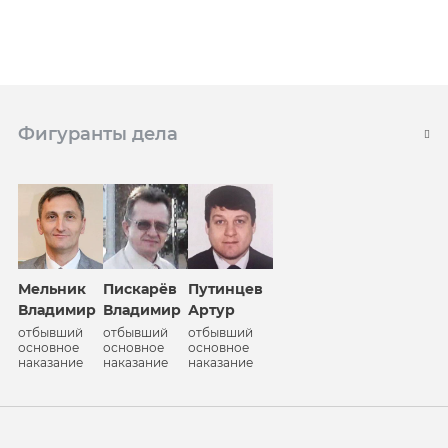
Фигуранты дела
Пискарёв
Мельник
Путинцев
Владимир
Владимир
Артур
отбывший
отбывший
отбывший
основное
основное
основное
наказание
наказание
наказание