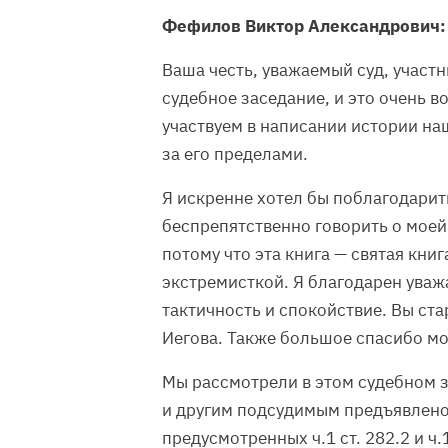
Фефилов Виктор Александрович:
Ваша честь, уважаемый суд, участ
судебное заседание, и это очень в
участвуем в написании истории наш
за его пределами.
Я искренне хотел бы поблагодарит
беспрепятственно говорить о моей
потому что эта книга — святая книг
экстремисткой. Я благодарен ува
тактичность и спокойствие. Вы ст
Иегова. Также большое спасибо м
Мы рассмотрели в этом судебном 
и другим подсудимым предъявлено
предусмотренных ч.1 ст. 282.2 и ч.