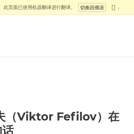
此页面已使用机器翻译进行翻译。
切换回俄语
iktor Fefilov）在
句话