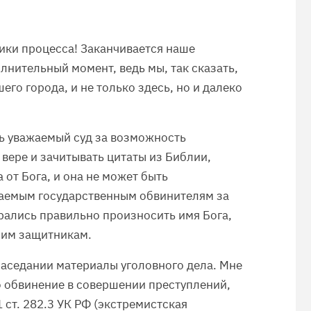
ники процесса! Заканчивается наше
олнительный момент, ведь мы, так сказать,
его города, и не только здесь, но и далеко
ь уважаемый суд за возможность
 вере и зачитывать цитаты из Библии,
а от Бога, и она не может быть
жаемым государственным обвинителям за
арались правильно произносить имя Бога,
оим защитникам.
заседании материалы уголовного дела. Мне
 обвинение в совершении преступлений,
1 ст. 282.3 УК РФ (экстремистская