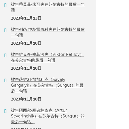
被告蒂莫菲·朱可夫在苏尔古特的最后一句
话
2023年11月13日
被告列昂尼德·雷西科夫在苏尔古特的最后
一句话
2023年11月10日
被告维克多·费菲洛夫（Viktor Fefilov）
在苏尔古特的最后一句话
2023年11月10日
被告萨维利·加加利克（Savely
Gargalyk）在苏尔古特（Surgut）的最
后一句话
2023年11月10日
被告阿图尔·塞弗林奇克（Artur
Severinchik）在苏尔古特（Surgut）的
最后一句话。