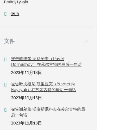
Dmitriy Lyupin
病历
文件
被告帕维尔·罗马绍夫（Pavel
Romashov）在苏尔古特的最后一句话
2023年11月13日
被告叶夫根尼·凯里亚克（Yevgeniy
Kayryak）在苏尔古特的最后一句话
2023年11月13日
被告谢尔盖·沃洛斯尼科夫在苏尔古特的最
后一句话
2023年11月13日