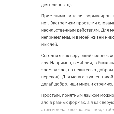
деятельность).
Применима ли такая формулировка
нет. Экстремизм простыми словами
насильственным действиям. Для ме
неприемлемы, и в моей жизни нико
мыслей.
Сегодня я как верующий человек х
злу. Например, в Библии, в Римлян
злом за зло, но пекитесь о добро
перевод). Для меня актуален такой 
делай добро, ищи мира и стремись 
Простым, понятным языком можно 
зло в разных формах, а я как веру
этом и делаю все возможное, чтоб