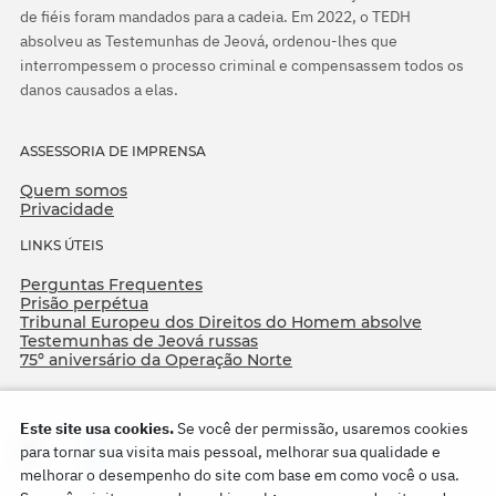
de fiéis foram mandados para a cadeia. Em 2022, o TEDH
absolveu as Testemunhas de Jeová, ordenou-lhes que
interrompessem o processo criminal e compensassem todos os
danos causados a elas.
ASSESSORIA DE IMPRENSA
Quem somos
Privacidade
LINKS ÚTEIS
Perguntas Frequentes
Prisão perpétua
Tribunal Europeu dos Direitos do Homem absolve
Testemunhas de Jeová russas
75º aniversário da Operação Norte
Este site usa cookies.
Se você der permissão, usaremos cookies
para tornar sua visita mais pessoal, melhorar sua qualidade e
melhorar o desempenho do site com base em como você o usa.