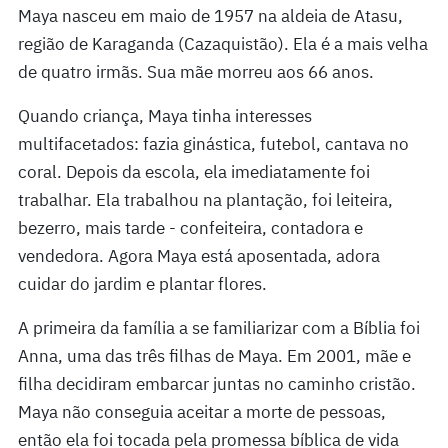
Maya nasceu em maio de 1957 na aldeia de Atasu,
região de Karaganda (Cazaquistão). Ela é a mais velha
de quatro irmãs. Sua mãe morreu aos 66 anos.
Quando criança, Maya tinha interesses
multifacetados: fazia ginástica, futebol, cantava no
coral. Depois da escola, ela imediatamente foi
trabalhar. Ela trabalhou na plantação, foi leiteira,
bezerro, mais tarde - confeiteira, contadora e
vendedora. Agora Maya está aposentada, adora
cuidar do jardim e plantar flores.
A primeira da família a se familiarizar com a Bíblia foi
Anna, uma das três filhas de Maya. Em 2001, mãe e
filha decidiram embarcar juntas no caminho cristão.
Maya não conseguia aceitar a morte de pessoas,
então ela foi tocada pela promessa bíblica de vida