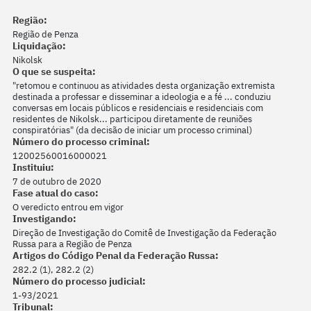
Região:
Região de Penza
Liquidação:
Nikolsk
O que se suspeita:
"retomou e continuou as atividades desta organização extremista
destinada a professar e disseminar a ideologia e a fé ... conduziu
conversas em locais públicos e residenciais e residenciais com
residentes de Nikolsk... participou diretamente de reuniões
conspiratórias" (da decisão de iniciar um processo criminal)
Número do processo criminal:
12002560016000021
Instituiu:
7 de outubro de 2020
Fase atual do caso:
O veredicto entrou em vigor
Investigando:
Direção de Investigação do Comitê de Investigação da Federação
Russa para a Região de Penza
Artigos do Código Penal da Federação Russa:
282.2 (1), 282.2 (2)
Número do processo judicial:
1-93/2021
Tribunal: