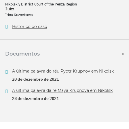
Nikolskiy District Court of the Penza Region
Juiz:
Irina Kuznetsova
Histórico do caso
Documentos
A última palavra do réu Pyotr Krupnov em Nikolsk
28 de dezembro de 2021
A última palavra da ré Maya Krupnova em Nikolsk
28 de dezembro de 2021