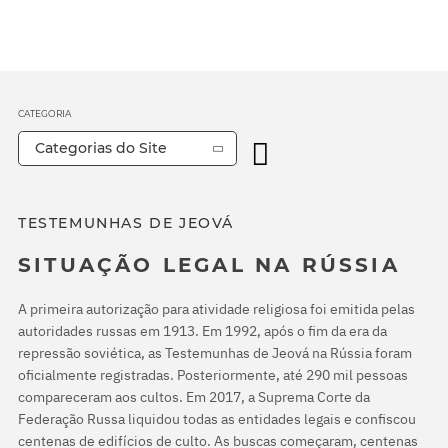
CATEGORIA
Categorias do Site
TESTEMUNHAS DE JEOVÁ
SITUAÇÃO LEGAL NA RÚSSIA
A primeira autorização para atividade religiosa foi emitida pelas
autoridades russas em 1913. Em 1992, após o fim da era da
repressão soviética, as Testemunhas de Jeová na Rússia foram
oficialmente registradas. Posteriormente, até 290 mil pessoas
compareceram aos cultos. Em 2017, a Suprema Corte da
Federação Russa liquidou todas as entidades legais e confiscou
centenas de edifícios de culto. As buscas começaram, centenas