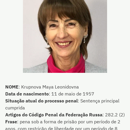
NOME
:
Krupnova Maya Leonidovna
Data de nascimento
:
11 de maio de 1957
Situação atual do processo penal
:
Sentença principal
cumprida
Artigos do Código Penal da Federação Russa
:
282.2 (2)
Frase
:
pena sob a forma de prisão por um período de 2
anos, com restrição de liberdade por um período de 8