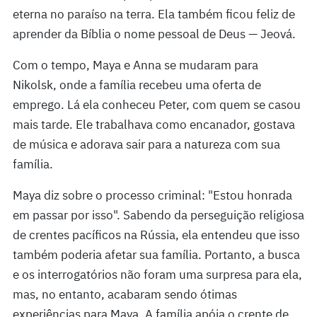
eterna no paraíso na terra. Ela também ficou feliz de
aprender da Bíblia o nome pessoal de Deus — Jeová.
Com o tempo, Maya e Anna se mudaram para
Nikolsk, onde a família recebeu uma oferta de
emprego. Lá ela conheceu Peter, com quem se casou
mais tarde. Ele trabalhava como encanador, gostava
de música e adorava sair para a natureza com sua
família.
Maya diz sobre o processo criminal: "Estou honrada
em passar por isso". Sabendo da perseguição religiosa
de crentes pacíficos na Rússia, ela entendeu que isso
também poderia afetar sua família. Portanto, a busca
e os interrogatórios não foram uma surpresa para ela,
mas, no entanto, acabaram sendo ótimas
experiências para Maya. A família apóia o crente de