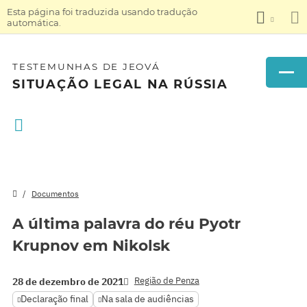
Esta página foi traduzida usando tradução
automática.
TESTEMUNHAS DE JEOVÁ
SITUAÇÃO LEGAL NA RÚSSIA
Documentos
A última palavra do réu Pyotr
Krupnov em Nikolsk
Região de Penza
28 de dezembro de 2021
Declaração final
Na sala de audiências