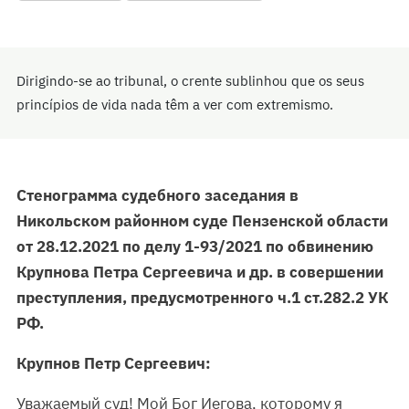
Dirigindo-se ao tribunal, o crente sublinhou que os seus
princípios de vida nada têm a ver com extremismo.
Стенограмма судебного заседания в
Никольском районном суде Пензенской области
от 28.12.2021 по делу 1-93/2021 по обвинению
Крупнова Петра Сергеевича и др. в совершении
преступления, предусмотренного ч.1 ст.282.2 УК
РФ.
Крупнов Петр Сергеевич:
Уважаемый суд! Мой Бог Иегова, которому я