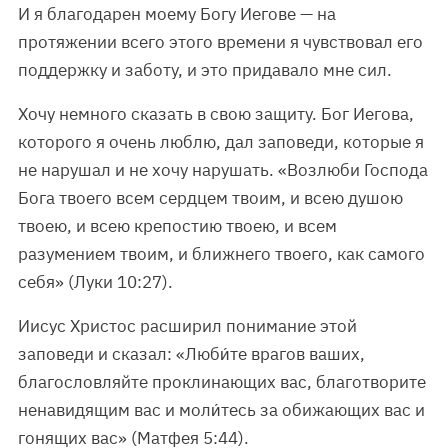
И я благодарен моему Богу Иегове — на
протяжении всего этого времени я чувствовал его
поддержку и заботу, и это придавало мне сил.
Хочу немного сказать в свою защиту. Бог Иегова,
которого я очень люблю, дал заповеди, которые я
не нарушал и не хочу нарушать. «Возлюби Господа
Бога твоего всем сердцем твоим, и всею душою
твоею, и всею крепостию твоею, и всем
разумением твоим, и ближнего твоего, как самого
себя» (Луки 10:27).
Иисус Христос расширил понимание этой
заповеди и сказал: «Люби́те врагов ваших,
благословляйте проклинающих вас, благотворите
ненавидящим вас и моли́тесь за обижающих вас и
гонящих вас» (Матфея 5:44).