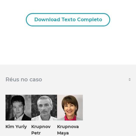
Download Texto Completo
Réus no caso
Kim Yuriy
Krupnov
Krupnova
Petr
Maya