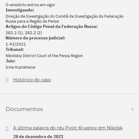
O veredicto entrou em vigor
Investigando:
Direção de Investigação do Comitê de Investigação da Federação
Russa para a Região de Penza
Artigos do Código Penal da Federação Russa:
282.2 (1), 282.2 (2)
Número do processo judicial:
1-93/2021
Tribunal:
Nikolskiy District Court of the Penza Region
Juiz:
Irina Kuznetsova
Histórico do caso
Documentos
A última palavra do réu Pyotr Krupnov em Nikolsk
28 de dezembro de 2021