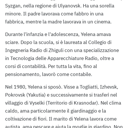
Syzgan, nella regione di Ulyanovsk. Ha una sorella
minore. Il padre lavorava come fabbro in una
fabbrica, mentre la madre lavorava in un cinema.
Durante l'infanzia e l'adolescenza, Yelena amava
sciare. Dopo la scuola, si è laureata al Collegio di
Ingegneria Radio di Zhiguli con una specializzazione
in Tecnologia delle Apparecchiature Radio, oltre a
corsi di contabilità. Per tutta la vita, fino al
pensionamento, lavorò come contabile.
Nel 1980, Yelena si sposò. Visse a Togliatti, Izhevsk,
Pokrovsk (Yakutia) e successivamente si trasferì nel
villaggio di Vyselki (Territorio di Krasnodar). Nel clima
caldo, ama particolarmente il giardinaggio e la
coltivazione di fiori. Il marito di Yelena lavora come
autista, ama pescare e aiuta la moglie in giardino. Non