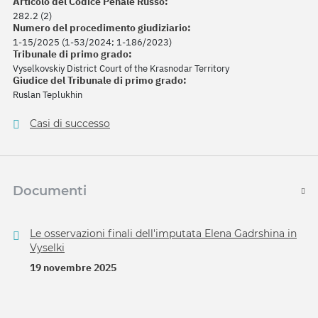
Articolo del Codice Penale Russo:
282.2 (2)
Numero del procedimento giudiziario:
1-15/2025 (1-53/2024; 1-186/2023)
Tribunale di primo grado:
Vyselkovskiy District Court of the Krasnodar Territory
Giudice del Tribunale di primo grado:
Ruslan Teplukhin
Casi di successo
Documenti
Le osservazioni finali dell'imputata Elena Gadrshina in
Vyselki
19 novembre 2025