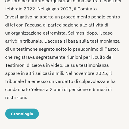
dell’ordine durante perquisizioni di massa tra i fedeli nel
febbraio 2022. Nel giugno 2023, il Comitato
Investigativo ha aperto un procedimento penale contro
di lei con l’accusa di partecipazione alle attività di
un’organizzazione estremista. Sei mesi dopo, il caso
arrivò in tribunale. L’accusa si basa sulla testimonianza
di un testimone segreto sotto lo pseudonimo di Pastor,
che registrava segretamente riunioni per il culto dei
Testimoni di Geova in video. La sua testimonianza
appare in altri sei casi simili. Nel novembre 2025, il
tribunale ha emesso un verdetto di colpevolezza e ha
condannato Yelena a 2 anni di pensione e 6 mesi di
restrizioni.
Cronologia