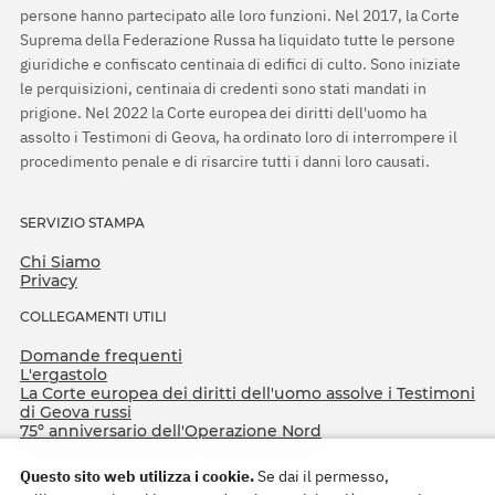
persone hanno partecipato alle loro funzioni. Nel 2017, la Corte
Suprema della Federazione Russa ha liquidato tutte le persone
giuridiche e confiscato centinaia di edifici di culto. Sono iniziate
le perquisizioni, centinaia di credenti sono stati mandati in
prigione. Nel 2022 la Corte europea dei diritti dell'uomo ha
assolto i Testimoni di Geova, ha ordinato loro di interrompere il
procedimento penale e di risarcire tutti i danni loro causati.
SERVIZIO STAMPA
Chi Siamo
Privacy
COLLEGAMENTI UTILI
Domande frequenti
L'ergastolo
La Corte europea dei diritti dell'uomo assolve i Testimoni
di Geova russi
75º anniversario dell'Operazione Nord
Questo sito web utilizza i cookie.
Se dai il permesso,