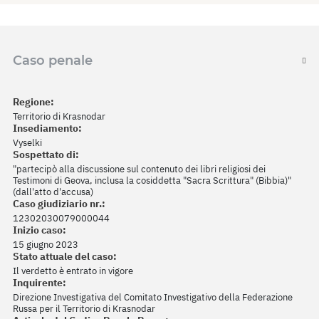
Caso penale
Regione:
Territorio di Krasnodar
Insediamento:
Vyselki
Sospettato di:
"partecipò alla discussione sul contenuto dei libri religiosi dei
Testimoni di Geova, inclusa la cosiddetta "Sacra Scrittura" (Bibbia)"
(dall'atto d'accusa)
Caso giudiziario nr.:
12302030079000044
Inizio caso:
15 giugno 2023
Stato attuale del caso:
Il verdetto è entrato in vigore
Inquirente:
Direzione Investigativa del Comitato Investigativo della Federazione
Russa per il Territorio di Krasnodar