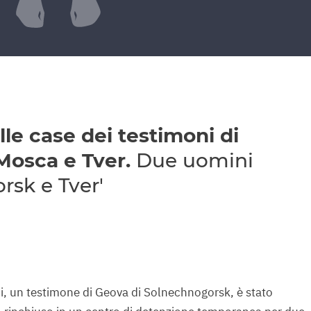
le case dei testimoni di
 Mosca e Tver.
Due uomini
rsk e Tver'
ni, un testimone di Geova di Solnechnogorsk, è stato