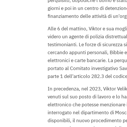
perquisito, dopodiché l'uomo è stat
giorni e poi in un centro di detenzion
finanziamento delle attività di un'or
Alle 6 del mattino, Viktor e sua mogl
videro un agente di polizia distrettua
testimonianti. Le forze di sicurezza
cercando appunti personali, Bibbie e 
elettronici e carte bancarie. La perq
portato al Comitato investigativo Sav
parte 1 dell'articolo 282.3 del codi
In precedenza, nel 2023, Viktor Veliko
venuti sul suo posto di lavoro e lo
elettronico che potesse menzionare i
interrogato nel dipartimento di Mosc
disponibili, il nuovo procedimento p