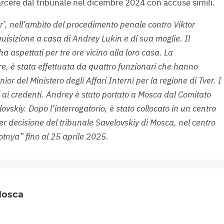
rcere dal tribunale nel dicembre 2024 con accuse simili.
er’, nell’ambito del procedimento penale contro Viktor
quisizione a casa di Andrey Lukin e di sua moglie. Il
ha aspettati per tre ore vicino alla loro casa. La
re, è stata effettuata da quattro funzionari che hanno
nior del Ministero degli Affari Interni per la regione di Tver. I
olti ai credenti. Andrey è stato portato a Mosca dal Comitato
lovskiy. Dopo l’interrogatorio, è stato collocato in un centro
r decisione del tribunale Savelovskiy di Mosca, nel centro
tnya” fino al 25 aprile 2025.
 Mosca