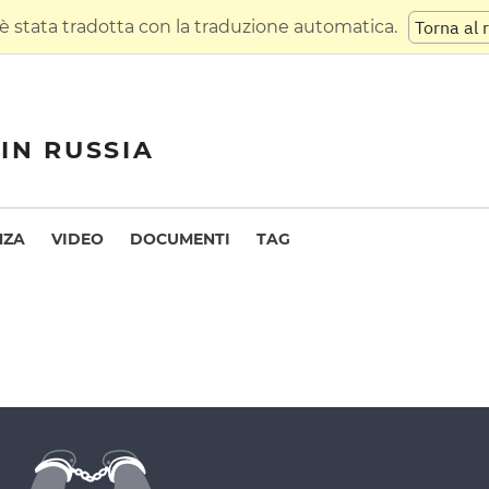
 stata tradotta con la traduzione automatica.
Torna al 
IN RUSSIA
NZA
VIDEO
DOCUMENTI
TAG