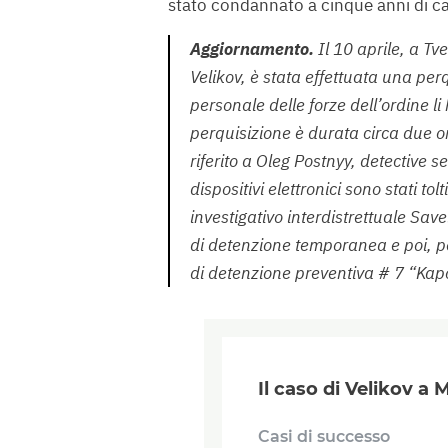
stato condannato a cinque anni di ca
Aggiornamento.
Il 10 aprile, a Tv
Velikov, è stata effettuata una per
personale delle forze dell’ordine li 
perquisizione è durata circa due o
riferito a Oleg Postnyy, detective se
dispositivi elettronici sono stati t
investigativo interdistrettuale Save
di detenzione temporanea e poi, pe
di detenzione preventiva # 7 “Kapo
Il caso di Velikov a
Casi di successo