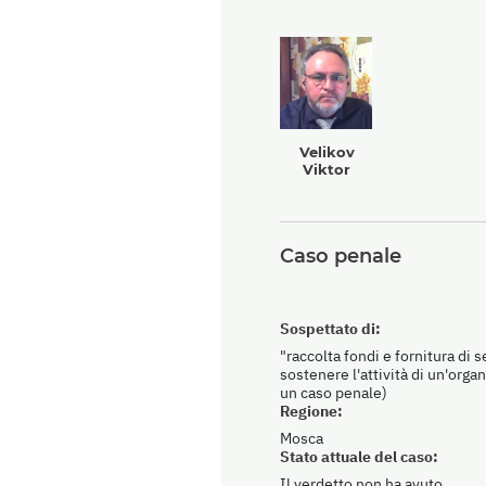
Velikov
Viktor
Caso penale
Sospettato di:
"raccolta fondi e fornitura di 
sostenere l'attività di un'orga
un caso penale)
Regione:
Mosca
Stato attuale del caso:
Il verdetto non ha avuto