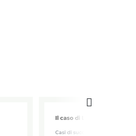
Il caso di Lukin a Mosca
Casi di successo