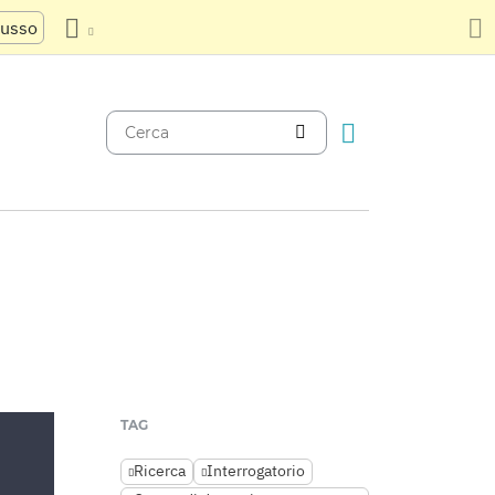
russo
TAG
Ricerca
Interrogatorio