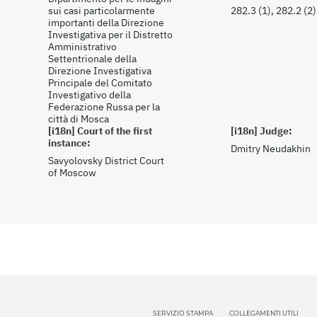
sui casi particolarmente
282.3 (1), 282.2 (2)
importanti della Direzione
Investigativa per il Distretto
Amministrativo
Settentrionale della
Direzione Investigativa
Principale del Comitato
Investigativo della
Federazione Russa per la
città di Mosca
[i18n] Court of the first
[i18n] Judge:
instance:
Dmitry Neudakhin
Savyolovsky District Court
of Moscow
SERVIZIO STAMPA
COLLEGAMENTI UTILI