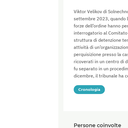
Viktor Velikov di Solnechn
settembre 2023, quando la 
forze dell’ordine hanno pe
interrogatorio al Comitato 
struttura di detenzione te
attività di un’organizzaz
perquisizione presso la ca
ricoverati in un centro di 
fu separato in un procedime
dicembre, il tribunale ha 
Cronologia
Persone coinvolte