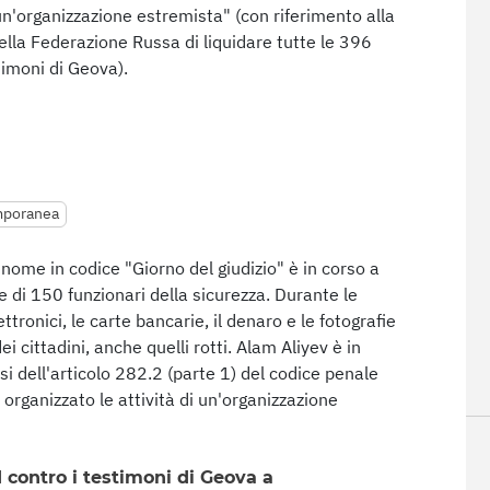
 un'organizzazione estremista" (con riferimento alla
lla Federazione Russa di liquidare tutte le 396
timoni di Geova).
mporanea
 nome in codice "Giorno del giudizio" è in corso a
 di 150 funzionari della sicurezza. Durante le
lettronici, le carte bancarie, il denaro e le fotografie
 cittadini, anche quelli rotti. Alam Aliyev è in
si dell'articolo 282.2 (parte 1) del codice penale
organizzato le attività di un'organizzazione
 contro i testimoni di Geova a