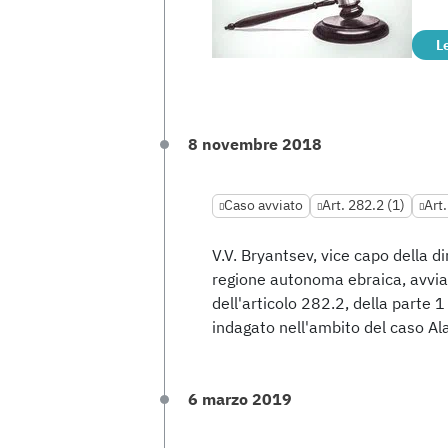
L
8 novembre 2018
Caso avviato
Art. 282.2 (1)
Art.
V.V. Bryantsev, vice capo della di
regione autonoma ebraica, avvia
dell'articolo 282.2, della parte 1
indagato nell'ambito del caso Al
6 marzo 2019