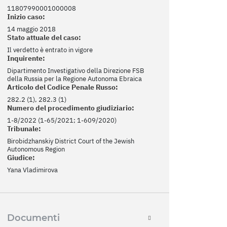
11807990001000008
Inizio caso:
14 maggio 2018
Stato attuale del caso:
Il verdetto è entrato in vigore
Inquirente:
Dipartimento Investigativo della Direzione FSB
della Russia per la Regione Autonoma Ebraica
Articolo del Codice Penale Russo:
282.2 (1), 282.3 (1)
Numero del procedimento giudiziario:
1-8/2022 (1-65/2021; 1-609/2020)
Tribunale:
Birobidzhanskiy District Court of the Jewish
Autonomous Region
Giudice:
Yana Vladimirova
Documenti