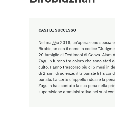
CASI DI SUCCESSO
Nel maggio 2018, un’operazione speciale d
Birobidjan con il nome in codice “Judgmen
20 famiglie di Testimoni di Geova. Alam A
Zagulin furono tra coloro che sono stati 
culto. Hanno trascorso più di 5 mesi in 
di 2 anni di udienze, il tribunale li ha con
penale. La corte d’appello ridusse la pena 
Zagulin ha scontato la sua pena nella prim
supervisione amministrativa nei suoi conf