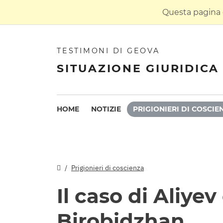
Questa pagina è
TESTIMONI DI GEOVA
SITUAZIONE GIURIDICA 
HOME
NOTIZIE
PRIGIONIERI DI COSCIE
Prigionieri di coscienza
Il caso di Aliyev 
Birobidzhan