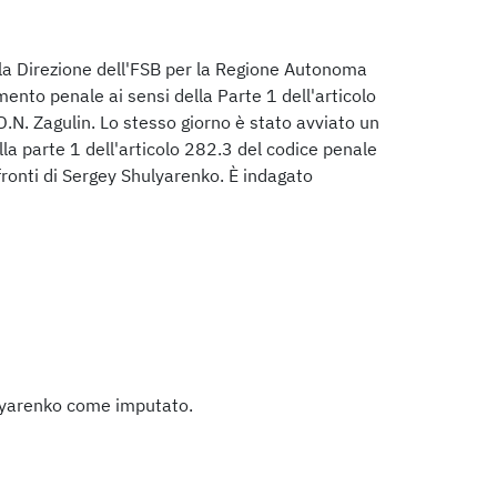
lla Direzione dell'FSB per la Regione Autonoma
ento penale ai sensi della Parte 1 dell'articolo
.N. Zagulin. Lo stesso giorno è stato avviato un
la parte 1 dell'articolo 282.3 del codice penale
ronti di Sergey Shulyarenko. È indagato
lyarenko come imputato.