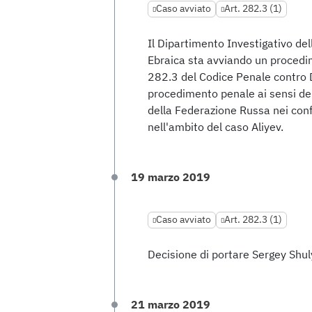
Caso avviato
Art. 282.3 (1)
Il Dipartimento Investigativo de
Ebraica sta avviando un procedim
282.3 del Codice Penale contro D
procedimento penale ai sensi del
della Federazione Russa nei conf
nell'ambito del caso Aliyev.
19 marzo 2019
Caso avviato
Art. 282.3 (1)
Decisione di portare Sergey Shu
21 marzo 2019