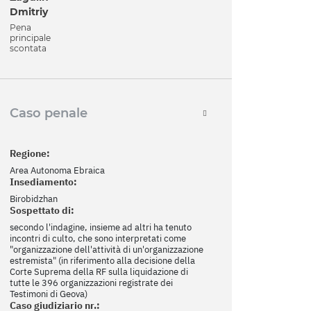
Dmitriy
Pena
principale
scontata
Caso penale
Regione:
Area Autonoma Ebraica
Insediamento:
Birobidzhan
Sospettato di:
secondo l'indagine, insieme ad altri ha tenuto
incontri di culto, che sono interpretati come
"organizzazione dell'attività di un'organizzazione
estremista" (in riferimento alla decisione della
Corte Suprema della RF sulla liquidazione di
tutte le 396 organizzazioni registrate dei
Testimoni di Geova)
Caso giudiziario nr.: