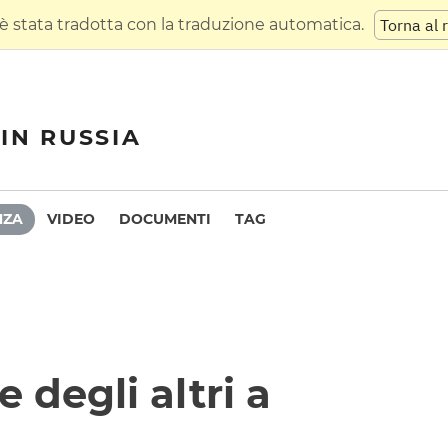
 stata tradotta con la traduzione automatica.
Torna al 
IN RUSSIA
NZA
VIDEO
DOCUMENTI
TAG
e degli altri a