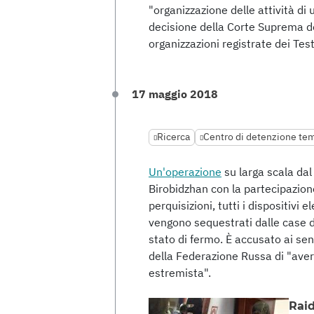
"organizzazione delle attività di
decisione della Corte Suprema de
organizzazioni registrate dei Tes
17 maggio 2018
Ricerca
Centro di detenzione te
Un'operazione
su larga scala dal
Birobidzhan con la partecipazione
perquisizioni, tutti i dispositivi e
vengono sequestrati dalle case dei
stato di fermo. È accusato ai sen
della Federazione Russa di "aver 
estremista".
Raid