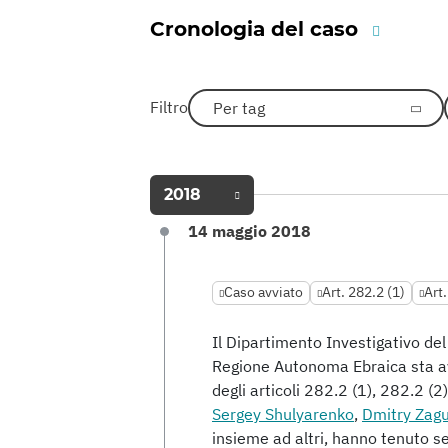
Cronologia del caso
Filtro
Per tag
2018
14 maggio 2018
Caso avviato
Art. 282.2 (1)
Art.
Il Dipartimento Investigativo del
Regione Autonoma Ebraica sta a
degli articoli 282.2 (1), 282.2 (2
Sergey Shulyarenko
,
Dmitry Zagu
insieme ad altri, hanno tenuto se