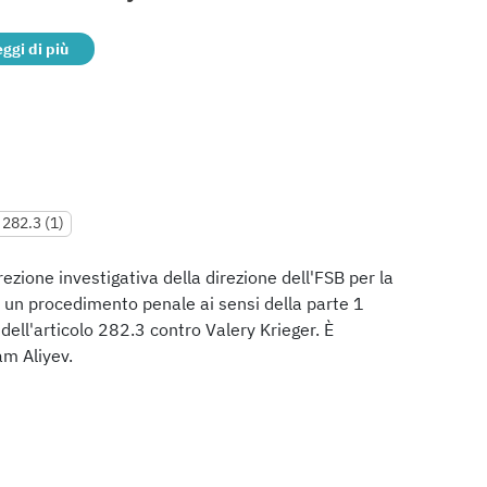
eggi di più
 282.3 (1)
rezione investigativa della direzione dell'FSB per la
 un procedimento penale ai sensi della parte 1
 dell'articolo 282.3 contro Valery Krieger. È
am Aliyev.