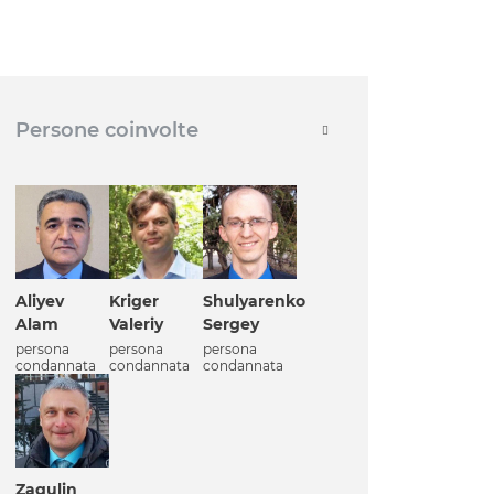
Persone coinvolte
Aliyev
Kriger
Shulyarenko
Alam
Valeriy
Sergey
persona
persona
persona
condannata
condannata
condannata
Zagulin