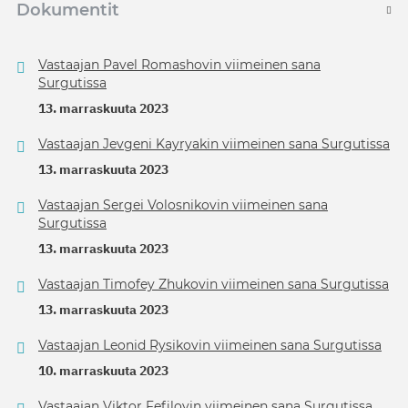
Dokumentit
Vastaajan Pavel Romashovin viimeinen sana
Surgutissa
13. marraskuuta 2023
Vastaajan Jevgeni Kayryakin viimeinen sana Surgutissa
13. marraskuuta 2023
Vastaajan Sergei Volosnikovin viimeinen sana
Surgutissa
13. marraskuuta 2023
Vastaajan Timofey Zhukovin viimeinen sana Surgutissa
13. marraskuuta 2023
Vastaajan Leonid Rysikovin viimeinen sana Surgutissa
10. marraskuuta 2023
Vastaajan Viktor Fefilovin viimeinen sana Surgutissa