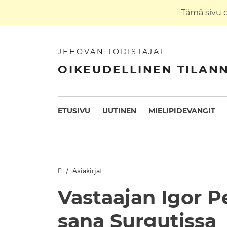
Tämä sivu 
JEHOVAN TODISTAJAT
OIKEUDELLINEN TILAN
ETUSIVU
UUTINEN
MIELIPIDEVANGIT
Asiakirjat
Vastaajan Igor P
sana Surgutissa