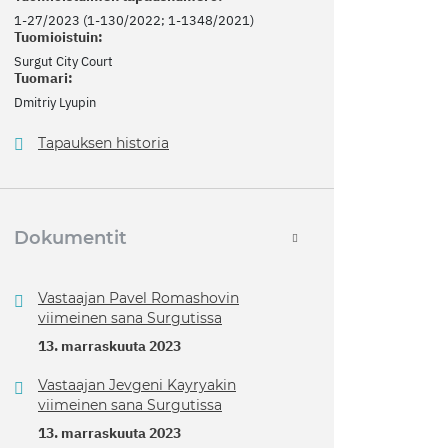
1-27/2023 (1-130/2022; 1-1348/2021)
Tuomioistuin:
Surgut City Court
Tuomari:
Dmitriy Lyupin
Tapauksen historia
Dokumentit
Vastaajan Pavel Romashovin
viimeinen sana Surgutissa
13. marraskuuta 2023
Vastaajan Jevgeni Kayryakin
viimeinen sana Surgutissa
13. marraskuuta 2023