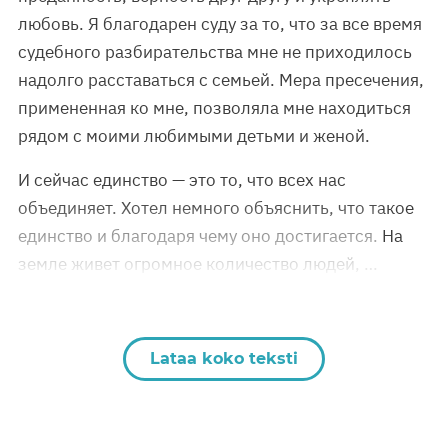
любовь. Я благодарен суду за то, что за все время
судебного разбирательства мне не приходилось
надолго расставаться с семьей. Мера пресечения,
примененная ко мне, позволяла мне находиться
рядом с моими любимыми детьми и женой.
И сейчас единство — это то, что всех нас
объединяет. Хотел немного объяснить, что такое
единство и благодаря чему оно достигается. На
земле живет огромное количество людей, …
Lataa koko teksti