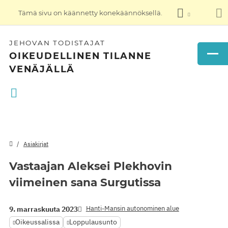
Tämä sivu on käännetty konekäännöksellä.
JEHOVAN TODISTAJAT
OIKEUDELLINEN TILANNE
VENÄJÄLLÄ
Asiakirjat
Vastaajan Aleksei Plekhovin
viimeinen sana Surgutissa
Hanti-Mansin autonominen alue
9. marraskuuta 2023
Oikeussalissa
Loppulausunto