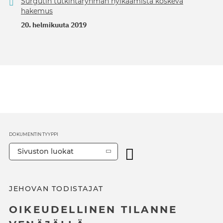
Surgutin tutkintaryhmän hylkäämistä koskeva
hakemus
20. helmikuuta 2019
DOKUMENTIN TYYPPI
Sivuston luokat
JEHOVAN TODISTAJAT
OIKEUDELLINEN TILANNE