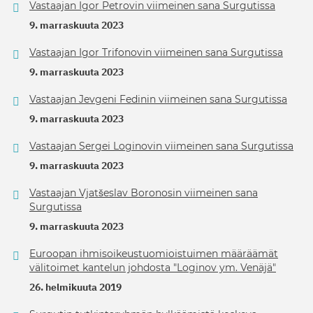
Vastaajan Igor Petrovin viimeinen sana Surgutissa
9. marraskuuta 2023
Vastaajan Igor Trifonovin viimeinen sana Surgutissa
9. marraskuuta 2023
Vastaajan Jevgeni Fedinin viimeinen sana Surgutissa
9. marraskuuta 2023
Vastaajan Sergei Loginovin viimeinen sana Surgutissa
9. marraskuuta 2023
Vastaajan Vjatšeslav Boronosin viimeinen sana
Surgutissa
9. marraskuuta 2023
Euroopan ihmisoikeustuomioistuimen määräämät
välitoimet kantelun johdosta "Loginov ym. Venäjä"
26. helmikuuta 2019