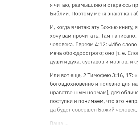
я читаю, размышляю и стараюсь пр
Библии. Поэтому меня знают как а
И, когда я читаю эту Божью книгу, 
хочу вам прочитать. Там написано,
человека. Евреям 4:12: «Ибо слово
меча обоюдоострого; оно [т. е. Сл
души и духа, суставов и мозгов, и
Или вот еще, 2 Тимофею 3:16, 17: «
боговдохновенно и полезно для нау
нравственным нормам], для обличе
поступки и понимаем, что это непр
да будет совершен Божий человек,
Ваша …