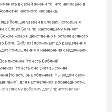
именять в своей жизни то, что написано в
бсолютно честного человека.
я еще больше уверен в словах, которые я
 как Слово Бога по-настоящему меняет
 Божие живо и действенно и острее всякого
ово Бога, Библия] проникает до разделения
 судит помышления и намерения сердечные».
Все писание [то есть Библия]
чения [то есть оно учит высоким
ния [то есть она обличает, мы видим свои
авильно], для наставления в праведности,
 ко всякому доброму делу приготовлен».