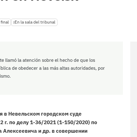
final
En la sala del tribunal
nte llamó la atención sobre el hecho de que los
íblica de obedecer a las más altas autoridades, por
ismo.
я в Невельском городском суде
 г. по делу 1-36/2021 (1-150/2020) по
 Алексеевича и др. в совершении