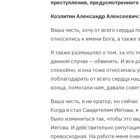
преступления, предусмотренного ч. 
Козлитин Александр Алексеевич:
Ваша честь, хочу от всего сердца п
относились к имени Бога, а также 
Я также размышлял о том, за что 
данном случае
—
обвинять. И все р
спокойно, и она тоже относилась у
поблагодарить от всего сердца наш
конца, помогали нам, давали сове
Ваша честь, я не оратор, но сейчас
Когда я стал Свидетелем Иеговы, я
было измениться так, чтобы это в
Иегова. И действительно репутация
превосходная. На работе меня очен