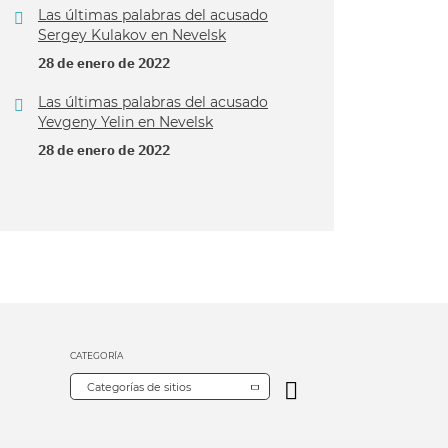
Las últimas palabras del acusado
Sergey Kulakov en Nevelsk
28 de enero de 2022
Las últimas palabras del acusado
Yevgeny Yelin en Nevelsk
28 de enero de 2022
CATEGORÍA
Categorías de sitios