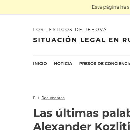
Esta página ha 
LOS TESTIGOS DE JEHOVÁ
SITUACIÓN LEGAL EN R
INICIO
NOTICIA
PRESOS DE CONCIENCI
Documentos
Las últimas pala
Alexander Kozlit