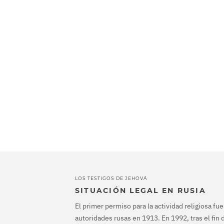
LOS TESTIGOS DE JEHOVÁ
SITUACIÓN LEGAL EN RUSIA
El primer permiso para la actividad religiosa fu
autoridades rusas en 1913. En 1992, tras el fin d