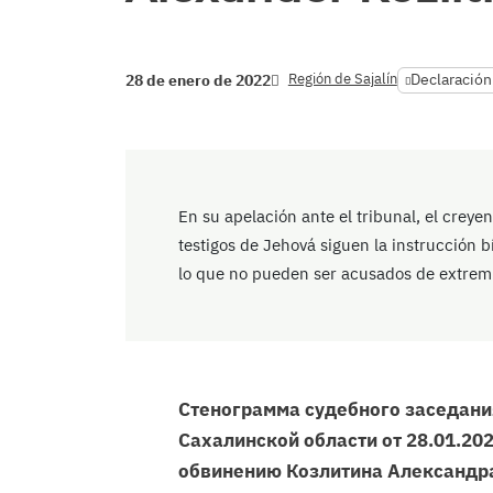
Región de Sajalín
Declaración 
28 de enero de 2022
En su apelación ante el tribunal, el creye
testigos de Jehová siguen la instrucción b
lo que no pueden ser acusados de extrem
Стенограмма судебного заседани
Сахалинской области от 28.01.2022
обвинению Козлитина Александра