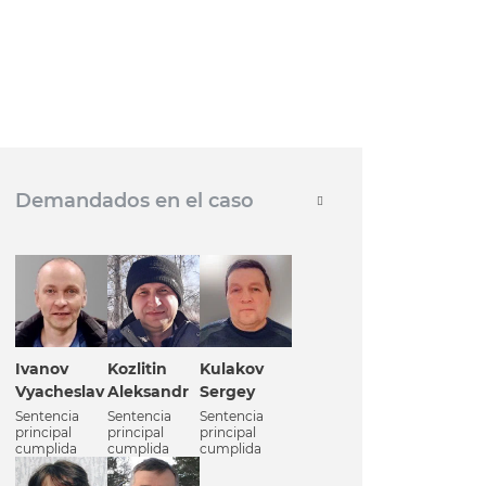
Demandados en el caso
Ivanov
Kozlitin
Kulakov
Vyacheslav
Aleksandr
Sergey
Sentencia
Sentencia
Sentencia
principal
principal
principal
cumplida
cumplida
cumplida