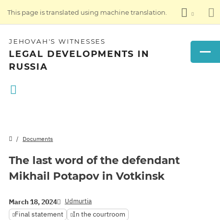
This page is translated using machine translation.
JEHOVAH'S WITNESSES
LEGAL DEVELOPMENTS IN
RUSSIA
Documents
The last word of the defendant
Mikhail Potapov in Votkinsk
Udmurtia
March 18, 2024
Final statement
In the courtroom