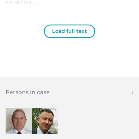
как если в …
Load full text
Persons in case