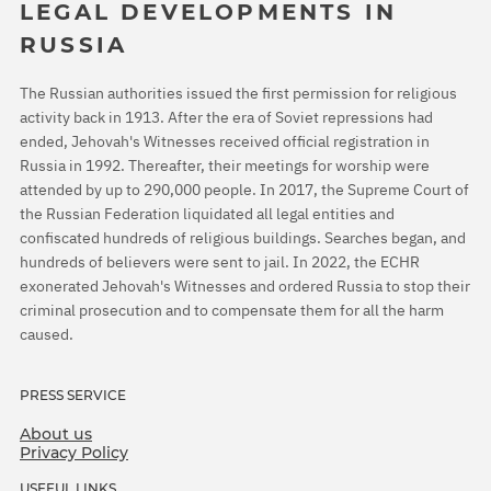
LEGAL DEVELOPMENTS IN
RUSSIA
The Russian authorities issued the first permission for religious
activity back in 1913. After the era of Soviet repressions had
ended, Jehovah's Witnesses received official registration in
Russia in 1992. Thereafter, their meetings for worship were
attended by up to 290,000 people. In 2017, the Supreme Court of
the Russian Federation liquidated all legal entities and
confiscated hundreds of religious buildings. Searches began, and
hundreds of believers were sent to jail. In 2022, the ECHR
exonerated Jehovah's Witnesses and ordered Russia to stop their
criminal prosecution and to compensate them for all the harm
caused.
PRESS SERVICE
About us
Privacy Policy
USEFUL LINKS