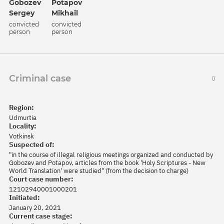
Potapov
Gobozev
Mikhail
Sergey
convicted
convicted
person
person
Criminal case
Region:
Udmurtia
Locality:
Votkinsk
Suspected of:
"in the course of illegal religious meetings organized and conducted by
Gobozev and Potapov, articles from the book 'Holy Scriptures - New
World Translation' were studied" (from the decision to charge)
Court case number:
12102940001000201
Initiated:
January 20, 2021
Current case stage: