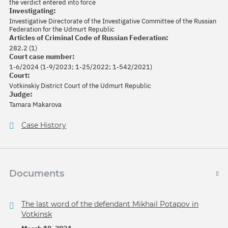
the verdict entered into force
Investigating:
Investigative Directorate of the Investigative Committee of the Russian
Federation for the Udmurt Republic
Articles of Criminal Code of Russian Federation:
282.2 (1)
Court case number:
1-6/2024 (1-9/2023; 1-25/2022; 1-542/2021)
Court:
Votkinskiy District Court of the Udmurt Republic
Judge:
Tamara Makarova
Case History
Documents
The last word of the defendant Mikhail Potapov in
Votkinsk