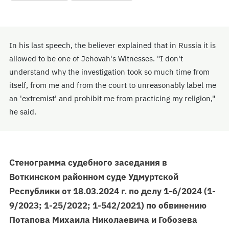
In his last speech, the believer explained that in Russia it is
allowed to be one of Jehovah's Witnesses. "I don't
understand why the investigation took so much time from
itself, from me and from the court to unreasonably label me
an 'extremist' and prohibit me from practicing my religion,"
he said.
Стенограмма судебного заседания в
Воткинском районном суде Удмуртской
Республики от 18.03.2024 г. по делу 1-6/2024 (1-
9/2023; 1-25/2022; 1-542/2021) по обвинению
Потапова Михаила Николаевича и Гобозева