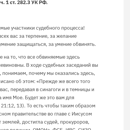
ч. 1 ст. 282.3 УК РФ.
емые участники судебного процесса!
сех вас за терпение, за желание
 умение защищаться, за умение обвинять.
 на то, что все обвиняемые здесь
евиновны. В ходе судебных заседаний вы
, понимаем, почему мы оказались здесь,
исано об этом: «Прежде же всего того
 вас, передавая в синагоги и в темницы и
а имя Мое. Будет же это вам для
 21:12, 13). То есть чтобы таким образом
сном правительстве во главе с Иисусом
 землей, достигла судей, прокуроров,