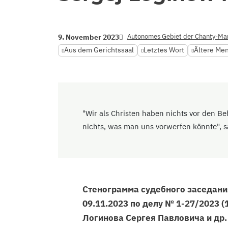
Autonomes Gebiet der Chanty-Ma
9. November 2023
Aus dem Gerichtssaal
Letztes Wort
Ältere Me
"Wir als Christen haben nichts vor den B
nichts, was man uns vorwerfen könnte", sa
Стенограмма судебного заседания
09.11.2023 по делу № 1-27/2023 
Логинова Сергея Павловича и др.