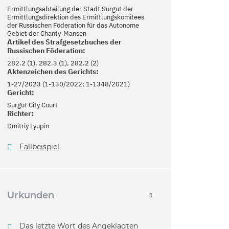
Ermittlungsabteilung der Stadt Surgut der
Ermittlungsdirektion des Ermittlungskomitees
der Russischen Föderation für das Autonome
Gebiet der Chanty-Mansen
Artikel des Strafgesetzbuches der
Russischen Föderation:
282.2 (1), 282.3 (1), 282.2 (2)
Aktenzeichen des Gerichts:
1-27/2023 (1-130/2022; 1-1348/2021)
Gericht:
Surgut City Court
Richter:
Dmitriy Lyupin
Fallbeispiel
Urkunden
Das letzte Wort des Angeklagten