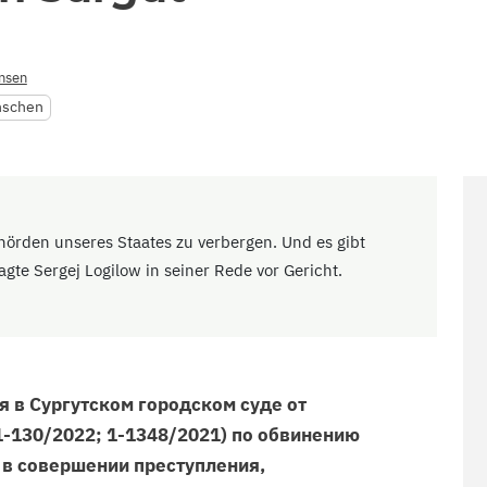
nsen
nschen
ehörden unseres Staates zu verbergen. Und es gibt
gte Sergej Logilow in seiner Rede vor Gericht.
 в Сургутском городском суде от
(1-130/2022; 1-1348/2021) по обвинению
 в совершении преступления,