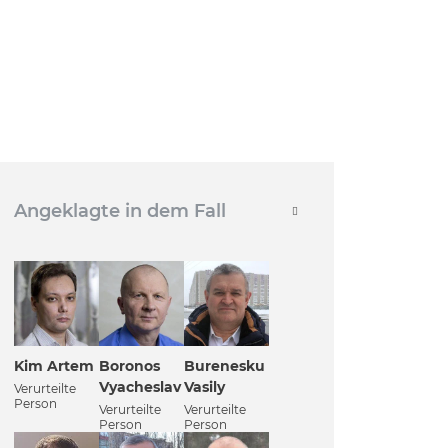
Angeklagte in dem Fall
Kim Artem
Boronos
Burenesku
Vyacheslav
Vasily
Verurteilte
Person
Verurteilte
Verurteilte
Person
Person