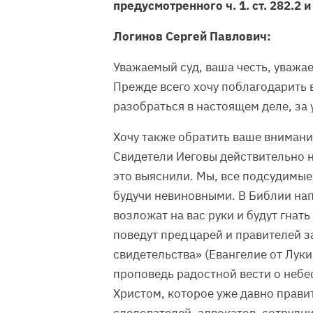
предусмотренного ч. 1. ст. 282.2 и 
Логинов Сергей Павлович:
Уважаемый суд, ваша честь, уважа
Прежде всего хочу поблагодарить в
разобраться в настоящем деле, за
Хочу также обратить ваше внимание
Свидетели Иеговы действительно н
это выяснили. Мы, все подсудимые
будучи невиновными. В Библии нап
возложат на вас руки и будут гнать
поведут пред царей и правителей з
свидетельства» (Евангелие от Луки
проповедь радостной вести о небе
Христом, которое уже давно правит