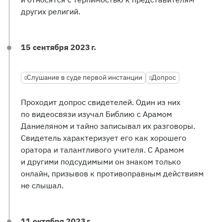
других религий.
15 сентября 2023 г.
Слушание в суде первой инстанции
Допрос
Проходит допрос свидетелей. Один из них
по видеосвязи изучал Библию с Арамом
Даниеляном и тайно записывал их разговоры.
Свидетель характеризует его как хорошего
оратора и талантливого учителя. С Арамом
и другими подсудимыми он знаком только
онлайн, призывов к противоправным действиям
не слышал.
11 октября 2023 г.