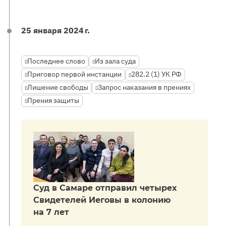
25 января 2024 г.
Последнее слово
Из зала суда
Приговор первой инстанции
282.2 (1) УК РФ
Лишение свободы
Запрос наказания в прениях
Прения защиты
Суд в Самаре отправил четырех
Свидетелей Иеговы в колонию
на 7 лет