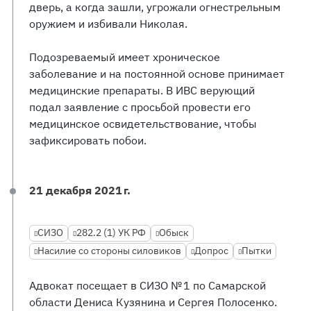
дверь, а когда зашли, угрожали огнестрельным
оружием и избивали Николая.
Подозреваемый имеет хроническое
заболевание и на постоянной основе принимает
медицинские препараты. В ИВС верующий
подал заявление с просьбой провести его
медицинское освидетельствование, чтобы
зафиксировать побои.
21 декабря 2021 г.
СИЗО
282.2 (1) УК РФ
Обыск
Насилие со стороны силовиков
Допрос
Пытки
Адвокат посещает в СИЗО № 1 по Самарской
области Дениса Кузянина и Сергея Полосенко.