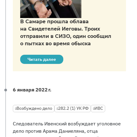
В Самаре прошла облава
на Свидетелей Иеговы. Троих
отправили в СИЗО, один сообщил
о пытках во время обыска
Читать далее
6 января 2022 г.
Возбуждено дело
282.2 (1) УК РФ
ИВС
Следователь Ивенский возбуждает уголовное
дело против Арама Даниеляна, отца