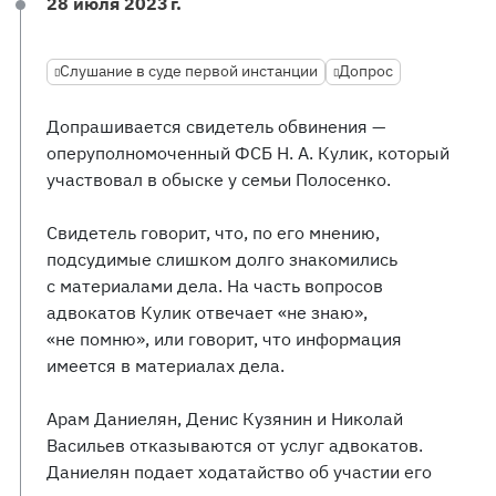
28 июля 2023 г.
Слушание в суде первой инстанции
Допрос
Допрашивается свидетель обвинения —
оперуполномоченный ФСБ Н. А. Кулик, который
участвовал в обыске у семьи Полосенко.
Свидетель говорит, что, по его мнению,
подсудимые слишком долго знакомились
с материалами дела. На часть вопросов
адвокатов Кулик отвечает «не знаю»,
«не помню», или говорит, что информация
имеется в материалах дела.
Арам Даниелян, Денис Кузянин и Николай
Васильев отказываются от услуг адвокатов.
Даниелян подает ходатайство об участии его