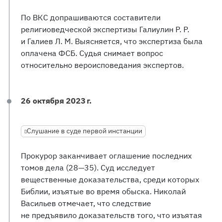
По ВКС допрашиваются составители
религиоведческой экспертизы Галиулин Р. Р.
и Галиев Л. М. Выясняется, что экспертиза была
оплачена ФСБ. Судья снимает вопрос
относительно вероисповедания экспертов.
26 октября 2023 г.
Слушание в суде первой инстанции
Прокурор заканчивает оглашение последних
томов дела (28—35). Суд исследует
вещественные доказательства, среди которых
Библии, изъятые во время обыска. Николай
Васильев отмечает, что следствие
не предъявило доказательств того, что изъятая