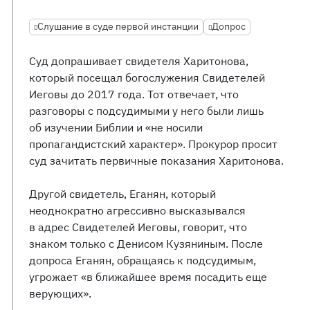
Слушание в суде первой инстанции
Допрос
Суд допрашивает свидетеля Харитонова,
который посещал богослужения Свидетелей
Иеговы до 2017 года. Тот отвечает, что
разговоры с подсудимыми у него были лишь
об изучении Библии и «не носили
пропагандистский характер». Прокурор просит
суд зачитать первичные показания Харитонова.
Другой свидетель, Еганян, который
неоднократно агрессивно высказывался
в адрес Свидетелей Иеговы, говорит, что
знаком только с Денисом Кузяниным. После
допроса Еганян, обращаясь к подсудимым,
угрожает «в ближайшее время посадить еще
верующих».