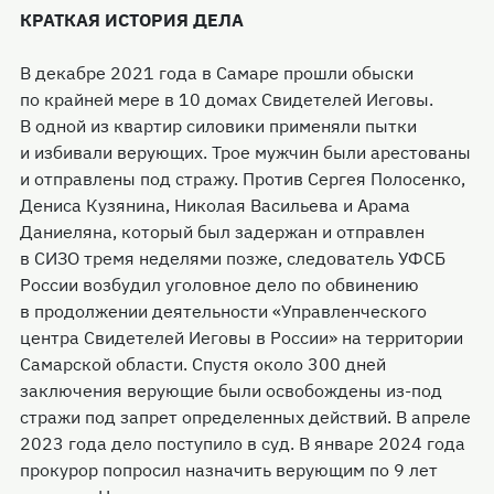
КРАТКАЯ ИСТОРИЯ ДЕЛА
В декабре 2021 года в Самаре прошли обыски
по крайней мере в 10 домах Свидетелей Иеговы.
В одной из квартир силовики применяли пытки
и избивали верующих. Трое мужчин были арестованы
и отправлены под стражу. Против Сергея Полосенко,
Дениса Кузянина, Николая Васильева и Арама
Даниеляна, который был задержан и отправлен
в СИЗО тремя неделями позже, следователь УФСБ
России возбудил уголовное дело по обвинению
в продолжении деятельности «Управленческого
центра Свидетелей Иеговы в России» на территории
Самарской области. Спустя около 300 дней
заключения верующие были освобождены из-под
стражи под запрет определенных действий. В апреле
2023 года дело поступило в суд. В январе 2024 года
прокурор попросил назначить верующим по 9 лет