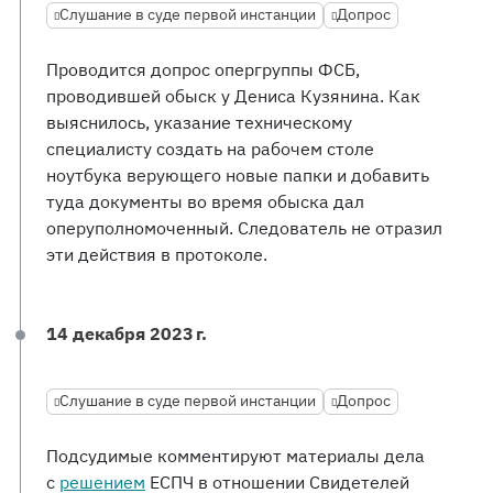
Слушание в суде первой инстанции
Допрос
Проводится допрос опергруппы ФСБ,
проводившей обыск у Дениса Кузянина. Как
выяснилось, указание техническому
специалисту создать на рабочем столе
ноутбука верующего новые папки и добавить
туда документы во время обыска дал
оперуполномоченный. Следователь не отразил
эти действия в протоколе.
14 декабря 2023 г.
Слушание в суде первой инстанции
Допрос
Подсудимые комментируют материалы дела
с
решением
ЕСПЧ в отношении Свидетелей