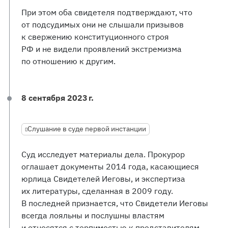
При этом оба свидетеля подтверждают, что
от подсудимых они не слышали призывов
к свержению конституционного строя
РФ и не видели проявлений экстремизма
по отношению к другим.
8 сентября 2023 г.
Слушание в суде первой инстанции
Суд исследует материалы дела. Прокурор
оглашает документы 2014 года, касающиеся
юрлица Свидетелей Иеговы, и экспертиза
их литературы, сделанная в 2009 году.
В последней признается, что Свидетели Иеговы
всегда лояльны и послушны властям
и относятся с терпимостью к представителям