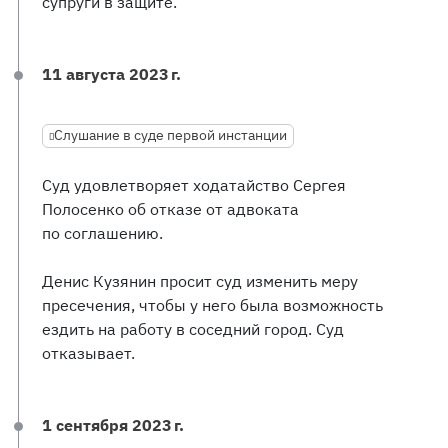
супруги в защите.
11 августа 2023 г.
Слушание в суде первой инстанции
Суд удовлетворяет ходатайство Сергея
Полосенко об отказе от адвоката
по соглашению.
Денис Кузянин просит суд изменить меру
пресечения, чтобы у него была возможность
ездить на работу в соседний город. Суд
отказывает.
1 сентября 2023 г.