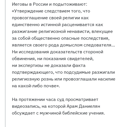
Иеговы в России и подытоживают:
«Утверждение следствием того, что
провозглашение своей религии как
единственно истинной расценивается как
разжигание религиозной ненависти, влекущее
за собой общественно опасные последствия,
является своего рода домыслом следователя…
Ни исследования доказательств стороной
обвинения, ни показания свидетелей,
ни экспертизы не доказали факта
подтверждающего, что подсудимые разжигали
религиозную рознь или провозглашали насилие
на какой-либо почве».
На протяжении часа суд просматривает
видеозапись, на которой Арам Даниелян
обсуждает с мужчиной библейские учения.