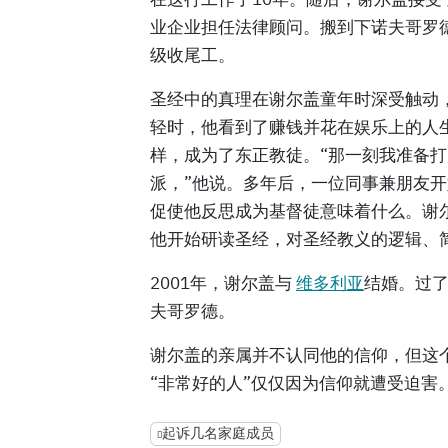
业企业担任法律顾问。搬到下诺夫哥罗
级收尾工。
圣经中的真理在谢尔盖童年时深受触动
轻时，他看到了赚钱并花在娱乐上的人
样，成为了东正教徒。“那一刻我准备
派，”他说。多年后，一位同事兼朋友
促使他反思成为基督徒意味着什么。谢尔
他开始研读圣经，对圣经教义的逻辑、
2001年，谢尔盖与
维多利亚
结婚。过
夫哥罗德。
谢尔盖的亲属并不认同他的信仰，但这
“非常好的人”仅仅因为信仰就遭受迫害
起诉几名家庭成员