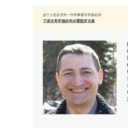
这个人也在另外一件刑事案件里被起诉:
下诺夫哥罗德的韦尔霍图罗夫案