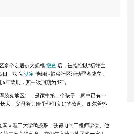
地区多个定居点大规模
搜查
后，被指控以“极端主
月5日，法院
认定
他组织被禁社区活动罪名成立，
徒6年缓刑，其中缓刑期为4年。
尔库茨克地区），是家中第二个孩子，家中已有一
中长大，父母努力给予他们良好的教育。谢尔盖热
克国立理工大学函授系，获得电气工程师学位。他
受了第二次高等教育，在伊尔库茨克地区的一家工