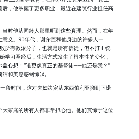
德后，他掌握了更多职业，最近在建筑行业担任高
，当时他从同龄人那里听到这些真理。然而，在年
生意义。90年代，谢尔盖和他身边的许多人一
打败所有教派分子，也就是所有信徒，但不打正统
开始学习圣经后，生活方式发生了根本性的变化，
盖心想：“谁更像真正的基督徒——他还是我？”
简洁和美感感到惊叹。
了一段时间，这对夫妇决定从东西伯利亚搬到下诺
个大家庭的所有人都非常担心他。他们震惊于这位
。