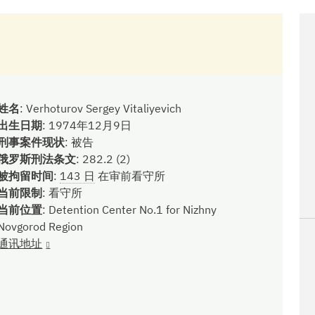
姓名
:
Verhoturov Sergey Vitaliyevich
出生日期
:
1974年12月9日
刑事案件现状
:
被告
俄罗斯刑法条文
:
282.2 (2)
被拘留时间
:
143 日
在审前看守所
当前限制
:
看守所
当前位置
:
Detention Center No.1 for Nizhny
Novgorod Region
通讯地址