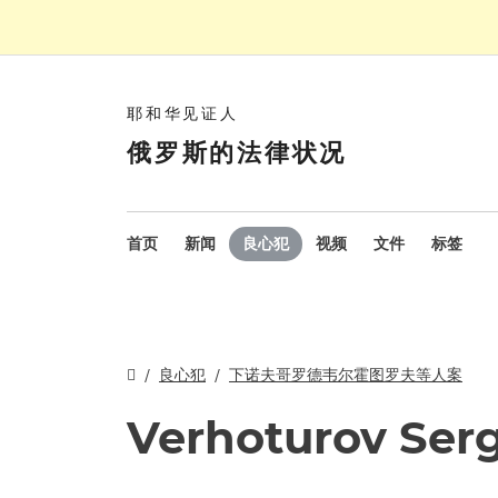
耶和华见证人
俄罗斯的法律状况
首页
新闻
良心犯
视频
文件
标签
良心犯
下诺夫哥罗德韦尔霍图罗夫等人案
Verhoturov Ser