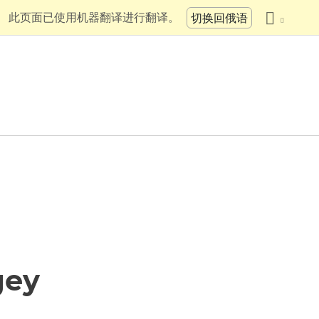
此页面已使用机器翻译进行翻译。
切换回俄语
gey