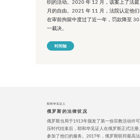
织的活动。2020 年 12 月，该案上了法
月的自由。2021 年 11 月，法院认定
在审前拘留中度过了近一年，罚款降至 3
一裁决。
时间轴
耶和华见证人
俄罗斯的法律状况
俄罗斯当局于1913年颁发了第一份宗教活动许可
压时代结束后，耶和华见证人在俄罗斯正式注册
参加了他们的服务。2017年，俄罗斯联邦最高