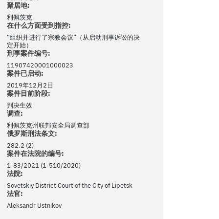
聚居地:
利佩茨克
在什么方面受到指控:
“组织并进行了宗教会议”（从启动刑事诉讼的决
定开始）
刑事案件编号:
11907420001000023
案件已启动:
2019年12月2日
案件目前阶段:
判决生效
调查:
利佩茨克州联邦安全局调查部
俄罗斯刑法条文:
282.2 (2)
案件在法院的编号:
1-83/2021 (1-510/2020)
法院:
Sovetskiy District Court of the City of Lipetsk
法官:
Aleksandr Ustnikov