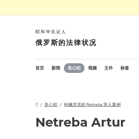
耶和华见证人
俄罗斯的法律状况
首页
新闻
良心犯
视频
文件
标签
良心犯
利佩茨克的 Netreba 等人案例
Netreba Artur