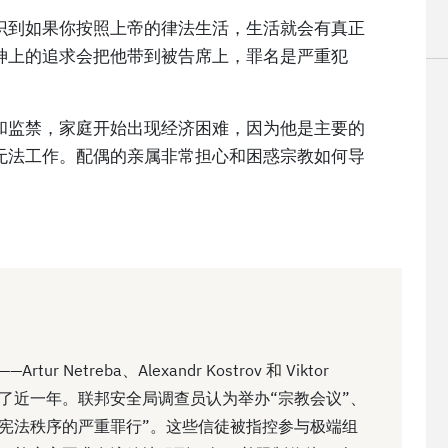
识到如果你按照上帝的律法生活，生活就会有真正
神上的追求会把他带到被告席上，罪名是严重犯
和监禁，家庭开始出现经济困难，因为他是主要的
无法工作。配偶的亲属非常担心和困惑宗教如何导
 Netreba、Alexandr Kostrov 和 Viktor
度过了近一年。联邦安全局调查员认为举办“宗教会议”、
违反宪法秩序的严重罪行”。这些信徒被指控参与极端组