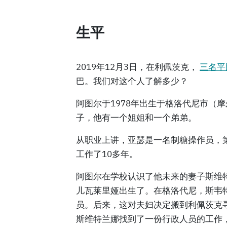
生平
2019年12月3日，在利佩茨克，
三名平
巴。我们对这个人了解多少？
阿图尔于1978年出生于格洛代尼市（
子，他有一个姐姐和一个弟弟。
从职业上讲，亚瑟是一名制糖操作员，
工作了10多年。
阿图尔在学校认识了他未来的妻子斯维特
儿瓦莱里娅出生了。在格洛代尼，斯韦
员。后来，这对夫妇决定搬到利佩茨克
斯维特兰娜找到了一份行政人员的工作