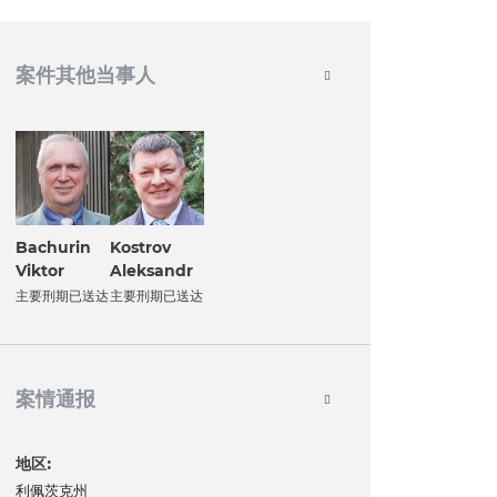
案件其他当事人
Bachurin
Kostrov
Viktor
Aleksandr
主要刑期已送达
主要刑期已送达
案情通报
地区:
利佩茨克州