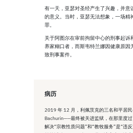
有一天，亚瑟对圣经产生了兴趣，并意
的意义。当时，亚瑟无法想象，一场精
罪。
关于阿图尔在审前拘留中心的刑事起诉
养家糊口者，而斯韦特兰娜因健康原因
致刑事案件。
病历
2019 年 12 月，利佩茨克的三名和平居民——Artur
Bachurin——最终被关进监狱，在那里
解决“宗教性质问题”和“教牧服务”是“