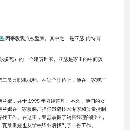
民
因宗教观点被监禁。其中之一是亚瑟·内特雷
摩尔多瓦）的一个建筑世家。亚瑟是家里的中间孩
第二类兼职机械师。在这个职位上，他在一家糖厂
兰娜，并于 1995 年喜结连理。不久，他们的女
特兰娜在一家服装厂担任裁缝技术专家和质量控制
寻找工作。在这里，亚瑟掌握了销售经理的职业，
，瓦莱里娅也从学校毕业后找到了一份工作。