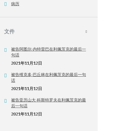
病历
文件
被告阿图尔·内特雷巴在利佩茨克的最后一
句话
2021年11月12日
被告维克多·巴丘林在利佩茨克的最后一句
话
2021年11月12日
被告亚历山大·科斯特罗夫在利佩茨克的最
后一句话
2021年11月12日