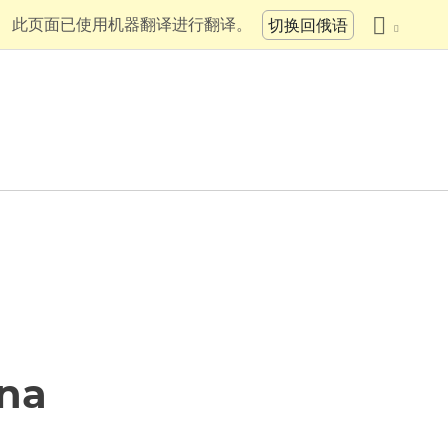
此页面已使用机器翻译进行翻译。
切换回俄语
ina