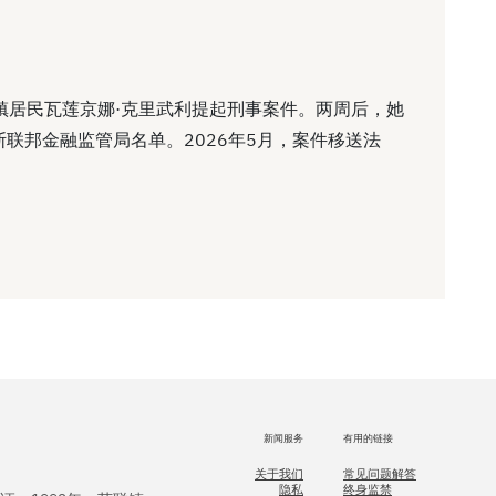
亚镇居民瓦莲京娜·克里武利提起刑事案件。两周后，她
联邦金融监管局名单。2026年5月，案件移送法
新闻服务
有用的链接
关于我们
常见问题解答
隐私
终身监禁