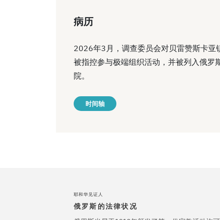
病历
2026年3月，调查委员会对贝雷赞斯卡
被指控参与极端组织活动，并被列入俄罗斯
院。
时间轴
耶和华见证人
俄罗斯的法律状况