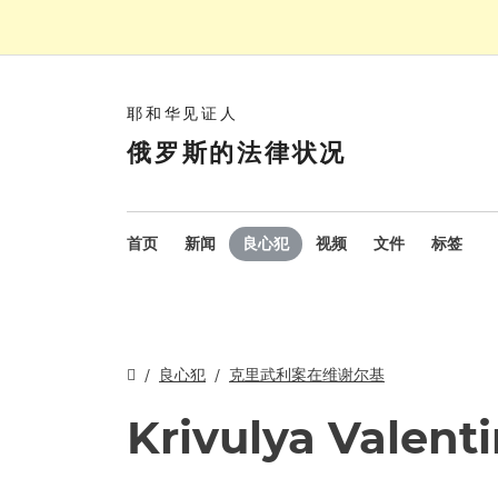
耶和华见证人
俄罗斯的法律状况
首页
新闻
良心犯
视频
文件
标签
良心犯
克里武利案在维谢尔基
Krivulya Valent