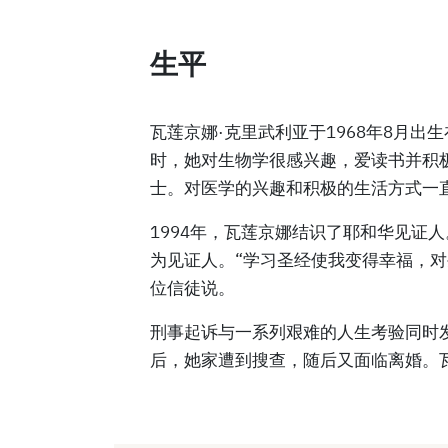
生平
瓦莲京娜·克里武利亚于1968年8月
时，她对生物学很感兴趣，爱读书并积
士。对医学的兴趣和积极的生活方式一
1994年，瓦莲京娜结识了耶和华见证
为见证人。“学习圣经使我变得幸福，对
位信徒说。
刑事起诉与一系列艰难的人生考验同时
后，她家遭到搜查，随后又面临离婚。