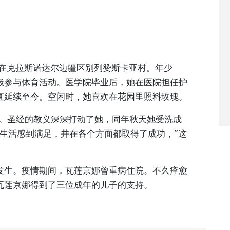
出生在克拉斯诺达尔边疆区别列赞斯卡亚村。年少
极参与体育活动。医学院毕业后，她在医院担任护
直延续至今。空闲时，她喜欢在花园里照料玫瑰。
人。圣经的教义深深打动了她，同年秋天她受洗成
生活感到满足，并在各个方面都取得了成功，”这
发生。疫情期间，瓦莲京娜曾重病住院。不久痊愈
瓦莲京娜得到了三位成年的儿子的支持。