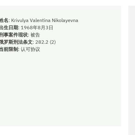
姓名
:
Krivulya Valentina Nikolayevna
出生日期
:
1968年8月3日
刑事案件现状
:
被告
俄罗斯刑法条文
:
282.2 (2)
当前限制
:
认可协议