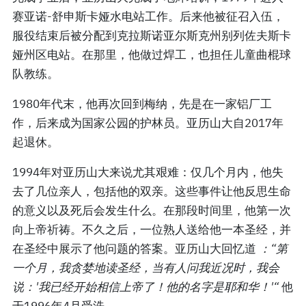
赛亚诺-舒申斯卡娅水电站工作。后来他被征召入伍，
服役结束后被分配到克拉斯诺亚尔斯克州别列佐夫斯卡
娅州区电站。在那里，他做过焊工，也担任儿童曲棍球
队教练。
1980年代末，他再次回到梅纳，先是在一家铝厂工
作，后来成为国家公园的护林员。亚历山大自2017年
起退休。
1994年对亚历山大来说尤其艰难：仅几个月内，他失
去了几位亲人，包括他的双亲。这些事件让他反思生命
的意义以及死后会发生什么。在那段时间里，他第一次
向上帝祈祷。不久之后，一位熟人送给他一本圣经，并
在圣经中展示了他问题的答案。亚历山大回忆道
：“第
一个月，我贪婪地读圣经，当有人问我近况时，我会
说：'我已经开始相信上帝了！他的名字是耶和华！'“
他