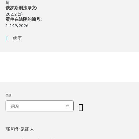
局
俄罗斯刑法条文:
282.2 (1)
案件在法院的编号:
1-149/2026
病历
类别
类别
耶和华见证人