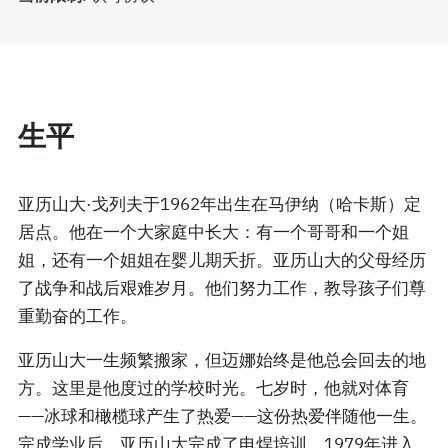
生平
亚历山大·戈列夫于1962年出生在马伊纳（哈卡斯）定
居点。他在一个大家庭中长大：有一个哥哥和一个姐
姐，还有一个姐姐在婴儿期夭折。亚历山大的父母经历
了战争和战后艰难岁月。他们努力工作，教导孩子们尊
重勤奋的工作。
亚历山大一生频繁搬家，但迈娜始终是他总会回去的地
方。这里是他度过的学校时光。七岁时，他就对体育
——冰球和橄榄球产生了热爱——这份热爱伴随他一生。
完成学业后，亚历山大完成了电焊培训，1979年进入