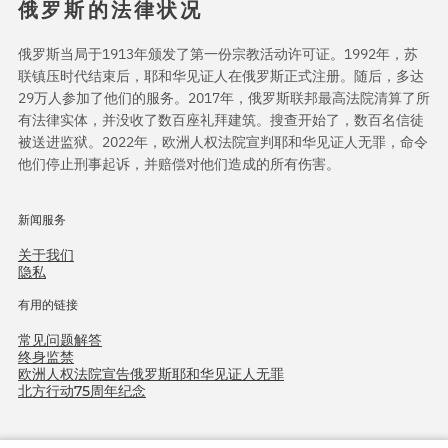
俄罗斯的法律状况
俄罗斯当局于1913年颁发了第一份宗教活动许可证。1992年，苏
联镇压时代结束后，耶和华见证人在俄罗斯正式注册。随后，多达
29万人参加了他们的服务。2017年，俄罗斯联邦最高法院清算了所
有法律实体，并没收了数百座礼拜建筑。搜查开始了，数百名信徒
被送进监狱。2022年，欧洲人权法院宣判耶和华见证人无罪，命令
他们停止刑事起诉，并赔偿对他们造成的所有伤害。
新闻服务
关于我们
隐私
有用的链接
常见问题解答
终身监禁
欧洲人权法院宣告俄罗斯耶和华见证人无罪
北方行动75周年纪念