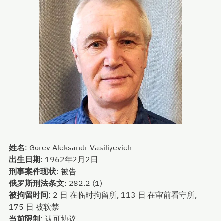
姓名
:
Gorev Aleksandr Vasiliyevich
出生日期
:
1962年2月2日
刑事案件现状
:
被告
俄罗斯刑法条文
:
282.2 (1)
被拘留时间
:
2 日
在临时拘留所,
113 日
在审前看守所,
175 日
被软禁
当前限制
:
认可协议