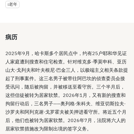
老年
病历
2025年9月，哈卡斯多个居民点中，约有25户耶和华见证
人家庭遭到搜查和住宅检查。针对维克多·季莫申科、亚历
山大·戈列夫和叶夫根尼·巴金三人，以极端主义相关条款提
起了刑事案件。这三名男子被带往阿巴坎的侦查委员会接
受讯问，随后被拘留，并被移送至看守所。三个半月后，
这些信徒被转为居家软禁。2026年1月，又有新的搜查和
拘留行动后，三名男子——奥列格·朱科夫、维亚切斯拉夫·
沙罗夫和阿列克谢·戈罗霍夫被关押进看守所。将近五个月
后，他们也被转为居家软禁。2026年7月，法院将六人的
居家软禁措施改为限制出境的签字义务。