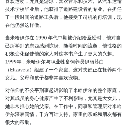
喜欢运动，尤其是游泳，喜欢音乐和技术。从汽车运输
技术学校毕业后，他获得了道路建设者的专业。在担任
了一段时间的道路工头后，他接受了司机的再培训，现
在他仍然这样做。
当米哈伊尔在 1990 年代中期被介绍给圣经时，他对自
己所学到的东西感到惊讶。随着时间的流逝，他性格的
积极变化促使他的家人对这本书产生了更大的兴趣。
1999年，米哈伊尔与职业牲畜饲养员伊丽莎白
（Elizaveta）组建了一个家庭。这对夫妇正在抚养两个
女儿。父母和孩子都非常喜欢宠物。
对信仰的不公平刑事起诉影响了米哈伊尔的整个家庭，
对其成员的身心健康产生了不利影响，尤其是大女儿，
她非常担心她的父亲。在工作中，同事和管理层对米哈
伊尔深表同情，千方百计支持。家里的亲戚和朋友都有
很大的帮助。