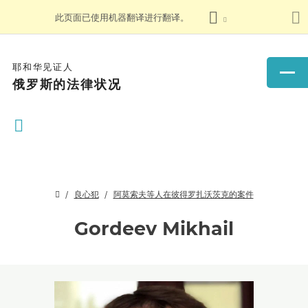
此页面已使用机器翻译进行翻译。
耶和华见证人
俄罗斯的法律状况
良心犯
阿莫索夫等人在彼得罗扎沃茨克的案件
Gordeev Mikhail