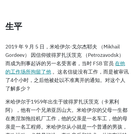
生平
2019 年 9 月 5 日，米哈伊尔·戈尔杰耶夫 （Mikhail
Gordeev） 因信仰彼得罗扎沃茨克 （Petrozavodsk）
而成为刑事起诉的另一名受害者，当时 FSB 官员
在他
的工作场所拘留了他
。这名信徒没有工作，而是被审讯
了4个小时，之后他被处以不准离开的通知。对这个人
了解多少？
米哈伊尔于1959年出生于彼得罗扎沃茨克（卡累利
阿），他有一个兄弟亚历山大。米哈伊尔的父母一生都
在奥涅加拖拉机厂工作，他的父亲是一名车工，他的母
亲是一名工程师。米哈伊尔从小就是一个普通的男孩，