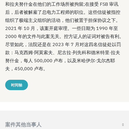
和拉夫努什金在他们的工作场所被拘留;在接受 FSB 审讯
后，后者被解雇了总电力工程师的职位。这些信徒被指控
组织了极端主义组织的活动，他们被置于担保协议之下。
2021 年 10 月，该案开庭审理。一些日期为 1990 年至
2000 年的文件与此案无关。控方证人的证词对被告有利。
尽管如此，法院还是在 2023 年 7 月对这四名信徒处以罚
款：马克西姆·阿莫索夫、尼古拉·列先科和德米特里·拉夫
努什金，每人 500,000 卢布，以及米哈伊尔·戈尔杰耶
夫，450,000 卢布。
时间轴
案件其他当事人