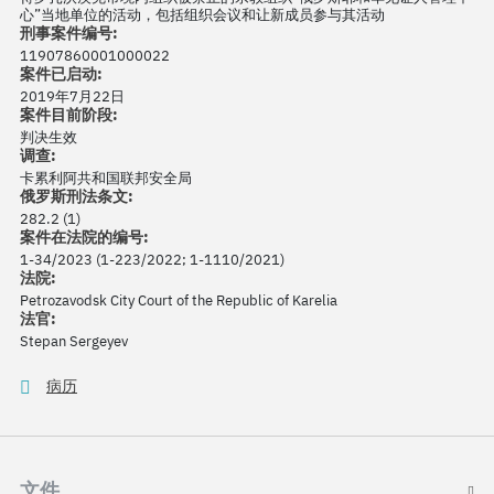
心”当地单位的活动，包括组织会议和让新成员参与其活动
刑事案件编号:
11907860001000022
案件已启动:
2019年7月22日
案件目前阶段:
判决生效
调查:
卡累利阿共和国联邦安全局
俄罗斯刑法条文:
282.2 (1)
案件在法院的编号:
1-34/2023 (1-223/2022; 1-1110/2021)
法院:
Petrozavodsk City Court of the Republic of Karelia
法官:
Stepan Sergeyev
病历
文件