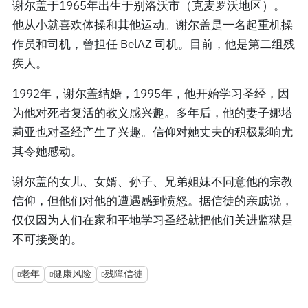
谢尔盖于1965年出生于别洛沃市（克麦罗沃地区）。
他从小就喜欢体操和其他运动。谢尔盖是一名起重机操
作员和司机，曾担任 BelAZ 司机。目前，他是第二组残
疾人。
1992年，谢尔盖结婚，1995年，他开始学习圣经，因
为他对死者复活的教义感兴趣。多年后，他的妻子娜塔
莉亚也对圣经产生了兴趣。信仰对她丈夫的积极影响尤
其令她感动。
谢尔盖的女儿、女婿、孙子、兄弟姐妹不同意他的宗教
信仰，但他们对他的遭遇感到愤怒。据信徒的亲戚说，
仅仅因为人们在家和平地学习圣经就把他们关进监狱是
不可接受的。
老年
健康风险
残障信徒