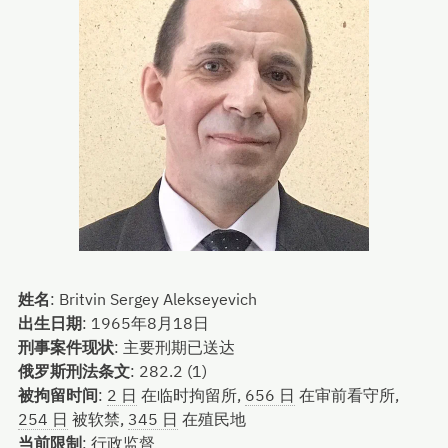
姓名
:
Britvin Sergey Alekseyevich
出生日期
:
1965年8月18日
刑事案件现状
:
主要刑期已送达
俄罗斯刑法条文
:
282.2 (1)
被拘留时间
:
2 日
在临时拘留所,
656 日
在审前看守所,
254 日
被软禁,
345 日
在殖民地
当前限制
:
行政监督