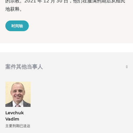
的宗教。2021 年 12 月 30 日，他们在服满刑期后从殖民
地获释。
时间轴
案件其他当事人
Levchuk
Vadim
主要刑期已送达