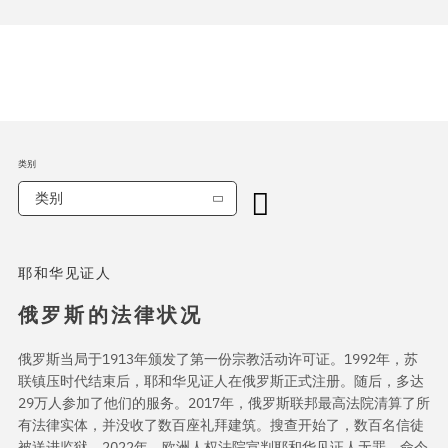
类别
类别
耶和华见证人
俄罗斯的法律状况
俄罗斯当局于1913年颁发了第一份宗教活动许可证。1992年，苏
联镇压时代结束后，耶和华见证人在俄罗斯正式注册。随后，多达
29万人参加了他们的服务。2017年，俄罗斯联邦最高法院清算了所
有法律实体，并没收了数百座礼拜建筑。搜查开始了，数百名信徒
被送进监狱。2022年，欧洲人权法院宣判耶和华见证人无罪，命令