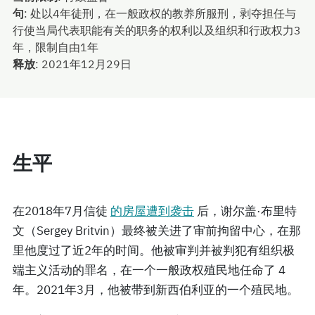
句
:
处以4年徒刑，在一般政权的教养所服刑，剥夺担任与
行使当局代表职能有关的职务的权利以及组织和行政权力3
年，限制自由1年
释放
:
2021年12月29日
生平
在2018年7月信徒
的房屋遭到袭击
后，谢尔盖·布里特
文（Sergey Britvin）最终被关进了审前拘留中心，在那
里他度过了近2年的时间。他被审判并被判犯有组织极
端主义活动的罪名，在一个一般政权殖民地任命了 4
年。2021年3月，他被带到新西伯利亚的一个殖民地。