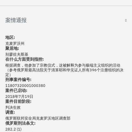
案情通报
地区:
克麦罗沃州
聚居地:
别廖佐夫斯基
在什么方面受到指控:
根据调查，他参加了宗教仪式，这被解释为参与极端主义组织的活动
（参考俄罗斯最高法院关于清算耶和华见证人所有396个注册组织的决
定）
刑事案件编号:
11807320001000380
案件已启动:
2018年7月19日
案件目前阶段:
判决生效
调查:
俄罗斯联邦安全局克麦罗沃地区调查部
俄罗斯刑法条文:
282.2 (1)