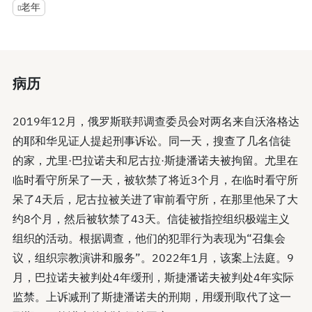
老年
病历
2019年12月，俄罗斯联邦调查委员会对两名来自沃洛格达
的耶和华见证人提起刑事诉讼。同一天，搜查了几名信徒
的家，尤里·巴拉诺夫和尼古拉·斯捷潘诺夫被拘留。尤里在
临时看守所呆了一天，被软禁了将近3个月，在临时看守所
呆了4天后，尼古拉被关进了审前看守所，在那里他呆了大
约8个月，然后被软禁了43天。信徒被指控组织极端主义
组织的活动。根据调查，他们的犯罪行为表现为“召集会
议，组织宗教演讲和服务”。2022年1月，该案上法庭。9
月，巴拉诺夫被判处4年缓刑，斯捷潘诺夫被判处4年实际
监禁。上诉减刑了斯捷潘诺夫的刑期，用缓刑取代了这一