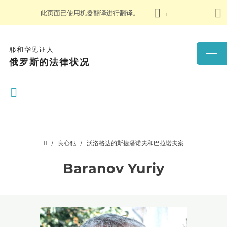
此页面已使用机器翻译进行翻译。
耶和华见证人
俄罗斯的法律状况
良心犯
沃洛格达的斯捷潘诺夫和巴拉诺夫案
Baranov Yuriy