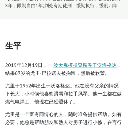
3年，限制自由1年;判处有期徒刑，缓期执行，缓刑四年
生平
2019年12月19日，一
波大规模搜查席卷了沃洛格达
，
结果67岁的尤里·巴拉诺夫被拘留，然后被软禁。
尤里于1952年出生于沃洛格达。他在没有父亲的情况
下长大，小时候他喜欢滑雪和拉手风琴。他一生都在做
燃气电焊工。他现在已经退休了。
尤里是一个富有同情心的人，随时准备提供帮助。如有
必要，他总是帮助朋友和熟人对房子进行小修，在言行