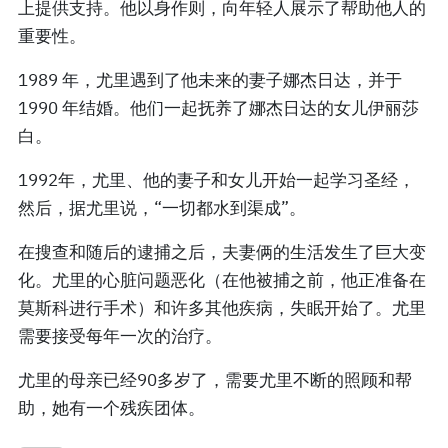
上提供支持。他以身作则，向年轻人展示了帮助他人的
重要性。
1989 年，尤里遇到了他未来的妻子娜杰日达，并于
1990 年结婚。他们一起抚养了娜杰日达的女儿伊丽莎
白。
1992年，尤里、他的妻子和女儿开始一起学习圣经，
然后，据尤里说，“一切都水到渠成”。
在搜查和随后的逮捕之后，夫妻俩的生活发生了巨大变
化。尤里的心脏问题恶化（在他被捕之前，他正准备在
莫斯科进行手术）和许多其他疾病，失眠开始了。尤里
需要接受每年一次的治疗。
尤里的母亲已经90多岁了，需要尤里不断的照顾和帮
助，她有一个残疾团体。