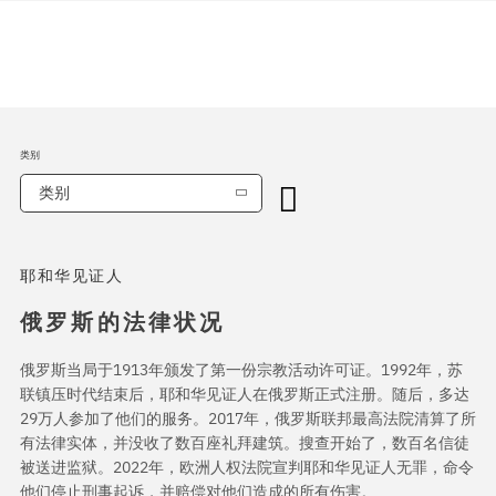
类别
类别
耶和华见证人
俄罗斯的法律状况
俄罗斯当局于1913年颁发了第一份宗教活动许可证。1992年，苏
联镇压时代结束后，耶和华见证人在俄罗斯正式注册。随后，多达
29万人参加了他们的服务。2017年，俄罗斯联邦最高法院清算了所
有法律实体，并没收了数百座礼拜建筑。搜查开始了，数百名信徒
被送进监狱。2022年，欧洲人权法院宣判耶和华见证人无罪，命令
他们停止刑事起诉，并赔偿对他们造成的所有伤害。