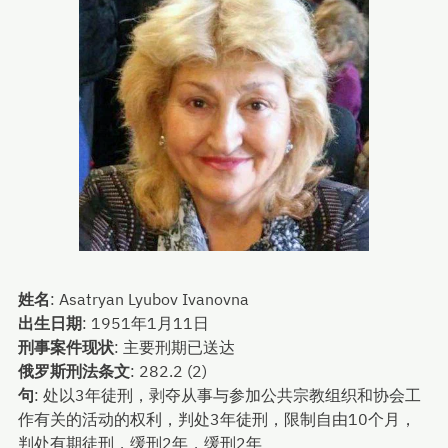
姓名
:
Asatryan Lyubov Ivanovna
出生日期
:
1951年1月11日
刑事案件现状
:
主要刑期已送达
俄罗斯刑法条文
:
282.2 (2)
句
:
处以3年徒刑，剥夺从事与参加公共宗教组织和协会工
作有关的活动的权利，判处3年徒刑，限制自由10个月，
判处有期徒刑，缓刑2年，缓刑2年