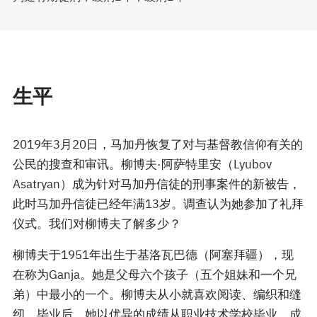
生平
2019年3月20日，马加丹恢复了对与基督教信仰有关的
公民的搜查和审讯。柳博夫·阿萨特里安（Lyubov
Asatryan）成为针对马加丹信徒的刑事案件的新被告，
此时马加丹信徒已经年满13岁。调查认为她参加了礼拜
仪式。我们对柳博夫了解多少？
柳博夫于1951年出生于基洛瓦巴德（阿塞拜疆），现
在称为Ganja。她是父母六个孩子（五个姐妹和一个兄
弟）中最小的一个。柳博夫从小就喜欢阅读、编织和缝
纫。毕业后，她以优异的成绩从职业技术学校毕业，成