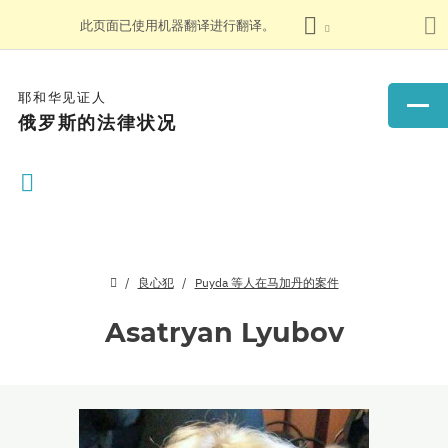
此页面已使用机器翻译进行翻译。
耶和华见证人
俄罗斯的法律状况
良心犯
Puyda 等人在马加丹的案件
Asatryan Lyubov