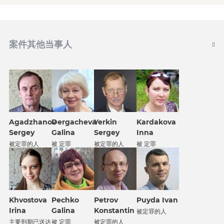
案件其他当事人
Agadzhanov
Dergacheva
Yerkin
Kardakova
Sergey
Galina
Sergey
Inna
被定罪的人
被 定罪
被定罪的人
被 定罪
Khvostova
Petrov
Puyda Ivan
Pechko
Irina
Konstantin
Galina
被定罪的人
主要刑期已送达
被定罪的人
被 定罪