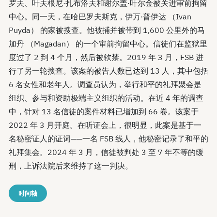
罗夫、叶夫根尼·扎布洛夫和谢尔盖·叶尔金被关进审前拘留
中心。同一天，在哈巴罗夫斯克，伊万·普伊达 （Ivan
Puyda） 的家被搜查。他被捕并被带到 1,600 公里外的马
加丹 （Magadan） 的一个审前拘留中心。信徒们在监狱里
度过了 2 到 4 个月，然后被软禁。2019 年 3 月，FSB 进
行了另一轮搜查。该案的被告人数已达到 13 人，其中包括
6 名女性和老年人。调查员认为，举行和平的礼拜聚会是
组织、参与和资助极端主义组织的活动。在近 4 年的调查
中，针对 13 名信徒的案件材料已增加到 66 卷。该案于
2022 年 3 月开庭。在听证会上，很明显，此案是基于一
名秘密证人的证词——一名 FSB 线人，他秘密记录了和平的
礼拜集会。2024 年 3 月，信徒被判处 3 至 7 年不等的缓
刑，上诉法院后来维持了这一判决。
时间轴