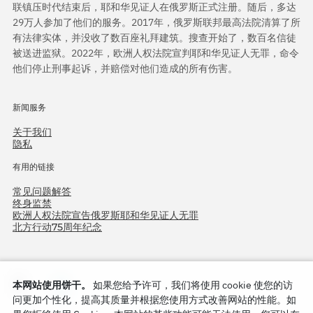
联镇压时代结束后，耶和华见证人在俄罗斯正式注册。随后，多达
29万人参加了他们的服务。2017年，俄罗斯联邦最高法院清算了所
有法律实体，并没收了数百座礼拜建筑。搜查开始了，数百名信徒
被送进监狱。2022年，欧洲人权法院宣判耶和华见证人无罪，命令
他们停止刑事起诉，并赔偿对他们造成的所有伤害。
新闻服务
关于我们
隐私
有用的链接
常见问题解答
终身监禁
欧洲人权法院宣告俄罗斯耶和华见证人无罪
北方行动75周年纪念
本网站使用饼干。
如果您给予许可，我们将使用 cookie 使您的访
问更加个性化，提高其质量并根据您使用方式改善网站的性能。如