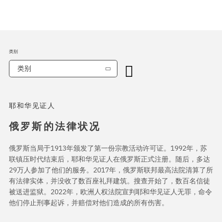
类别
类别
耶和华见证人
俄罗斯的法律状况
俄罗斯当局于1913年颁发了第一份宗教活动许可证。1992年，苏
联镇压时代结束后，耶和华见证人在俄罗斯正式注册。随后，多达
29万人参加了他们的服务。2017年，俄罗斯联邦最高法院清算了所
有法律实体，并没收了数百座礼拜建筑。搜查开始了，数百名信徒
被送进监狱。2022年，欧洲人权法院宣判耶和华见证人无罪，命令
他们停止刑事起诉，并赔偿对他们造成的所有伤害。