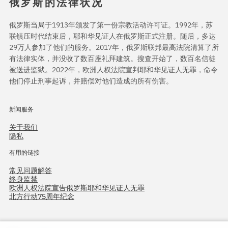
俄罗斯的法律状况
俄罗斯当局于1913年颁发了第一份宗教活动许可证。1992年，苏
联镇压时代结束后，耶和华见证人在俄罗斯正式注册。随后，多达
29万人参加了他们的服务。2017年，俄罗斯联邦最高法院清算了所
有法律实体，并没收了数百座礼拜建筑。搜查开始了，数百名信徒
被送进监狱。2022年，欧洲人权法院宣判耶和华见证人无罪，命令
他们停止刑事起诉，并赔偿对他们造成的所有伤害。
新闻服务
关于我们
隐私
有用的链接
常见问题解答
终身监禁
欧洲人权法院宣告俄罗斯耶和华见证人无罪
北方行动75周年纪念