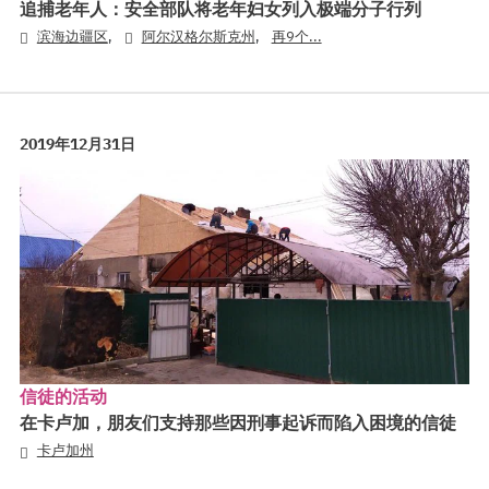
追捕老年人：安全部队将老年妇女列入极端分子行列
,
,
滨海边疆区
阿尔汉格尔斯克州
再9个...
2019年12月31日
信徒的活动
在卡卢加，朋友们支持那些因刑事起诉而陷入困境的信徒
卡卢加州