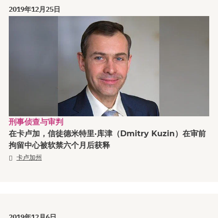
2019年12月25日
刑事侦查与审判
在卡卢加，信徒德米特里·库津（Dmitry Kuzin）在审前
拘留中心被软禁六个月后获释
卡卢加州
2019年12月6日