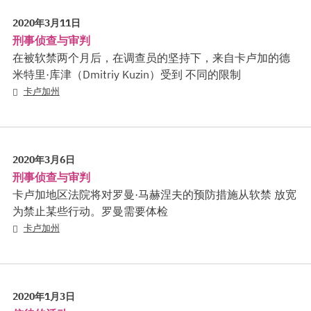
2020年3月11日
刑事侦查与审判
在被软禁两个月后，在调查员的坚持下，来自卡卢加的德
米特里·库津（Dmitriy Kuzin）受到 不同的限制
卡卢加州
2020年3月6日
刑事侦查与审判
卡卢加地区法院将对罗曼·马赫涅夫的预防措施从软禁 放宽
为禁止某些行动。罗曼需要体检
卡卢加州
2020年1月3日