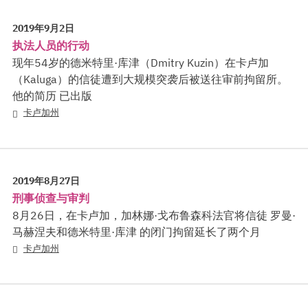
2019年9月2日
执法人员的行动
现年54岁的德米特里·库津（Dmitry Kuzin）在卡卢加
（Kaluga）的信徒遭到大规模突袭后被送往审前拘留所。
他的简历 已出版
卡卢加州
2019年8月27日
刑事侦查与审判
8月26日，在卡卢加，加林娜·戈布鲁森科法官将信徒 罗曼·
马赫涅夫和德米特里·库津 的闭门拘留延长了两个月
卡卢加州