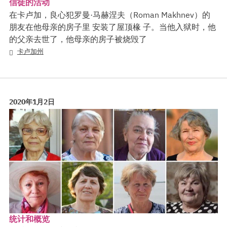
信徒的活动
在卡卢加，良心犯罗曼·马赫涅夫（Roman Makhnev）的
朋友在他母亲的房子里 安装了屋顶椽 子。当他入狱时，他
的父亲去世了，他母亲的房子被烧毁了
卡卢加州
2020年1月2日
统计和概览