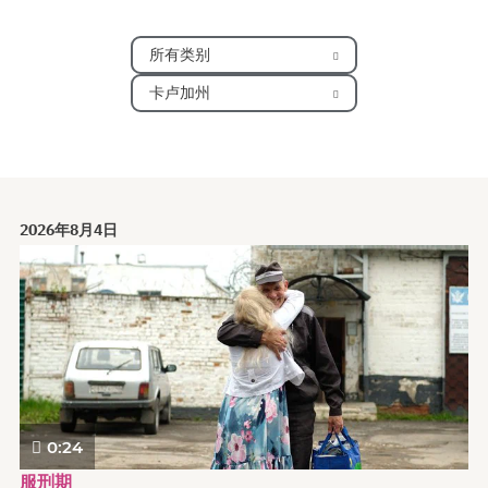
所有类别
卡卢加州
2026年8月4日
0:24
服刑期