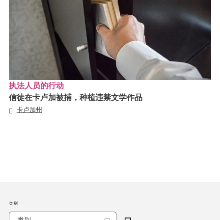
执法人员的行动
信徒在卡卢加被捕，种植违禁文学作品
卡卢加州
类别
类别