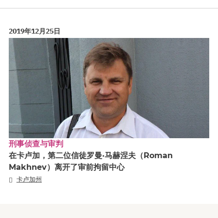
2019年12月25日
刑事侦查与审判
在卡卢加，第二位信徒罗曼·马赫涅夫（Roman
Makhnev）离开了审前拘留中心
卡卢加州