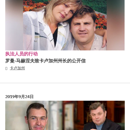
执法人员的行动
罗曼·马赫涅夫致卡卢加州州长的公开信
卡卢加州
2019年9月24日