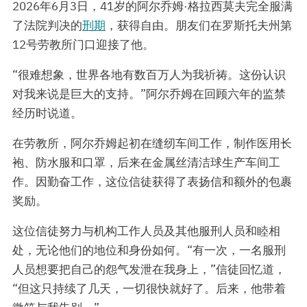
2026年6月3日，41岁的阿尔乔姆·格拉西莫夫完全服满
了法院判决的
刑期
，获得自由。朋友们在罗斯托夫州第
12号劳教所门口迎接了他。
“很难想象，世界各地有数百万人为我祈祷。这份认识
对我来说是巨大的支持。”阿尔乔姆在回顾六年的监禁
经历时说道。
在劳教所，阿尔乔姆起初在缝纫车间工作，制作医用长
袍、防水服和口罩，后来在金属丝清洁球生产车间工
作。因勤奋工作，这位信徒获得了表扬信和额外的包裹
奖励。
这位信徒努力与机构工作人员及其他服刑人员和睦相
处，无论他们的地位和身份如何。“有一次，一名服刑
人员想要把自己的怨气发泄在我身上，”信徒回忆道，
“但这只持续了几天，一切很快就好了。后来，他带着