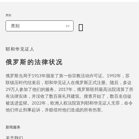
类别
类别
耶和华见证人
俄罗斯的法律状况
俄罗斯当局于1913年颁发了第一份宗教活动许可证。1992年，苏
联镇压时代结束后，耶和华见证人在俄罗斯正式注册。随后，多达
29万人参加了他们的服务。2017年，俄罗斯联邦最高法院清算了所
有法律实体，并没收了数百座礼拜建筑。搜查开始了，数百名信徒
被送进监狱。2022年，欧洲人权法院宣判耶和华见证人无罪，命令
他们停止刑事起诉，并赔偿对他们造成的所有伤害。
新闻服务
关于我们