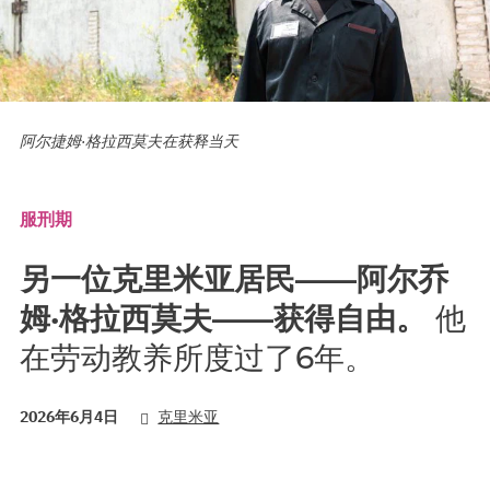
阿尔捷姆·格拉西莫夫在获释当天
服刑期
另一位克里米亚居民——阿尔乔
姆·格拉西莫夫——获得自由。
他
在劳动教养所度过了6年。
2026年6月4日
克里米亚