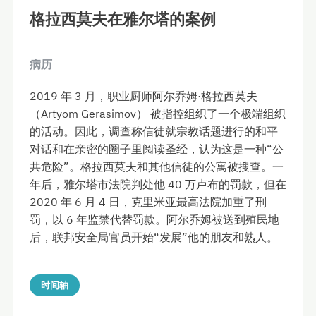
格拉西莫夫在雅尔塔的案例
病历
2019 年 3 月，职业厨师阿尔乔姆·格拉西莫夫
（Artyom Gerasimov） 被指控组织了一个极端组织
的活动。因此，调查称信徒就宗教话题进行的和平
对话和在亲密的圈子里阅读圣经，认为这是一种“公
共危险”。格拉西莫夫和其他信徒的公寓被搜查。一
年后，雅尔塔市法院判处他 40 万卢布的罚款，但在
2020 年 6 月 4 日，克里米亚最高法院加重了刑
罚，以 6 年监禁代替罚款。阿尔乔姆被送到殖民地
后，联邦安全局官员开始“发展”他的朋友和熟人。
时间轴