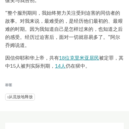
微笑与我告别。”
“整个服刑期间，我始终努力关注受到迫害的同信者的
故事。对我来说，最难受的，是经历他们最初的、最艰
难的时期。因为我知道自己是怎样过来的，也知道之后
的感受。经历过迫害后，面对一切就容易多了。”阿尔
乔姆说道。
因信仰耶和华上帝，共有
18位克里米亚居民
被定罪，其
中15人被判实际刑期，
14人
仍在狱中。
标签
从流放地释放