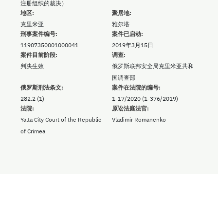
注册组织的裁决）
地区:
聚居地:
克里米亚
雅尔塔
刑事案件编号:
案件已启动:
11907350001000041
2019年3月15日
案件目前阶段:
调查:
判决生效
俄罗斯联邦安全局克里米亚共和
国调查部
俄罗斯刑法条文:
案件在法院的编号:
282.2 (1)
1-17/2020 (1-376/2019)
法院:
原讼法庭法官:
Yalta City Court of the Republic
Vladimir Romanenko
of Crimea