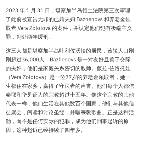
2023 年 1 月 31 日，堪察加半岛领土法院第三次审理
了此前被宣告无罪的已婚夫妇 Bazhenovs 和养老金领
取者 Vera Zolotova 的案件，并认定他们犯有极端主义
罪，判处两年缓刑。
这三人都是堪察加半岛叶利佐沃镇的居民，该镇人口刚
刚超过36,000人。Bazhenovs 是一对友好且善于交际
的夫妇，他们是家庭关系密切的教师。薇拉·佐洛托娃
（Vera Zolotova）是一位77岁的养老金领取者，她一
生都住在家乡，赢得了守法者的声誉。他们每个人都信
奉耶和华见证人的宗教超过十五年。像这个宗教的其他
代表一样，他们生活在其他数百个国家，他们与其他信
徒聚会，阅读和讨论圣经，并唱宗教歌曲。正是这种活
动，而不是任何实际的犯罪，成为他们刑事起诉的原
因，这种起诉已经持续了四年多。