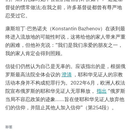
督徒的惯常做法;在我之前，许多基督徒都曾有尊严地
忍受过它。
康斯坦丁·巴热诺夫（Konstantin Bazhenov）在谈到最
终进入流放地的可能性时说，这将给他的家人带来严重
的困难，但他补充说：“我们是我们亲爱的朋友之一，
我的家人肯定会得到照顾。
信徒们仍然认为自己是无辜的。应该指出的是，根据俄
罗斯最高法院全体会议的
澄清
，耶和华见证人的宗教
活动本身并不构成犯罪行为。2022年6月，欧洲人权法
院宣布俄罗斯的耶和华见证人无罪释放，
指出
“俄罗斯
当局不容忍政策的迹象......旨在使耶和华见证人放弃他
们的信仰，并阻止其他人加入信仰“（第254段）。
标签