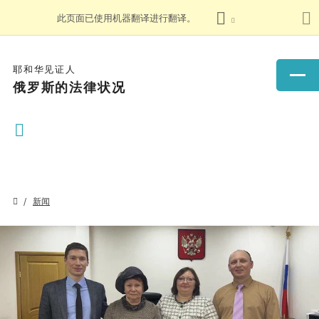
此页面已使用机器翻译进行翻译。
耶和华见证人
俄罗斯的法律状况
新闻