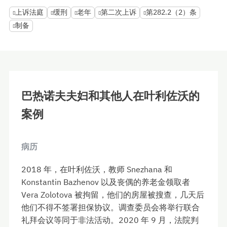
上诉法庭
缓刑
老年
第二次上诉
第282.2（2）条
制备
巴热诺夫夫妇和其他人在叶利佐沃的
案例
病历
2018 年，在叶利佐沃，教师 Snezhana 和
Konstantin Bazhenov 以及丧偶的养老金领取者
Vera Zolotova 被拘留，他们的房屋被搜查，几天后
他们不得不签署担保协议。调查委员会将举行联合
礼拜会议等同于非法活动。2020 年 9 月，法院判