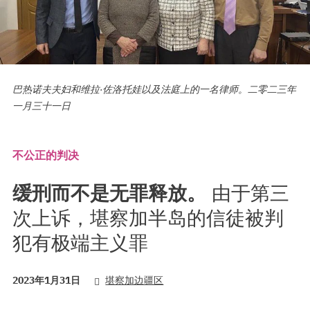
巴热诺夫夫妇和维拉·佐洛托娃以及法庭上的一名律师。二零二三年
一月三十一日
不公正的判决
缓刑而不是无罪释放。
由于第三
次上诉，堪察加半岛的信徒被判
犯有极端主义罪
2023年1月31日
堪察加边疆区