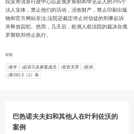
院宣布清算行政中心以及俄罗斯耶和华见证人的395个
法人实体，禁止他们的活动，没收财产，禁止印刷出版
物和官方网站非法;法院还裁定停止对信徒的刑事起诉
并释放囚犯。然而，几天后，欧洲人权法院的裁决在俄
罗斯联邦停止执行。
标签
老年
起诉几名家庭成员
宣告无罪
投诉
第282.2（2）条
巴热诺夫夫妇和其他人在叶利佐沃的
案例