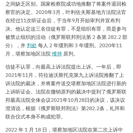
之间缺乏区别。国家检察院成功地推翻了将案件退回检
察官的决定。2020年3月，叶利佐夫斯基地方法院法官
在经过11次听证会后，于当年9月开始审判并宣布判
决。他认定这三名信徒有罪，不是组织有罪，而是参与
被禁止组织的活动（俄罗斯联邦刑法第 2 条第 282.2 部
分），并
判处
每人 2 年缓刑和 3 年缓刑。2020年11
月，堪察加地区法院
维持
原判。
信徒不认罪，向最高上诉法院提出上诉。一年后，即
2021年11月，符拉迪沃斯托克第九上诉法院推翻了上
诉法院的裁决，并将案件送交堪察加地区法院进行新的
上诉听证会。法院在撤销原判的裁决中提到了俄罗斯联
邦最高法院全体会议2021年10月28日的决议，该决议
澄清说，根据《俄罗斯联邦刑法》第282.2条，礼拜和
联合仪式本身不构成犯罪。
2022 年 1 月 18 日，堪察加地区法院在第二次上诉中