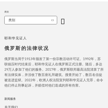
类别
类别
耶和华见证人
俄罗斯的法律状况
俄罗斯当局于1913年颁发了第一份宗教活动许可证。1992年，苏
联镇压时代结束后，耶和华见证人在俄罗斯正式注册。随后，多达
29万人参加了他们的服务。2017年，俄罗斯联邦最高法院清算了所
有法律实体，并没收了数百座礼拜建筑。搜查开始了，数百名信徒
被送进监狱。2022年，欧洲人权法院宣判耶和华见证人无罪，命令
他们停止刑事起诉，并赔偿对他们造成的所有伤害。
新闻服务
关于我们