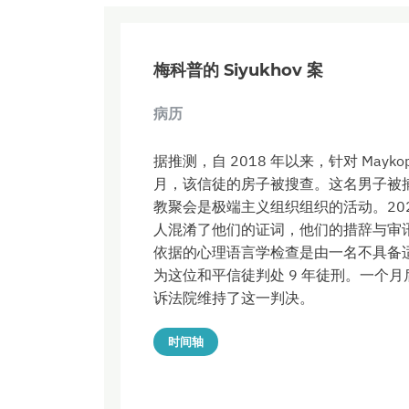
梅科普的 Siyukhov 案
病历
据推测，自 2018 年以来，针对 Maykop 
月，该信徒的房子被搜查。这名男子被
教聚会是极端主义组织组织的活动。202
人混淆了他们的证词，他们的措辞与审
依据的心理语言学检查是由一名不具备适当
为这位和平信徒判处 9 年徒刑。一个月后
诉法院维持了这一判决。
时间轴