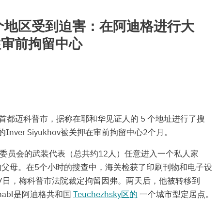
个地区受到迫害：在阿迪格进行大
往审前拘留中心
格共和国首都迈科普市，据称在耶和华见证人的 5 个地址进行了搜
ver Siyukhov被关押在审前拘留中心2个月。
查委员会的武装代表（总共约12人）任意进入一个私人家
和他年迈的父母。在5个小时的搜查中，海关检获了印刷刊物和电子设
17日，梅科普市法院裁定拘留因弗。两天后，他被转移到
tenkhabl是阿迪格共和国
Teuchezhsky区的
一个城市型定居点。