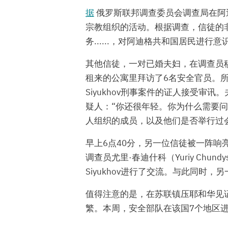
据
俄罗斯联邦调查委员会调查局在阿迪格共和
宗教组织的活动。根据调查，信徒的
务......，对阿迪格共和国居民进
其他信徒，一对已婚夫妇，在调查员穆拉特
租来的公寓里拜访了6名安全官员。
Siyukhov刑事案件的证人接受审
疑人：“你还很年轻。你为什么需要
人组织的成员，以及他们是否举行过
早上6点40分，另一位信徒被一阵
调查员尤里·春迪什科（Yuriy Chu
Siyukhov进行了交流。与此同时
值得注意的是，在苏联镇压耶和华见
繁。本周，安全部队在该国7个地区