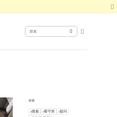
标签
搜索
看守所
疑问