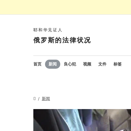
耶和华见证人
俄罗斯的法律状况
首页
新闻
良心犯
视频
文件
标签
新闻