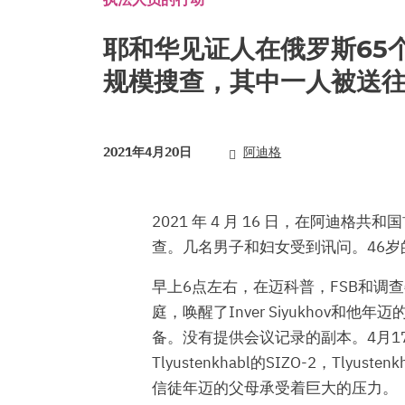
耶和华见证人在俄罗斯65
规模搜查，其中一人被送
2021年4月20日
阿迪格
2021 年 4 月 16 日，在阿迪
查。几名男子和妇女受到讯问。46岁的In
早上6点左右，在迈科普，FSB和调
庭，唤醒了Inver Siyukhov
备。没有提供会议记录的副本。4月
Tlyustenkhabl的SIZO-2，Tlyus
信徒年迈的父母承受着巨大的压力。