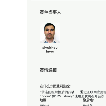
案件当事人
Siyukhov
Inver
案情通报
在什么方面受到指控:
“承诺的组织性质的行动......通过互联网应用程
“Zoom”和“JW-Library”使用互联网召开会议
地区:
聚居地:
阿迪格
梅科普