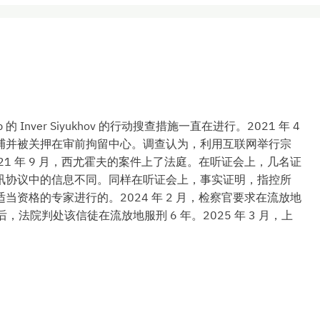
的 Inver Siyukhov 的行动搜查措施一直在进行。2021 年 4
捕并被关押在审前拘留中心。调查认为，利用互联网举行宗
1 年 9 月，西尤霍夫的案件上了法庭。在听证会上，几名证
讯协议中的信息不同。同样在听证会上，事实证明，指控所
资格的专家进行的。2024 年 2 月，检察官要求在流放地
，法院判处该信徒在流放地服刑 6 年。2025 年 3 月，上