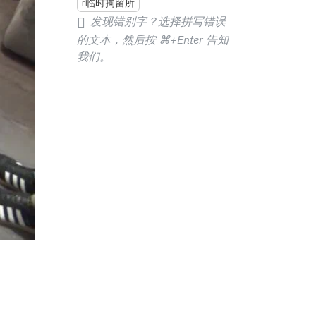
临时拘留所
发现错别字？选择拼写错误
的文本，然后按
⌘+Enter
告知
我们。