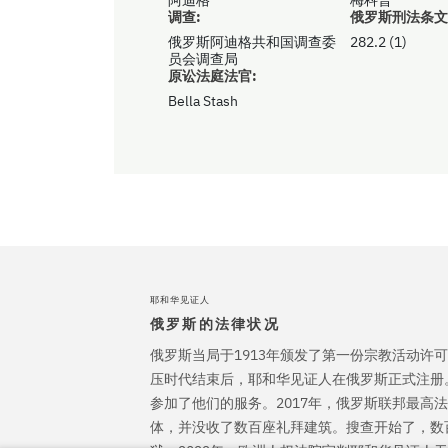
调查:
俄罗斯刑法条文
俄罗斯阿迪格共和国调查委
282.2 (1)
员会调查局
原讼法庭法官:
Bella Stash
耶和华见证人
俄罗斯的法律状况
俄罗斯当局于1913年颁发了第一份宗教活动许可
压时代结束后，耶和华见证人在俄罗斯正式注册
参加了他们的服务。2017年，俄罗斯联邦最高
体，并没收了数百座礼拜建筑。搜查开始了，数