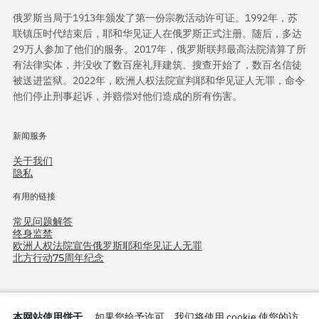
俄罗斯当局于1913年颁发了第一份宗教活动许可证。1992年，苏
联镇压时代结束后，耶和华见证人在俄罗斯正式注册。随后，多达
29万人参加了他们的服务。2017年，俄罗斯联邦最高法院清算了所
有法律实体，并没收了数百座礼拜建筑。搜查开始了，数百名信徒
被送进监狱。2022年，欧洲人权法院宣判耶和华见证人无罪，命令
他们停止刑事起诉，并赔偿对他们造成的所有伤害。
新闻服务
关于我们
隐私
有用的链接
常见问题解答
终身监禁
欧洲人权法院宣告俄罗斯耶和华见证人无罪
北方行动75周年纪念
本网站使用饼干。
如果您给予许可，我们将使用 cookie 使您的访