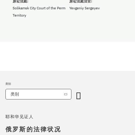
原讼法庭:
原讼法庭法官:
Solikamsk City Court of the Perm
Yevgeniy Sergeyev
Territory
类别
类别
耶和华见证人
俄罗斯的法律状况