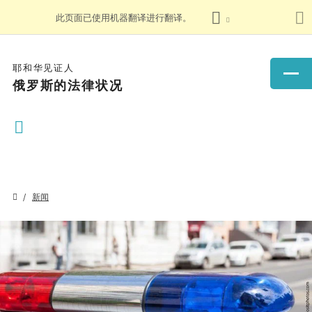
此页面已使用机器翻译进行翻译。
耶和华见证人
俄罗斯的法律状况
新闻