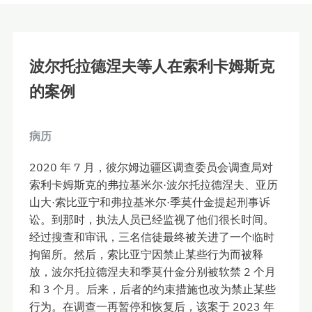
波尔托拉德涅夫等人在索利卡姆斯克
的案例
病历
2020 年 7 月，彼尔姆边疆区调查委员会调查局对
索利卡姆斯克的弗拉基米尔·波尔托拉德涅夫、亚历
山大·索比亚宁和弗拉基米尔·季莫什金提起刑事诉
讼。到那时，执法人员已经监视了他们很长时间。
经过搜查和审讯，三名信徒最终被关进了一个临时
拘留所。然后，索比亚宁因禁止某些行为而被释
放，波尔托拉德涅夫和季莫什金分别被软禁 2 个月
和 3 个月。后来，后者的约束措施也改为禁止某些
行为。在调查一再暂停和恢复后，该案于 2023 年