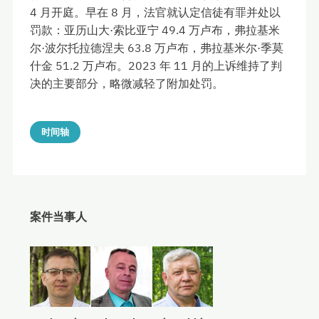
4 月开庭。早在 8 月，法官就认定信徒有罪并处以
罚款：亚历山大·索比亚宁 49.4 万卢布，弗拉基米
尔·波尔托拉德涅夫 63.8 万卢布，弗拉基米尔·季莫
什金 51.2 万卢布。2023 年 11 月的上诉维持了判
决的主要部分，略微减轻了附加处罚。
时间轴
案件当事人