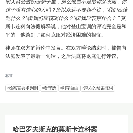
明天就会被扔进炉子里，那么他岂不是给你穿衣服，你
这个没有信心的人吗？所以永远不要担心说，'我们应该
吃什么？'或'我们应该喝什么？'或'我应该穿什么？'”
莫
斯卡连科向法庭解释说，他对登山宝训的评论完全是和
平的。他谈到了如何克服对经济困难的担忧。
律师在双方的辩论中发言。在双方辩论结束时，被告向
法庭发表了最后一句话，之后法庭将退庭进行评议。
标签
检察官要求判刑
看守所
剥夺自由
辩方的结案陈词
哈巴罗夫斯克的莫斯卡连科案