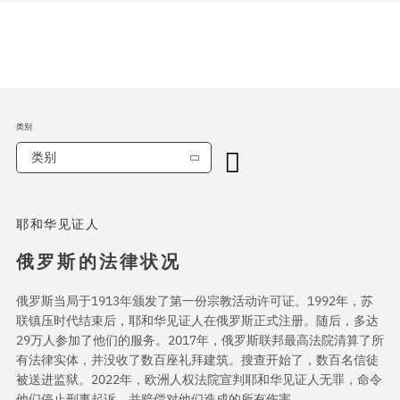
类别
类别
耶和华见证人
俄罗斯的法律状况
俄罗斯当局于1913年颁发了第一份宗教活动许可证。1992年，苏
联镇压时代结束后，耶和华见证人在俄罗斯正式注册。随后，多达
29万人参加了他们的服务。2017年，俄罗斯联邦最高法院清算了所
有法律实体，并没收了数百座礼拜建筑。搜查开始了，数百名信徒
被送进监狱。2022年，欧洲人权法院宣判耶和华见证人无罪，命令
他们停止刑事起诉，并赔偿对他们造成的所有伤害。