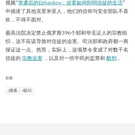
视频“
突袭后的Dzhankoy：迫害如何削弱信徒的生活
”
中描述了其他克里米亚人，他们的信仰与安全部队不喜
欢，不得不面对。
最高法院决定禁止俄罗斯396个耶和华见证人的宗教组
织，这不应该导致对信徒的迫害。司法部和政府都一再
保证这一点。然而，实际上，这项禁令变成了对数千名
信徒的
宗教迫害
，以及对一些平民的监禁和
酷刑
。
标签
搜索
疑问