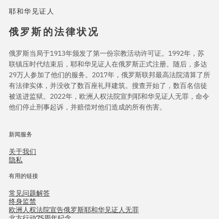
耶和华见证人
俄罗斯的法律状况
俄罗斯当局于1913年颁发了第一份宗教活动许可证。1992年，苏
联镇压时代结束后，耶和华见证人在俄罗斯正式注册。随后，多达
29万人参加了他们的服务。2017年，俄罗斯联邦最高法院清算了所
有法律实体，并没收了数百座礼拜建筑。搜查开始了，数百名信徒
被送进监狱。2022年，欧洲人权法院宣判耶和华见证人无罪，命令
他们停止刑事起诉，并赔偿对他们造成的所有伤害。
新闻服务
关于我们
隐私
有用的链接
常见问题解答
终身监禁
欧洲人权法院宣告俄罗斯耶和华见证人无罪
北方行动75周年纪念