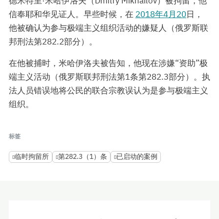
德米特里·米哈伊洛夫（Dmitry Mikhailov）被拘留，他
信奉耶和华见证人。早些时候，在
2018年4月20
日，
他被确认为参与极端主义组织活动的嫌疑人（俄罗斯联
邦刑法第282.2部分）。
在他被捕时，米哈伊洛夫被告知，他现在涉嫌“资助”极
端主义活动（俄罗斯联邦刑法第1条第282.3部分）。执
法人员错误地将公民的联合宗教误认为是参与极端主义
组织。
标签
临时拘留所
第282.3（1）条
已启动的案例