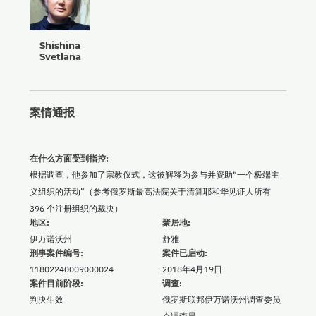
Shishina
Svetlana
案情通报
在什么方面受到指控:
根据调查，他参加了宗教仪式，这被解释为参与并资助“一个极端主
义组织的活动”（参考俄罗斯最高法院关于清算耶和华见证人所有
396 个注册组织的裁决）
地区:
聚居地:
伊万诺沃州
舒雅
刑事案件编号:
案件已启动:
11802240009000024
2018年4月19日
案件目前阶段:
调查:
判决生效
俄罗斯联邦伊万诺沃州调查委员