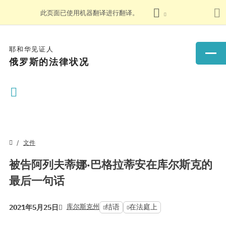
此页面已使用机器翻译进行翻译。
耶和华见证人
俄罗斯的法律状况
文件
被告阿列夫蒂娜·巴格拉蒂安在库尔斯克的
最后一句话
库尔斯克州
结语
在法庭上
2021年5月25日