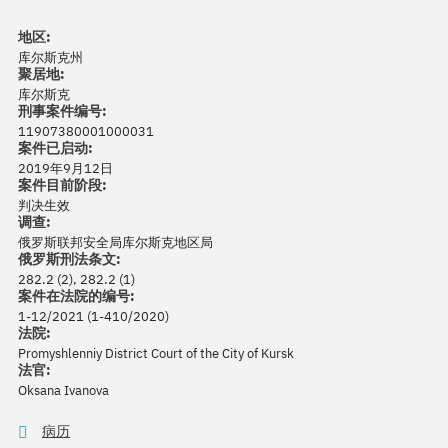
地区:
库尔斯克州
聚居地:
库尔斯克
刑事案件编号:
11907380001000031
案件已启动:
2019年9月12日
案件目前阶段:
判决生效
调查:
俄罗斯联邦安全局库尔斯克地区局
俄罗斯刑法条文:
282.2 (2), 282.2 (1)
案件在法院的编号:
1-12/2021 (1-410/2020)
法院:
Promyshlenniy District Court of the City of Kursk
法官:
Oksana Ivanova
病历