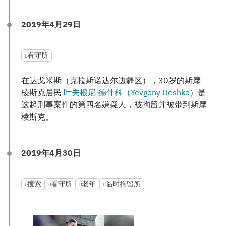
2019年4月29日
看守所
在达戈米斯（克拉斯诺达尔边疆区），30岁的斯摩
棱斯克居民
叶夫根尼·德什科（Yevgeny Deshko
）是
这起刑事案件的第四名嫌疑人，被拘留并被带到斯摩
棱斯克。
2019年4月30日
搜索
看守所
老年
临时拘留所