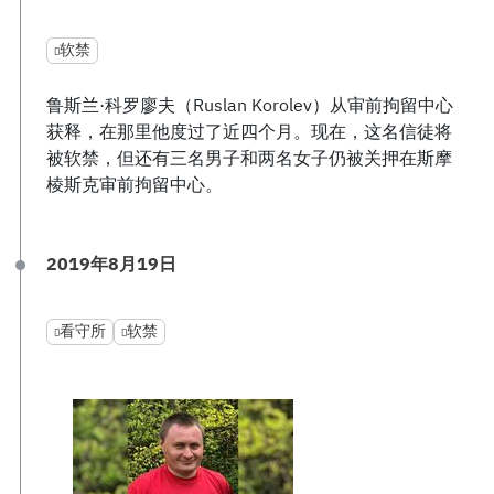
软禁
鲁斯兰·科罗廖夫（Ruslan Korolev）从审前拘留中心
获释，在那里他度过了近四个月。现在，这名信徒将
被软禁，但还有三名男子和两名女子仍被关押在斯摩
棱斯克审前拘留中心。
2019年8月19日
看守所
软禁