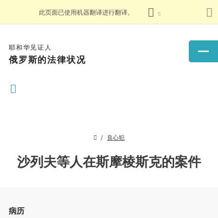
此页面已使用机器翻译进行翻译。
耶和华见证人
俄罗斯的法律状况
良心犯
沙列夫等人在斯摩棱斯克的案件
病历