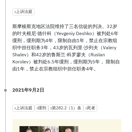
上诉法庭
斯摩棱斯克地区法院维持了三名信徒的判决。32岁
的叶夫根尼·德什科（Yevgeniy Deshko）被判处6年
缓刑，缓刑期为4年，限制自由1年，禁止在宗教组
织中担任职务3年，43岁的瓦列里·沙列夫（Valery
Shalev）和42岁的鲁斯兰·科罗廖夫（Ruslan
Korolev）被判处6.5年缓刑，缓刑期为5年， 限制自
由1年，禁止在宗教组织中担任职务4年。
2021年9月2日
上诉法庭
缓刑
第282.2（1）条
死者