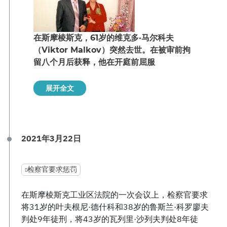
在斯摩棱斯克，61岁的维克多·马尔科夫
（Viktor Malkov）突然去世。在被审前拘
留八个月后获释，他在开庭前屈服
展开全文
2021年3月22日
检察官要求惩罚
在斯摩棱斯克工业区法院的一次会议上，检察官要求
将31岁的叶夫根尼·德什科和38岁的鲁斯兰·科罗廖夫
判处9年徒刑，将43岁的瓦列里·沙列夫判处8年徒