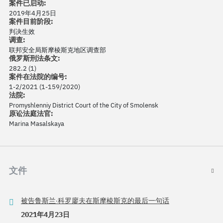
案件已启动:
2019年4月25日
案件目前阶段:
判决生效
调查:
联邦安全局斯摩棱斯克地区调查部
俄罗斯刑法条文:
282.2 (1)
案件在法院的编号:
1-2/2021 (1-159/2020)
法院:
Promyshlenniy District Court of the City of Smolensk
原讼法庭法官:
Marina Masalskaya
文件
被告鲁斯兰·科罗廖夫在斯摩棱斯克的最后一句话
2021年4月23日