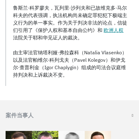
鲁斯兰·科罗廖夫，瓦列里·沙列夫和已故维克多·马尔
科夫的代表强调，执法机构尚未确定罪犯犯下极端主
义行为的单一事实。作为关于判决非法的论点，信徒
们引用了《保护人权和基本自由公约》和
欧洲人权
法院关于耶和华见证人的裁决。
由主审法官纳塔利娅·弗拉森科（Natalia Vlasenko）
以及法官帕维尔·科列戈夫（Pavel Kolegov）和伊戈
尔·查普利金（Igor Chaplygin）组成的司法合议庭维
持判决和上诉裁决不变。
案件当事人