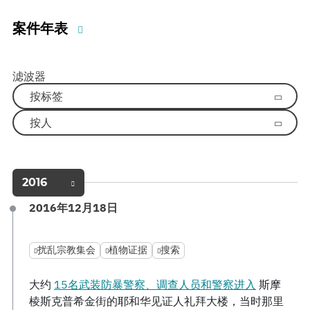
案件年表
滤波器
按标签
按人
2016
2016年12月18日
扰乱宗教集会
植物证据
搜索
大约
15名武装防暴警察、调查人员和警察进入
斯摩
棱斯克普希金街的耶和华见证人礼拜大楼，当时那里