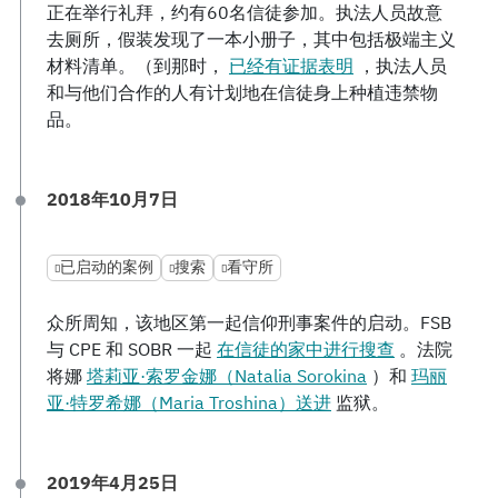
正在举行礼拜，约有60名信徒参加。执法人员故意
去厕所，假装发现了一本小册子，其中包括极端主义
材料清单。（到那时，
已经有证据表明
，执法人员
和与他们合作的人有计划地在信徒身上种植违禁物
品。
2018年10月7日
已启动的案例
搜索
看守所
众所周知，该地区第一起信仰刑事案件的启动。FSB
与 CPE 和 SOBR 一起
在信徒的家中进行搜查
。法院
将娜
塔莉亚·索罗金娜（Natalia Sorokina
）和
玛丽
亚·特罗希娜（Maria Troshina）送进
监狱。
2019年4月25日