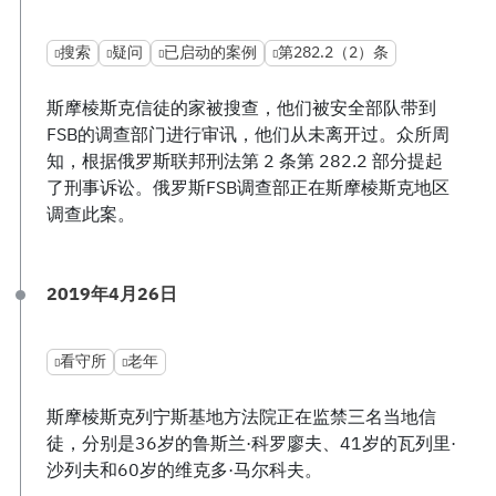
搜索
疑问
已启动的案例
第282.2（2）条
斯摩棱斯克信徒的家被搜查，他们被安全部队带到
FSB的调查部门进行审讯，他们从未离开过。众所周
知，根据俄罗斯联邦刑法第 2 条第 282.2 部分提起
了刑事诉讼。俄罗斯FSB调查部正在斯摩棱斯克地区
调查此案。
2019年4月26日
看守所
老年
斯摩棱斯克列宁斯基地方法院正在监禁三名当地信
徒，分别是36岁的鲁斯兰·科罗廖夫、41岁的瓦列里·
沙列夫和60岁的维克多·马尔科夫。