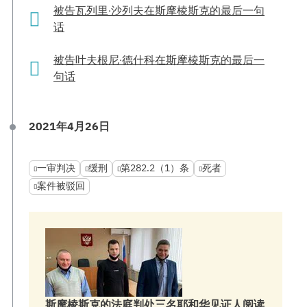
被告瓦列里·沙列夫在斯摩棱斯克的最后一句
话
被告叶夫根尼·德什科在斯摩棱斯克的最后一
句话
2021年4月26日
一审判决
缓刑
第282.2（1）条
死者
案件被驳回
斯摩棱斯克的法庭判处三名耶和华见证人阅读