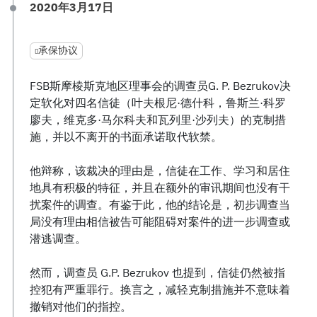
2020年3月17日
承保协议
FSB斯摩棱斯克地区理事会的调查员G. P. Bezrukov决
定软化对四名信徒（叶夫根尼·德什科，鲁斯兰·科罗
廖夫，维克多·马尔科夫和瓦列里·沙列夫）的克制措
施，并以不离开的书面承诺取代软禁。
他辩称，该裁决的理由是，信徒在工作、学习和居住
地具有积极的特征，并且在额外的审讯期间也没有干
扰案件的调查。有鉴于此，他的结论是，初步调查当
局没有理由相信被告可能阻碍对案件的进一步调查或
潜逃调查。
然而，调查员 G.P. Bezrukov 也提到，信徒仍然被指
控犯有严重罪行。换言之，减轻克制措施并不意味着
撤销对他们的指控。