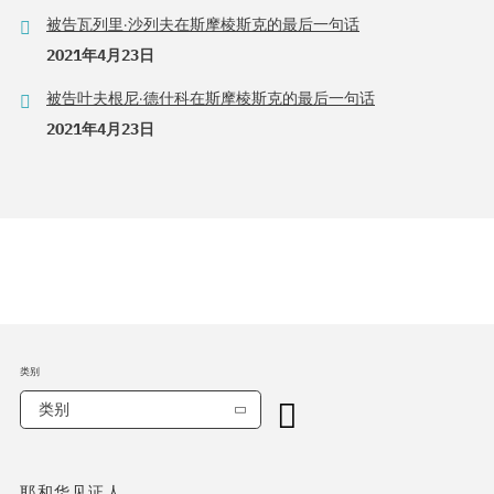
被告瓦列里·沙列夫在斯摩棱斯克的最后一句话
2021年4月23日
被告叶夫根尼·德什科在斯摩棱斯克的最后一句话
2021年4月23日
类别
类别
耶和华见证人