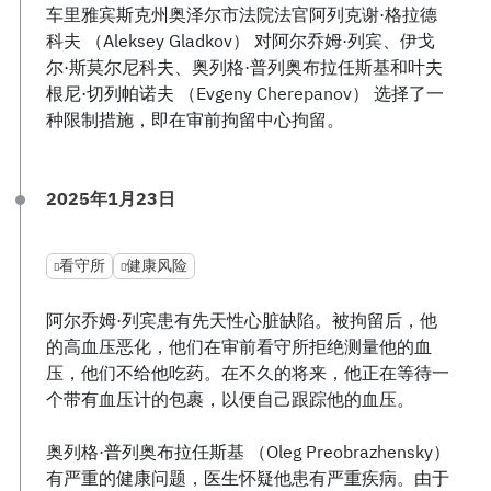
车里雅宾斯克州奥泽尔市法院法官阿列克谢·格拉德
科夫 （Aleksey Gladkov） 对阿尔乔姆·列宾、伊戈
尔·斯莫尔尼科夫、奥列格·普列奥布拉任斯基和叶夫
根尼·切列帕诺夫 （Evgeny Cherepanov） 选择了一
种限制措施，即在审前拘留中心拘留。
2025年1月23日
看守所
健康风险
阿尔乔姆·列宾患有先天性心脏缺陷。被拘留后，他
的高血压恶化，他们在审前看守所拒绝测量他的血
压，他们不给他吃药。在不久的将来，他正在等待一
个带有血压计的包裹，以便自己跟踪他的血压。
奥列格·普列奥布拉任斯基 （Oleg Preobrazhensky）
有严重的健康问题，医生怀疑他患有严重疾病。由于