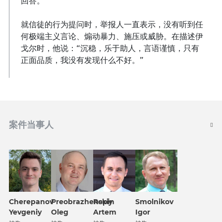
回答。
就信徒的行为提问时，举报人一直表示，没有听到任
何极端主义言论、煽动暴力、施压或威胁。在描述伊
戈尔时，他说：“沉稳，乐于助人，言语谨慎，只有
正面品质，我没有发现什么不好。”
案件当事人
Repin
Cherepanov
Preobrazhenskiy
Smolnikov
Artem
Yevgeniy
Oleg
Igor