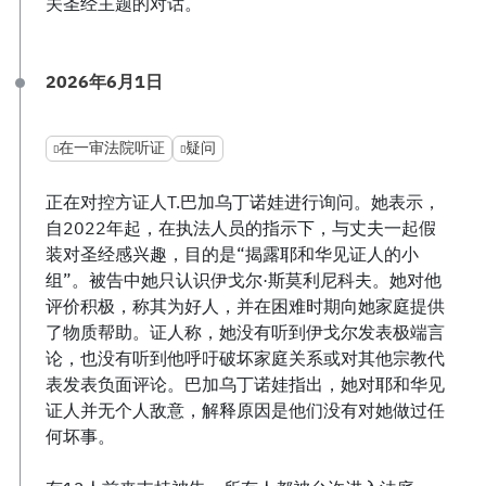
关圣经主题的对话。
2026年6月1日
在一审法院听证
疑问
正在对控方证人T.巴加乌丁诺娃进行询问。她表示，
自2022年起，在执法人员的指示下，与丈夫一起假
装对圣经感兴趣，目的是“揭露耶和华见证人的小
组”。被告中她只认识伊戈尔·斯莫利尼科夫。她对他
评价积极，称其为好人，并在困难时期向她家庭提供
了物质帮助。证人称，她没有听到伊戈尔发表极端言
论，也没有听到他呼吁破坏家庭关系或对其他宗教代
表发表负面评论。巴加乌丁诺娃指出，她对耶和华见
证人并无个人敌意，解释原因是他们没有对她做过任
何坏事。