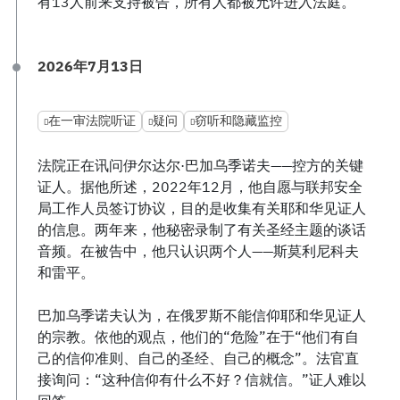
有13人前来支持被告，所有人都被允许进入法庭。
2026年7月13日
在一审法院听证
疑问
窃听和隐藏监控
法院正在讯问伊尔达尔·巴加乌季诺夫——控方的关键
证人。据他所述，2022年12月，他自愿与联邦安全
局工作人员签订协议，目的是收集有关耶和华见证人
的信息。两年来，他秘密录制了有关圣经主题的谈话
音频。在被告中，他只认识两个人——斯莫利尼科夫
和雷平。
巴加乌季诺夫认为，在俄罗斯不能信仰耶和华见证人
的宗教。依他的观点，他们的“危险”在于“他们有自
己的信仰准则、自己的圣经、自己的概念”。法官直
接询问：“这种信仰有什么不好？信就信。”证人难以