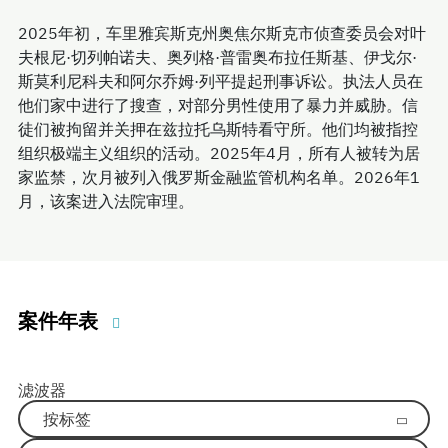
2025年初，车里雅宾斯克州奥焦尔斯克市侦查委员会对叶
夫根尼·切列帕诺夫、奥列格·普雷奥布拉任斯基、伊戈尔·
斯莫利尼科夫和阿尔乔姆·列平提起刑事诉讼。执法人员在
他们家中进行了搜查，对部分男性使用了暴力并威胁。信
徒们被拘留并关押在兹拉托乌斯特看守所。他们均被指控
组织极端主义组织的活动。2025年4月，所有人被转为居
家监禁，次月被列入俄罗斯金融监管机构名单。2026年1
月，该案进入法院审理。
案件年表
滤波器
按标签