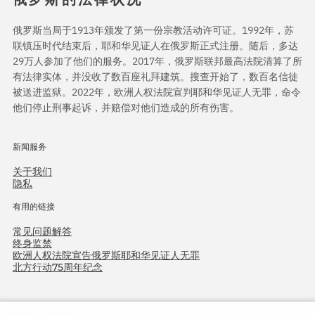
俄罗斯当局于1913年颁发了第一份宗教活动许可证。1992年，苏
联镇压时代结束后，耶和华见证人在俄罗斯正式注册。随后，多达
29万人参加了他们的服务。2017年，俄罗斯联邦最高法院清算了所
有法律实体，并没收了数百座礼拜建筑。搜查开始了，数百名信徒
被送进监狱。2022年，欧洲人权法院宣判耶和华见证人无罪，命令
他们停止刑事起诉，并赔偿对他们造成的所有伤害。
新闻服务
关于我们
隐私
有用的链接
常见问题解答
终身监禁
欧洲人权法院宣告俄罗斯耶和华见证人无罪
北方行动75周年纪念