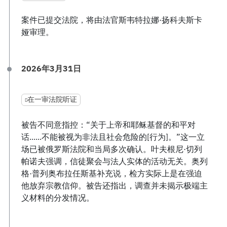
案件已提交法院，将由法官斯韦特拉娜·扬科夫斯卡
娅审理。
2026年3月31日
在一审法院听证
被告不同意指控：“关于上帝和耶稣基督的和平对
话......不能被视为非法且社会危险的[行为]。”这一立
场已被俄罗斯法院和当局多次确认。叶夫根尼·切列
帕诺夫强调，信徒聚会与法人实体的活动无关。奥列
格·普列奥布拉任斯基补充说，检方实际上是在强迫
他放弃宗教信仰。被告还指出，调查并未揭示极端主
义材料的分发情况。