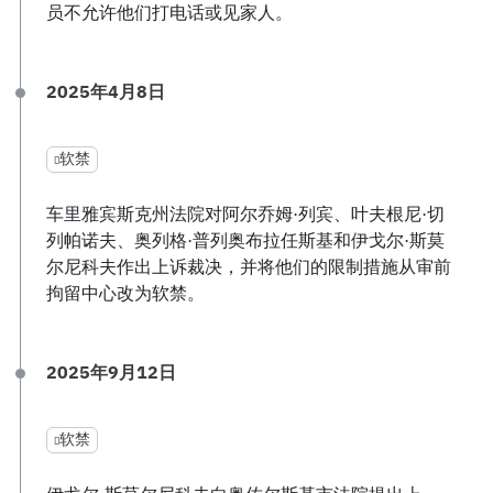
员不允许他们打电话或见家人。
2025年4月8日
软禁
车里雅宾斯克州法院对阿尔乔姆·列宾、叶夫根尼·切
列帕诺夫、奥列格·普列奥布拉任斯基和伊戈尔·斯莫
尔尼科夫作出上诉裁决，并将他们的限制措施从审前
拘留中心改为软禁。
2025年9月12日
软禁