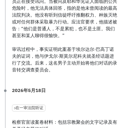
员正在接受讯问。当被问及耶和华见证人面临的公共
危险时，他无法具体回答，指的是他未曾阅读的最高
法院判决。他没有听到信徒呼吁推翻权力、种族灭绝
或对任何群体采取暴力行动。应法官要求，他描述被
告：“他们是普通人，不是累犯，也不是土匪。我们
甚至和某人聊得很愉快。”
审讯过程中，事实证明此案基于埃尔达尔·巴高丁诺
夫的证词，他与伊戈尔·斯莫尔尼科夫就圣经话题进
行了交流。后来，这名男子主动开始将他们对话的录
音转交调查委员会。
2026年5月18日
在一审法院听证
检察官宣读案卷材料：包括宗教聚会的文字记录及有