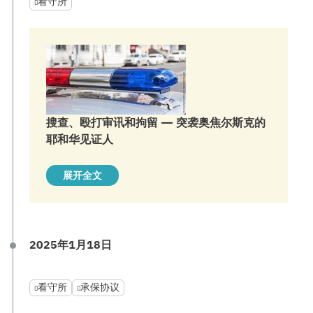
看守所
搜查、殴打审讯和拘留 — 突袭奥焦尔斯克的
耶和华见证人
展开全文
2025年1月18日
看守所
承保协议