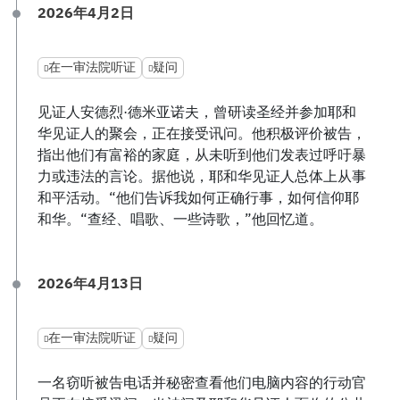
2026年4月2日
在一审法院听证
疑问
见证人安德烈·德米亚诺夫，曾研读圣经并参加耶和
华见证人的聚会，正在接受讯问。他积极评价被告，
指出他们有富裕的家庭，从未听到他们发表过呼吁暴
力或违法的言论。据他说，耶和华见证人总体上从事
和平活动。“他们告诉我如何正确行事，如何信仰耶
和华。“查经、唱歌、一些诗歌，”他回忆道。
2026年4月13日
在一审法院听证
疑问
一名窃听被告电话并秘密查看他们电脑内容的行动官