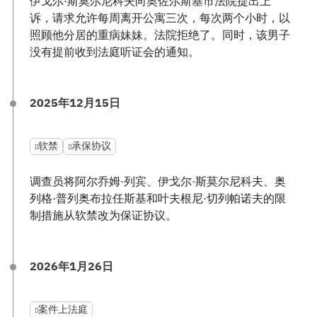
伊戈尔·斯莫尔尼科夫向奥佐尔斯基市法院提出上
诉，请求允许每周离开公寓三次，每次两个小时，以
照顾他分居的重病妹妹。法院拒绝了。同时，该男子
没有提前收到法庭听证会的通知。
2025年12月15日
软禁
承保协议
调查员将阿尔乔姆·列宾、伊戈尔·斯莫尔尼科夫、奥
列格·普列奥布拉任斯基和叶夫根尼·切列帕诺夫的限
制措施从软禁改为保证协议。
2026年1月26日
案件上法庭