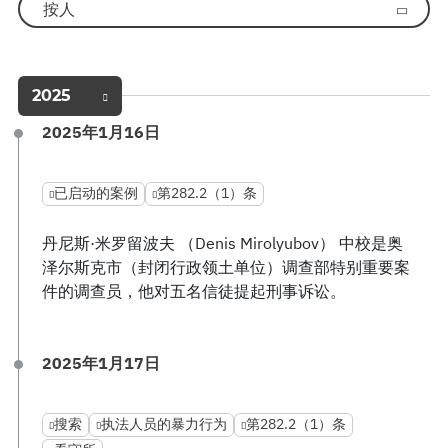
按人
2025
2025年1月16日
已启动的案例
第282.2（1）条
丹尼斯·米罗留波夫 （Denis Mirolyubov） 中校是奥
泽尔斯克市（封闭行政领土单位）调查部特别重要案
件的调查员，他对五名信徒提起刑事诉讼。
2025年1月17日
搜索
执法人员的暴力行为
第282.2（1）条