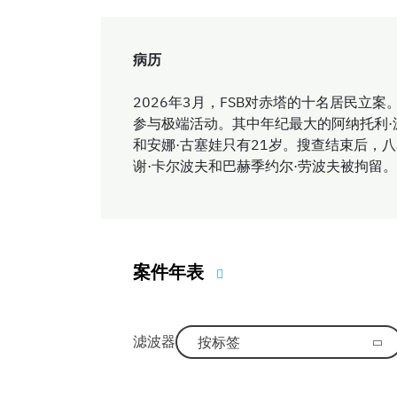
病历
2026年3月，FSB对赤塔的十名居民立
参与极端活动。其中年纪最大的阿纳托利·
和安娜·古塞娃只有21岁。搜查结束后，
谢·卡尔波夫和巴赫季约尔·劳波夫被拘留。
案件年表
滤波器
按标签