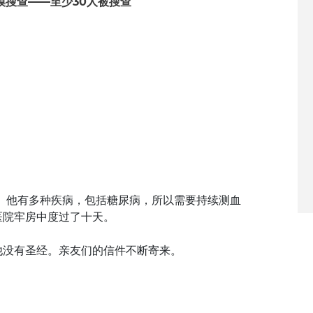
模搜查——至少30人被搜查
。他有多种疾病，包括糖尿病，所以需要持续测血
医院牢房中度过了十天。
他没有圣经。亲友们的信件不断寄来。