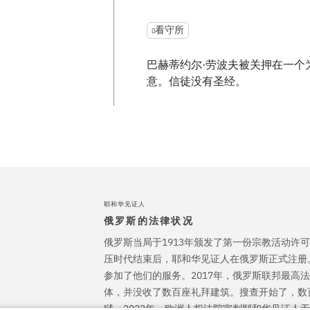
看守所
巴赫蒂约尔·劳波夫被关押在一个
意。信徒没有圣经。
耶和华见证人
俄罗斯的法律状况
俄罗斯当局于1913年颁发了第一份宗教活动许可
压时代结束后，耶和华见证人在俄罗斯正式注册
参加了他们的服务。2017年，俄罗斯联邦最高
体，并没收了数百座礼拜建筑。搜查开始了，数
狱。2022年，欧洲人权法院宣判耶和华见证人