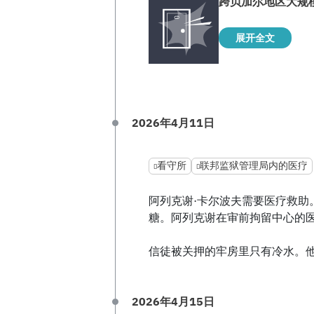
跨贝加尔地区大规
展开全文
2026年4月11日
看守所
联邦监狱管理局内的医疗
阿列克谢·卡尔波夫需要医疗救助
糖。阿列克谢在审前拘留中心的
信徒被关押的牢房里只有冷水。
2026年4月15日