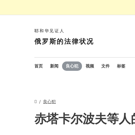
耶和华见证人
俄罗斯的法律状况
首页
新闻
良心犯
视频
文件
标签
良心犯
赤塔卡尔波夫等人