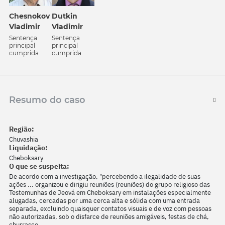
Chesnokov
Dutkin
Vladimir
Vladimir
Sentença
Sentença
principal
principal
cumprida
cumprida
Resumo do caso
Região:
Chuvashia
Liquidação:
Cheboksary
O que se suspeita:
De acordo com a investigação, "percebendo a ilegalidade de suas
ações ... organizou e dirigiu reuniões (reuniões) do grupo religioso das
Testemunhas de Jeová em Cheboksary em instalações especialmente
alugadas, cercadas por uma cerca alta e sólida com uma entrada
separada, excluindo quaisquer contatos visuais e de voz com pessoas
não autorizadas, sob o disfarce de reuniões amigáveis, festas de chá,
churrasco