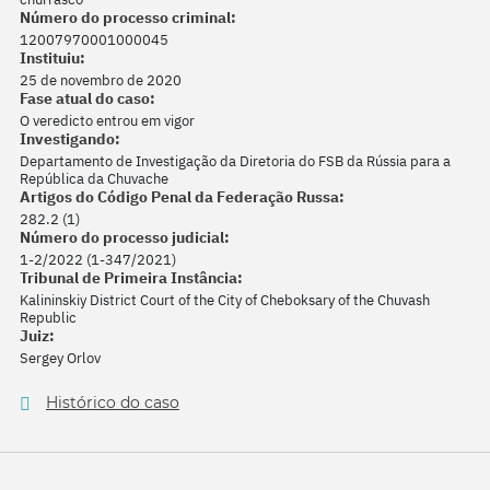
Número do processo criminal:
12007970001000045
Instituiu:
25 de novembro de 2020
Fase atual do caso:
O veredicto entrou em vigor
Investigando:
Departamento de Investigação da Diretoria do FSB da Rússia para a
República da Chuvache
Artigos do Código Penal da Federação Russa:
282.2 (1)
Número do processo judicial:
1-2/2022 (1-347/2021)
Tribunal de Primeira Instância:
Kalininskiy District Court of the City of Cheboksary of the Chuvash
Republic
Juiz:
Sergey Orlov
Histórico do caso