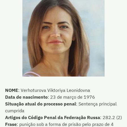
NOME
:
Verhoturova Viktoriya Leonidovna
Data de nascimento
:
23 de março de 1976
Situação atual do processo penal
:
Sentença principal
cumprida
Artigos do Código Penal da Federação Russa
:
282.2 (2)
Frase
:
punição sob a forma de prisão pelo prazo de 4