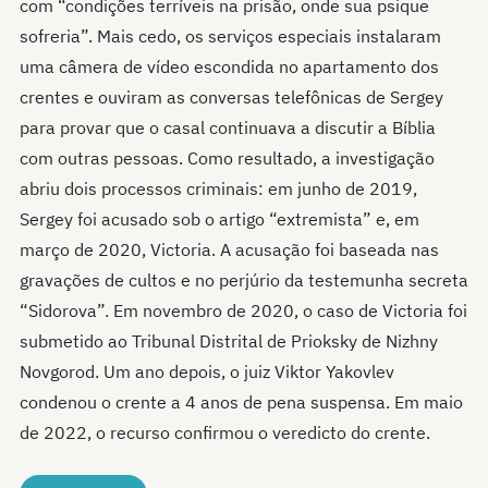
com “condições terríveis na prisão, onde sua psique
sofreria”. Mais cedo, os serviços especiais instalaram
uma câmera de vídeo escondida no apartamento dos
crentes e ouviram as conversas telefônicas de Sergey
para provar que o casal continuava a discutir a Bíblia
com outras pessoas. Como resultado, a investigação
abriu dois processos criminais: em junho de 2019,
Sergey foi acusado sob o artigo “extremista” e, em
março de 2020, Victoria. A acusação foi baseada nas
gravações de cultos e no perjúrio da testemunha secreta
“Sidorova”. Em novembro de 2020, o caso de Victoria foi
submetido ao Tribunal Distrital de Prioksky de Nizhny
Novgorod. Um ano depois, o juiz Viktor Yakovlev
condenou o crente a 4 anos de pena suspensa. Em maio
de 2022, o recurso confirmou o veredicto do crente.