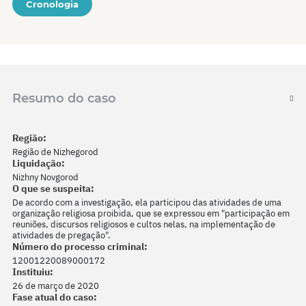
Cronologia
Resumo do caso
Região:
Região de Nizhegorod
Liquidação:
Nizhny Novgorod
O que se suspeita:
De acordo com a investigação, ela participou das atividades de uma
organização religiosa proibida, que se expressou em "participação em
reuniões, discursos religiosos e cultos nelas, na implementação de
atividades de pregação".
Número do processo criminal:
12001220089000172
Instituiu:
26 de março de 2020
Fase atual do caso: