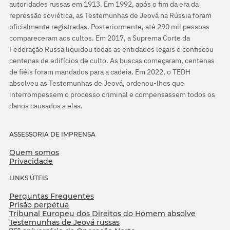
autoridades russas em 1913. Em 1992, após o fim da era da
repressão soviética, as Testemunhas de Jeová na Rússia foram
oficialmente registradas. Posteriormente, até 290 mil pessoas
compareceram aos cultos. Em 2017, a Suprema Corte da
Federação Russa liquidou todas as entidades legais e confiscou
centenas de edifícios de culto. As buscas começaram, centenas
de fiéis foram mandados para a cadeia. Em 2022, o TEDH
absolveu as Testemunhas de Jeová, ordenou-lhes que
interrompessem o processo criminal e compensassem todos os
danos causados a elas.
ASSESSORIA DE IMPRENSA
Quem somos
Privacidade
LINKS ÚTEIS
Perguntas Frequentes
Prisão perpétua
Tribunal Europeu dos Direitos do Homem absolve
Testemunhas de Jeová russas