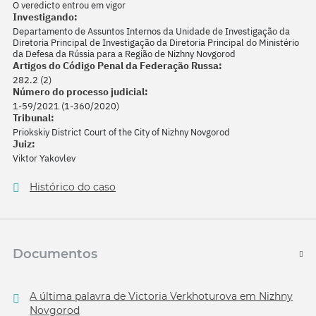
O veredicto entrou em vigor
Investigando:
Departamento de Assuntos Internos da Unidade de Investigação da
Diretoria Principal de Investigação da Diretoria Principal do Ministério
da Defesa da Rússia para a Região de Nizhny Novgorod
Artigos do Código Penal da Federação Russa:
282.2 (2)
Número do processo judicial:
1-59/2021 (1-360/2020)
Tribunal:
Priokskiy District Court of the City of Nizhny Novgorod
Juiz:
Viktor Yakovlev
Histórico do caso
Documentos
A última palavra de Victoria Verkhoturova em Nizhny
Novgorod