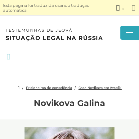
Esta página foi traduzida usando tradução
automática.
TESTEMUNHAS DE JEOVÁ
SITUAÇÃO LEGAL NA RÚSSIA
Prisioneiros de consciência
Caso Novikova em Vyselki
Novikova Galina