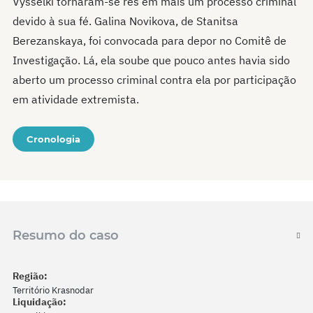
Vysselki tornaram-se rés em mais um processo criminal
devido à sua fé. Galina Novikova, de Stanitsa
Berezanskaya, foi convocada para depor no Comitê de
Investigação. Lá, ela soube que pouco antes havia sido
aberto um processo criminal contra ela por participação
em atividade extremista.
Cronologia
Resumo do caso
Região:
Território Krasnodar
Liquidação: