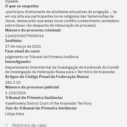
Vysselki
O que se suspeita:
«participou diretamente de atividades educativas de pregação... lia
em voz alta aos participantes livros religiosos das Testemunhas de
Jeová, destacando que esses livros contêm conhecimento verdadeiro
sobre Deus» (do despacho de instauração do processo)
Número do processo criminal:
12602030079000014
Instituiu:
27 de março de 2026
Fase atual do caso:
julgamento no Tribunal de Primeira Instância
Investigando:
Departamento Interdistrital de Investigação de Korénovsk do Comitê
de Investigação da Federação Russa para o Território de Krasnodar
Artigos do Código Penal da Federação Russa:
282.2 (2)
Número do processo judicial:
1-110/2026
Tribunal de Primeira Instância:
Vyselkovskiy District Court of the Krasnodar Territory
Juiz do Tribunal de Primeira Instância:
Lidiya Koba
Histórico do caso