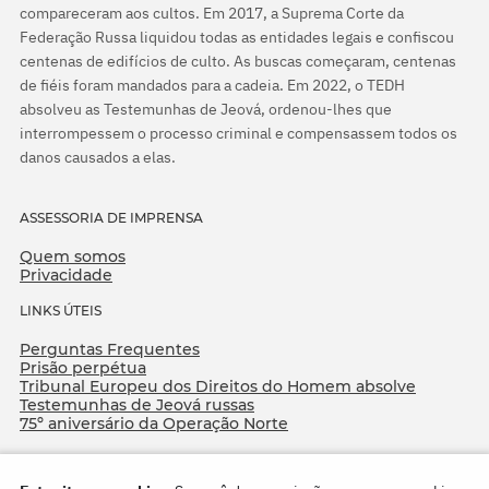
compareceram aos cultos. Em 2017, a Suprema Corte da
Federação Russa liquidou todas as entidades legais e confiscou
centenas de edifícios de culto. As buscas começaram, centenas
de fiéis foram mandados para a cadeia. Em 2022, o TEDH
absolveu as Testemunhas de Jeová, ordenou-lhes que
interrompessem o processo criminal e compensassem todos os
danos causados a elas.
ASSESSORIA DE IMPRENSA
Quem somos
Privacidade
LINKS ÚTEIS
Perguntas Frequentes
Prisão perpétua
Tribunal Europeu dos Direitos do Homem absolve
Testemunhas de Jeová russas
75º aniversário da Operação Norte