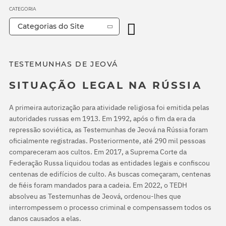
CATEGORIA
Categorias do Site
TESTEMUNHAS DE JEOVÁ
SITUAÇÃO LEGAL NA RÚSSIA
A primeira autorização para atividade religiosa foi emitida pelas
autoridades russas em 1913. Em 1992, após o fim da era da
repressão soviética, as Testemunhas de Jeová na Rússia foram
oficialmente registradas. Posteriormente, até 290 mil pessoas
compareceram aos cultos. Em 2017, a Suprema Corte da
Federação Russa liquidou todas as entidades legais e confiscou
centenas de edifícios de culto. As buscas começaram, centenas
de fiéis foram mandados para a cadeia. Em 2022, o TEDH
absolveu as Testemunhas de Jeová, ordenou-lhes que
interrompessem o processo criminal e compensassem todos os
danos causados a elas.