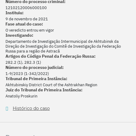
Número do processo criminal:
12102120006000100
Instituiu:
9 de novembro de 2021
Fase atual do caso:
O veredicto entrou em vigor
Investigando:
Departamento de Investigação Intermunicipal de Akhtubinsk da
Direção de Investigação do Comitê de Investigação da Federação
Russa para a região de Astracã
Artigos do Código Penal da Federação Russa:
282.2 (1), 282.3 (1)
Número do processo judicial:
1-9/2023 (1-342/2022)
Tribunal de Primeira Instância:
Akhtubinskiy District Court of the Ashtrakhan Region
Juiz do Tribunal de Primeira Instância:
Anatoliy Proskurin
Histórico do caso