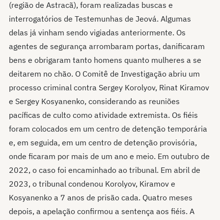
(região de Astracã), foram realizadas buscas e
interrogatórios de Testemunhas de Jeová. Algumas
delas já vinham sendo vigiadas anteriormente. Os
agentes de segurança arrombaram portas, danificaram
bens e obrigaram tanto homens quanto mulheres a se
deitarem no chão. O Comitê de Investigação abriu um
processo criminal contra Sergey Korolyov, Rinat Kiramov
e Sergey Kosyanenko, considerando as reuniões
pacíficas de culto como atividade extremista. Os fiéis
foram colocados em um centro de detenção temporária
e, em seguida, em um centro de detenção provisória,
onde ficaram por mais de um ano e meio. Em outubro de
2022, o caso foi encaminhado ao tribunal. Em abril de
2023, o tribunal condenou Korolyov, Kiramov e
Kosyanenko a 7 anos de prisão cada. Quatro meses
depois, a apelação confirmou a sentença aos fiéis. A