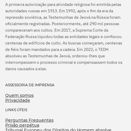
A primeira autorização para atividade religiosa foi emitida pelas
autoridades russas em 1913. Em 1992, após o fim da era da
repressão soviética, as Testemunhas de Jeová na Rússia foram
oficialmente registradas. Posteriormente, até 290 mil pessoas
compareceram aos cultos. Em 2017, a Suprema Corte da
Federação Russa liquidou todas as entidades legais e confiscou
centenas de edifícios de culto. As buscas começaram, centenas
de fiéis foram mandados para a cadeia. Em 2022, o TEDH
absolveu as Testemunhas de Jeová, ordenou-lhes que
interrompessem o processo criminal e compensassem todos os
danos causados a elas.
ASSESSORIA DE IMPRENSA
Quem somos
Privacidade
LINKS ÚTEIS
Perguntas Frequentes
Prisão perpétua
Tribunal Europeu dos Direitos do Homem absolve