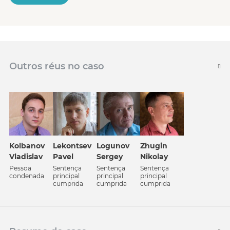
Outros réus no caso
Kolbanov
Lekontsev
Logunov
Zhugin
Vladislav
Pavel
Sergey
Nikolay
Pessoa
Sentença
Sentença
Sentença
condenada
principal
principal
principal
cumprida
cumprida
cumprida