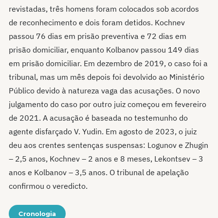
revistadas, três homens foram colocados sob acordos
de reconhecimento e dois foram detidos. Kochnev
passou 76 dias em prisão preventiva e 72 dias em
prisão domiciliar, enquanto Kolbanov passou 149 dias
em prisão domiciliar. Em dezembro de 2019, o caso foi a
tribunal, mas um mês depois foi devolvido ao Ministério
Público devido à natureza vaga das acusações. O novo
julgamento do caso por outro juiz começou em fevereiro
de 2021. A acusação é baseada no testemunho do
agente disfarçado V. Yudin. Em agosto de 2023, o juiz
deu aos crentes sentenças suspensas: Logunov e Zhugin
– 2,5 anos, Kochnev – 2 anos e 8 meses, Lekontsev – 3
anos e Kolbanov – 3,5 anos. O tribunal de apelação
confirmou o veredicto.
Cronologia