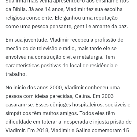
Sua irmã mais velha apresentou-o aos ensinamentos
da Bíblia. Já aos 14 anos, Vladimir fez sua escolha
religiosa consciente. Ele ganhou uma reputação
como uma pessoa pensante, gentil e amante da paz.
Em sua juventude, Vladimir recebeu a profissão de
mecânico de televisão e rádio, mais tarde ele se
envolveu na construção civil e metalurgia. Tem
características positivas do local de residência e
trabalho.
No início dos anos 2000, Vladimir conheceu uma
pessoa com ideias parecidas, Galina. Em 2003
casaram-se. Esses cônjuges hospitaleiros, sociáveis e
simpáticos têm muitos amigos. Todos eles têm
dificuldade em tolerar a inesperada e injusta prisão de
Vladimir. Em 2018, Vladimir e Galina comemoram 15