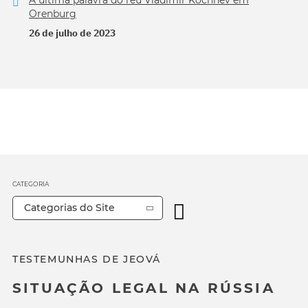
A última palavra do réu Vladimir Kochnev em
Orenburg
26 de julho de 2023
CATEGORIA
Categorias do Site
TESTEMUNHAS DE JEOVÁ
SITUAÇÃO LEGAL NA RÚSSIA