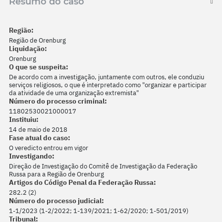
Resumo do caso
Região:
Região de Orenburg
Liquidação:
Orenburg
O que se suspeita:
De acordo com a investigação, juntamente com outros, ele conduziu
serviços religiosos, o que é interpretado como "organizar e participar
da atividade de uma organização extremista"
Número do processo criminal:
11802530021000017
Instituiu:
14 de maio de 2018
Fase atual do caso:
O veredicto entrou em vigor
Investigando:
Direção de Investigação do Comitê de Investigação da Federação
Russa para a Região de Orenburg
Artigos do Código Penal da Federação Russa:
282.2 (2)
Número do processo judicial:
1-1/2023 (1-2/2022; 1-139/2021; 1-62/2020; 1-501/2019)
Tribunal: