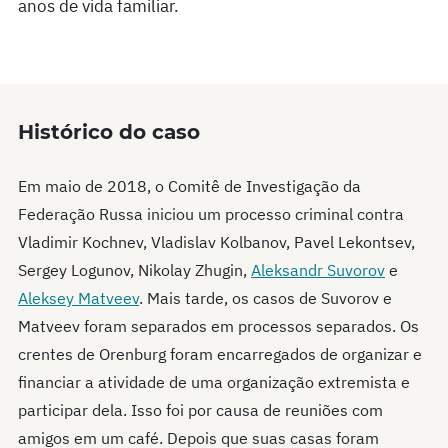
anos de vida familiar.
Histórico do caso
Em maio de 2018, o Comitê de Investigação da
Federação Russa iniciou um processo criminal contra
Vladimir Kochnev, Vladislav Kolbanov, Pavel Lekontsev,
Sergey Logunov, Nikolay Zhugin,
Aleksandr Suvorov
e
Aleksey Matveev
. Mais tarde, os casos de Suvorov e
Matveev foram separados em processos separados. Os
crentes de Orenburg foram encarregados de organizar e
financiar a atividade de uma organização extremista e
participar dela. Isso foi por causa de reuniões com
amigos em um café. Depois que suas casas foram