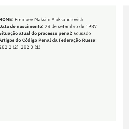
NOME
:
Eremeev Maksim Aleksandrovich
Data de nascimento
:
28 de setembro de 1987
Situação atual do processo penal
:
acusado
Artigos do Código Penal da Federação Russa
:
282.2 (2), 282.3 (1)