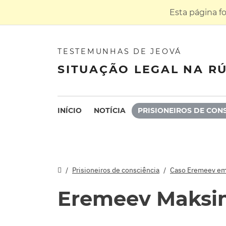
Esta página f
TESTEMUNHAS DE JEOVÁ
SITUAÇÃO LEGAL NA RÚ
INÍCIO
NOTÍCIA
PRISIONEIROS DE CON
Prisioneiros de consciência
Caso Eremeev em
Eremeev Maksi