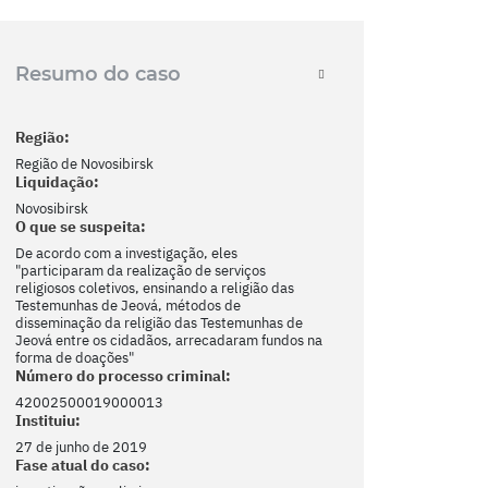
Resumo do caso
Região:
Região de Novosibirsk
Liquidação:
Novosibirsk
O que se suspeita:
De acordo com a investigação, eles
"participaram da realização de serviços
religiosos coletivos, ensinando a religião das
Testemunhas de Jeová, métodos de
disseminação da religião das Testemunhas de
Jeová entre os cidadãos, arrecadaram fundos na
forma de doações"
Número do processo criminal:
42002500019000013
Instituiu:
27 de junho de 2019
Fase atual do caso: