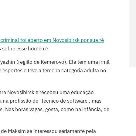
criminal foi aberto em Novosibirsk por sua fé
s sobre esse homem?
yazhin (região de Kemerovo). Ela tem uma irmã
esportes e teve a terceira categoria adulta no
ara Novosibirsk e recebeu uma educação
 na profissão de "técnico de software", mas
. Nas horas vagas, gosta, como na infância, de
a de Maksim se interessou seriamente pela