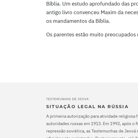
Bíblia. Um estudo aprofundado das pr
antigo livro convenceu Maxim da neces
os mandamentos da Bíblia.
Os parentes estão muito preocupados 
TESTEMUNHAS DE JEOVÁ
SITUAÇÃO LEGAL NA RÚSSIA
A primeira autorização para atividade religiosa 
autoridades russas em 1913. Em 1992, após o fi
repressão soviética, as Testemunhas de Jeová 