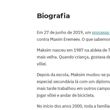
Biografia
Em 27 de junho de 2019, um
processo 
contra Maxim Eremeev. O que sabemo
Maksim nasceu em 1987 na aldeia de T
mais velha. Quando criança, gostava de 
vôlei.
Depois da escola, Maksim mudou-se p
especial secundária lá com um diploma
mais tarde trabalhou em outros campos
jogar vôlei e andar de bicicleta.
No início dos anos 2000, toda a famíli