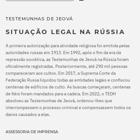
TESTEMUNHAS DE JEOVÁ
SITUAÇÃO LEGAL NA RÚSSIA
A primeira autorização para atividade religiosa foi emitida pelas
autoridades russas em 1913. Em 1992, após o fim da era da
repressão soviética, as Testemunhas de Jeová na Rússia foram
oficialmente registradas. Posteriormente, até 290 mil pessoas
compareceram aos cultos. Em 2017, a Suprema Corte da
Federação Russa liquidou todas as entidades legais e confiscou
centenas de edifícios de culto. As buscas começaram, centenas
de fiéis foram mandados para a cadeia. Em 2022, o TEDH
absolveu as Testemunhas de Jeová, ordenou-lhes que
interrompessem o processo criminal e compensassem todos os
danos causados a elas.
ASSESSORIA DE IMPRENSA