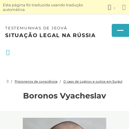
Esta página foi traduzida usando tradução
automática.
TESTEMUNHAS DE JEOVÁ
SITUAÇÃO LEGAL NA RÚSSIA
Prisioneiros de consciência
O caso de Loginov e outros em Surgut
Boronos Vyacheslav