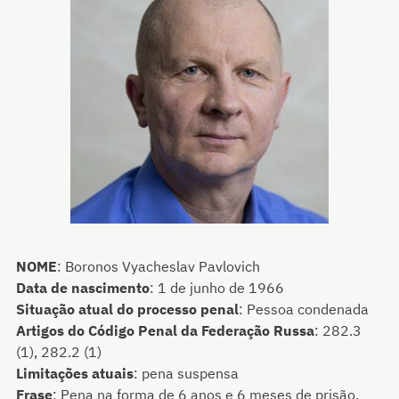
NOME
:
Boronos Vyacheslav Pavlovich
Data de nascimento
:
1 de junho de 1966
Situação atual do processo penal
:
Pessoa condenada
Artigos do Código Penal da Federação Russa
:
282.3
(1), 282.2 (1)
Limitações atuais
:
pena suspensa
Frase
:
Pena na forma de 6 anos e 6 meses de prisão,