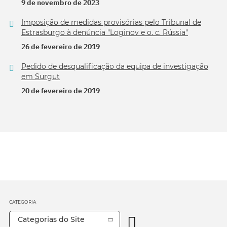
9 de novembro de 2023
Imposição de medidas provisórias pelo Tribunal de
Estrasburgo à denúncia "Loginov e o. c. Rússia"
26 de fevereiro de 2019
Pedido de desqualificação da equipa de investigação
em Surgut
20 de fevereiro de 2019
CATEGORIA
Categorias do Site