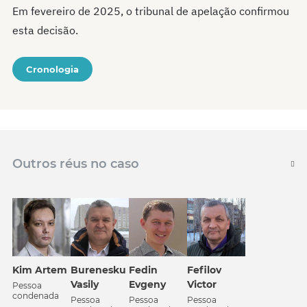
Em fevereiro de 2025, o tribunal de apelação confirmou
esta decisão.
Cronologia
Outros réus no caso
Kim Artem
Burenesku
Fedin
Fefilov
Vasily
Evgeny
Victor
Pessoa
condenada
Pessoa
Pessoa
Pessoa