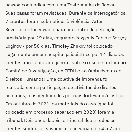
pessoa confundida com uma Testemunha de Jeová).
Suas casas foram revistadas. Durante os interrogatórios,
7 crentes foram submetidos à violência. Artur
Severinchik foi enviado para um centro de detenção
provisória por 29 dias, enquanto Yevgeniy Fedin e Sergey
Loginov - por 56 dias. Timofey Zhukov foi colocado
ilegalmente em um hospital psiquiátrico por 14 dias. Os
crentes apresentaram queixas sobre o uso de tortura ao
Comitê de Investigação, ao TEDH e ao Ombudsman de
Direitos Humanos; Uma coletiva de imprensa foi
realizada com a participação de ativistas de direitos
humanos, mas nenhum dos policiais foi levado à justiça.
Em outubro de 2021, os materiais do caso (que foi
colocado em processo separado em 2020) foram a
tribunal. Dois anos depois, o tribunal deu a todos os
crentes sentenças suspensas que variam de 4 a 7 anos.