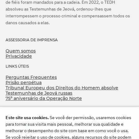
de fiéis foram mandados para a cadeia. Em 2022, o TEDH
absolveu as Testemunhas de Jeová, ordenou-lhes que
interrompessem o processo criminal e compensassem todos os
danos causados a elas.
ASSESSORIA DE IMPRENSA
Quem somos
Privacidade
LINKS ÚTEIS
Perguntas Frequentes
Prisão perpétua
Tribunal Europeu dos Direitos do Homem absolve
Testemunhas de Jeová russas
75º aniversário da Operação Norte
Este site usa cookies.
Se você der permissão, usaremos cookies
para tornar sua visita mais pessoal, melhorar sua qualidade e
melhorar o desempenho do site com base em como você o usa.
Se você rejeitar o uso de cookies, alguns recursos do site podem