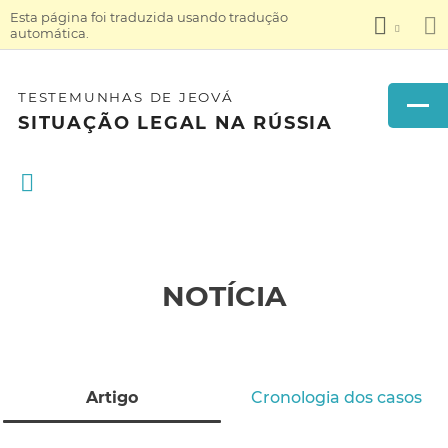
Esta página foi traduzida usando tradução
automática.
TESTEMUNHAS DE JEOVÁ
SITUAÇÃO LEGAL NA RÚSSIA
NOTÍCIA
Artigo
Cronologia dos casos