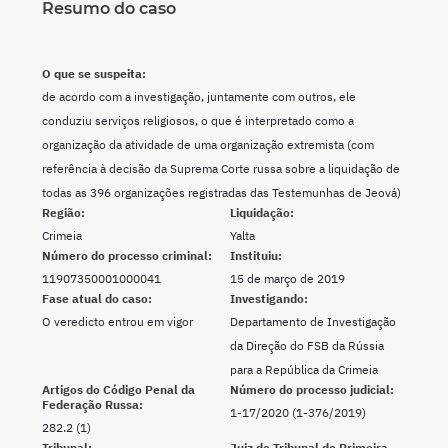
Resumo do caso
O que se suspeita:
de acordo com a investigação, juntamente com outros, ele
conduziu serviços religiosos, o que é interpretado como a
organização da atividade de uma organização extremista (com
referência à decisão da Suprema Corte russa sobre a liquidação de
todas as 396 organizações registradas das Testemunhas de Jeová)
Região:
Liquidação:
Crimeia
Yalta
Número do processo criminal:
Instituiu:
11907350001000041
15 de março de 2019
Fase atual do caso:
Investigando:
O veredicto entrou em vigor
Departamento de Investigação
da Direção do FSB da Rússia
para a República da Crimeia
Artigos do Código Penal da
Número do processo judicial:
Federação Russa:
1-17/2020 (1-376/2019)
282.2 (1)
Tribunal:
Juiz do Tribunal de Primeira