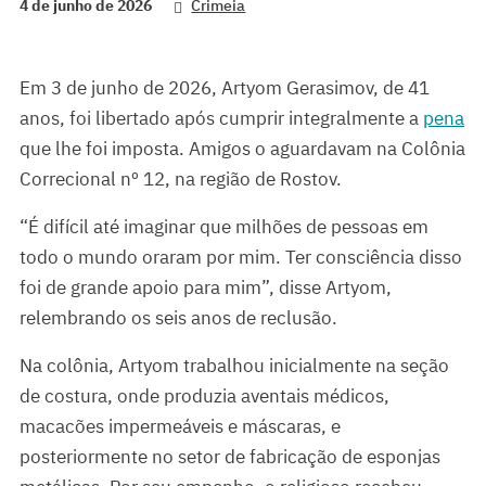
4 de junho de 2026
Crimeia
Em 3 de junho de 2026, Artyom Gerasimov, de 41
anos, foi libertado após cumprir integralmente a
pena
que lhe foi imposta. Amigos o aguardavam na Colônia
Correcional nº 12, na região de Rostov.
“É difícil até imaginar que milhões de pessoas em
todo o mundo oraram por mim. Ter consciência disso
foi de grande apoio para mim”, disse Artyom,
relembrando os seis anos de reclusão.
Na colônia, Artyom trabalhou inicialmente na seção
de costura, onde produzia aventais médicos,
macacões impermeáveis e máscaras, e
posteriormente no setor de fabricação de esponjas