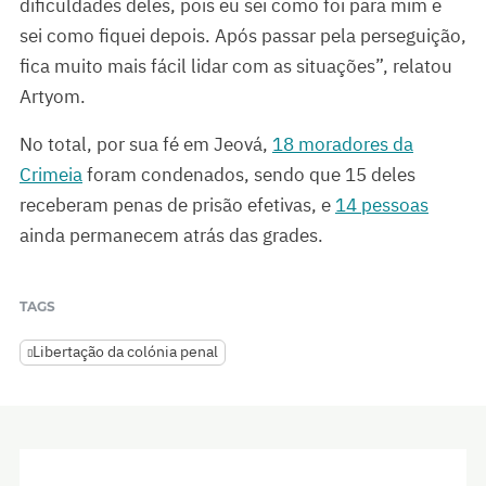
dificuldades deles, pois eu sei como foi para mim e
sei como fiquei depois. Após passar pela perseguição,
fica muito mais fácil lidar com as situações”, relatou
Artyom.
No total, por sua fé em Jeová,
18 moradores da
Crimeia
foram condenados, sendo que 15 deles
receberam penas de prisão efetivas, e
14 pessoas
ainda permanecem atrás das grades.
TAGS
Libertação da colónia penal