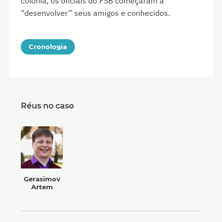
colônia, os oficiais do FSB começaram a
“desenvolver” seus amigos e conhecidos.
Cronologia
Réus no caso
Gerasimov
Artem