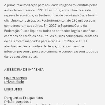
A primeira autorização para atividade religiosa foi emitida pelas
autoridades russas em 1913. Em 1992, após o fim da era da
repressão soviética, as Testemunhas de Jeová na Rússia foram
oficialmente registradas. Posteriormente, até 290 mil pessoas
compareceram aos cultos. Em 2017, a Suprema Corte da
Federação Russa liquidou todas as entidades legais e confiscou
centenas de edifícios de culto. As buscas começaram, centenas
de fiéis foram mandados para a cadeia. Em 2022, o TEDH
absolveu as Testemunhas de Jeová, ordenou-lhes que
interrompessem o processo criminal e compensassem todos os
danos causados a elas.
ASSESSORIA DE IMPRENSA
Quem somos
Privacidade
LINKS ÚTEIS
Perguntas Frequentes
Prisão perpétua