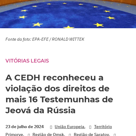
Fonte da foto: EPA-EFE / RONALD WITTEK
VITÓRIAS LEGAIS
A CEDH reconheceu a
violação dos direitos de
mais 16 Testemunhas de
Jeová da Rússia
,
23 de julho de 2024
União Europeia
Território
,
,
,
Primorye
Região de Omsk
Região de Saratov