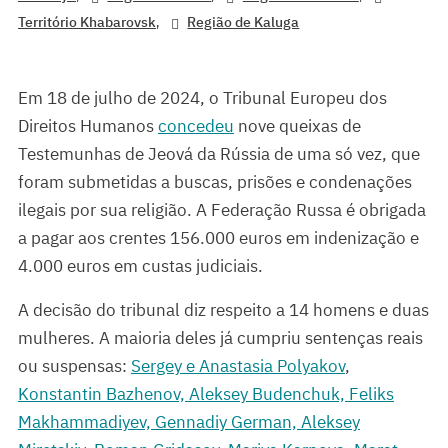
,
Território Khabarovsk
Região de Kaluga
Em 18 de julho de 2024, o Tribunal Europeu dos
Direitos Humanos
concedeu
nove queixas de
Testemunhas de Jeová da Rússia de uma só vez, que
foram submetidas a buscas, prisões e condenações
ilegais por sua religião. A Federação Russa é obrigada
a pagar aos crentes 156.000 euros em indenização e
4.000 euros em custas judiciais.
A decisão do tribunal diz respeito a 14 homens e duas
mulheres. A maioria deles já cumpriu sentenças reais
ou suspensas:
Sergey e Anastasia Polyakov
,
Konstantin Bazhenov, Aleksey Budenchuk, Feliks
Makhammadiyev, Gennadiy German, Aleksey