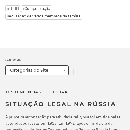
TEDH
Compensação
Acusação de vários membros da família
CATEGORIA
Categorias do Site
TESTEMUNHAS DE JEOVÁ
SITUAÇÃO LEGAL NA RÚSSIA
A primeira autorização para atividade religiosa foi emitida pelas
autoridades russas em 1913. Em 1992, após o fim da era da
repressão soviética, as Testemunhas de Jeová na Rússia foram