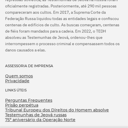
oficialmente registradas. Posteriormente, até 290 mil pessoas
compareceram aos cultos. Em 2017, a Suprema Corte da
Federação Russa liquidou todas as entidades legais e confiscou
centenas de edifícios de culto. As buscas começaram, centenas
de fiéis foram mandados para a cadeia. Em 2022, o TEDH
absolveu as Testemunhas de Jeová, ordenou-lhes que
interrompessem o processo criminal e compensassem todos os
danos causados a elas.
ASSESSORIA DE IMPRENSA
Quem somos
Privacidade
LINKS ÚTEIS
Perguntas Frequentes
Prisão perpétua
Tribunal Europeu dos Direitos do Homem absolve
Testemunhas de Jeová russas
75º aniversário da Operação Norte