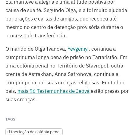
Ela manteve a alegria e uma atitude positiva por
causa de sua fé. Segundo Olga, ela foi muito ajudada
por orações e cartas de amigos, que recebeu até
mesmo no centro de detenção provisória durante o
processo de transferência.
O marido de Olga Ivanova,
Yevgeniy
, continua a
cumprir uma longa pena de prisão no Tartaristão. Em
uma colônia penal no Território de Stavropol, outra
crente de Astrakhan, Anna Safronova, continua a
cumprir pena por suas crenças religiosas. Em todo o
país,
mais 96 Testemunhas de Jeová
estão presas por
suas crenças.
TAGS
Libertação da colónia penal