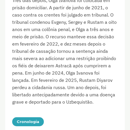
Três dias depois, Olga Ivanova foi colocada em
prisão domiciliar. A partir de junho de 2021, o
caso contra os crentes foi julgado em tribunal. O
tribunal condenou Evgeny, Sergey e Rustam a oito
anos em uma colônia penal, e Olga a três anos e
meio de prisão. O recurso manteve essa decisão
em fevereiro de 2022, e dez meses depois o
tribunal de cassação tornou a sentença ainda
mais severa ao adicionar uma restrição proibindo
os fiéis de deixarem Astracã após cumprirem a
pena. Em junho de 2024, Olga Ivanova foi
lançada. Em fevereiro de 2025, Rustam Diyarov
perdeu a cidadania russa. Um ano depois, foi
libertado antecipadamente devido a uma doença
grave e deportado para o Uzbequistão.
Cronologia