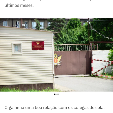
últimos meses.
Colônia correcional nº 7 no Território de Stavropol, onde
Olga cumpriu sua pena
Olga tinha uma boa relação com os colegas de cela.