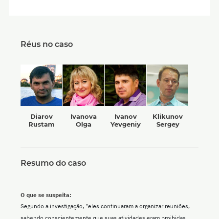
Réus no caso
Diarov
Ivanova
Ivanov
Klikunov
Rustam
Olga
Yevgeniy
Sergey
Resumo do caso
O que se suspeita:
Segundo a investigação, "eles continuaram a organizar reuniões,
sabendo conscientemente que suas atividades eram proibidas ...