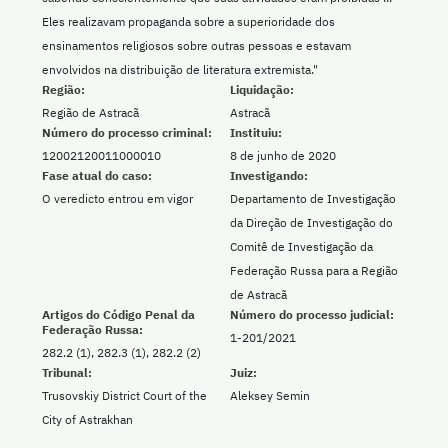
Eles realizavam propaganda sobre a superioridade dos
ensinamentos religiosos sobre outras pessoas e estavam
envolvidos na distribuição de literatura extremista."
Região:
Liquidação:
Região de Astracã
Astracã
Número do processo criminal:
Instituiu:
12002120011000010
8 de junho de 2020
Fase atual do caso:
Investigando:
O veredicto entrou em vigor
Departamento de Investigação
da Direção de Investigação do
Comitê de Investigação da
Federação Russa para a Região
de Astracã
Artigos do Código Penal da
Número do processo judicial:
Federação Russa:
1-201/2021
282.2 (1), 282.3 (1), 282.2 (2)
Tribunal:
Juiz:
Trusovskiy District Court of the
Aleksey Semin
City of Astrakhan