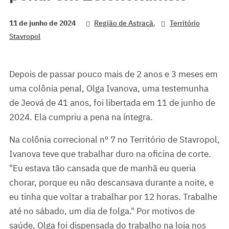
,
11 de junho de 2024
Região de Astracã
Território
Stavropol
Depois de passar pouco mais de 2 anos e 3 meses em
uma colônia penal, Olga Ivanova, uma testemunha
de Jeová de 41 anos, foi libertada em 11 de junho de
2024. Ela cumpriu a pena na íntegra.
Na colônia correcional nº 7 no Território de Stavropol,
Ivanova teve que trabalhar duro na oficina de corte.
"Eu estava tão cansada que de manhã eu queria
chorar, porque eu não descansava durante a noite, e
eu tinha que voltar a trabalhar por 12 horas. Trabalhe
até no sábado, um dia de folga." Por motivos de
saúde, Olga foi dispensada do trabalho na loja nos