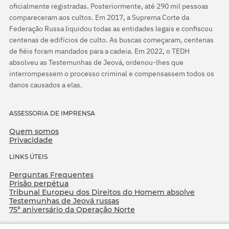
oficialmente registradas. Posteriormente, até 290 mil pessoas
compareceram aos cultos. Em 2017, a Suprema Corte da
Federação Russa liquidou todas as entidades legais e confiscou
centenas de edifícios de culto. As buscas começaram, centenas
de fiéis foram mandados para a cadeia. Em 2022, o TEDH
absolveu as Testemunhas de Jeová, ordenou-lhes que
interrompessem o processo criminal e compensassem todos os
danos causados a elas.
ASSESSORIA DE IMPRENSA
Quem somos
Privacidade
LINKS ÚTEIS
Perguntas Frequentes
Prisão perpétua
Tribunal Europeu dos Direitos do Homem absolve
Testemunhas de Jeová russas
75º aniversário da Operação Norte